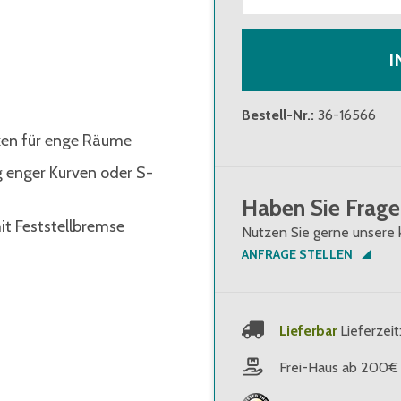
I
Bestell-Nr.
:
36-16566
cken für enge Räume
ng enger Kurven oder S-
Haben Sie Frage
it Feststellbremse
Nutzen Sie gerne unsere 
ANFRAGE STELLEN
Lieferbar
Lieferzeit
Frei-Haus ab 200€