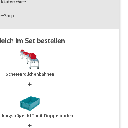
 Käuferschutz
ne-Shop
leich im Set bestellen
Scherenröllchenbahnen
ladungsträger KLT mit Doppelboden