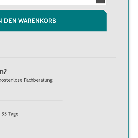
N DEN WARENKORB
n?
kostenlose Fachberatung:
: 35 Tage