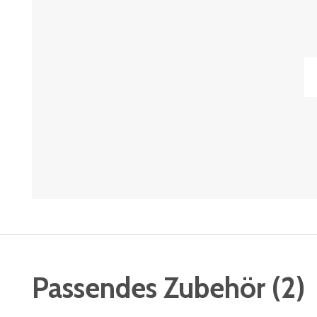
Passendes Zubehör
(
2
)