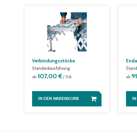
Verbindungsstücke
Enda
Standardausführung
Stand
107,00 €
9
ab
/ Stk.
ab
IN DEN WARENKORB
I