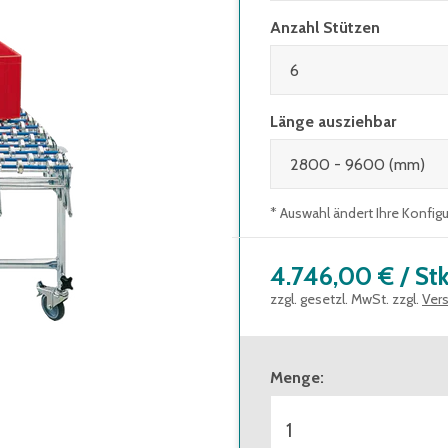
Anzahl Stützen
Länge ausziehbar
* Auswahl ändert Ihre Konfig
4.746,00 €
/
Stk
zzgl. gesetzl. MwSt. zzgl.
Ver
Menge
: