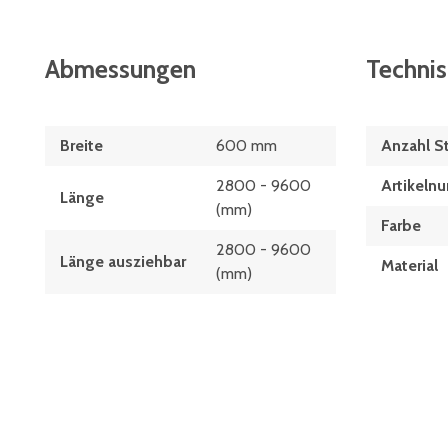
Abmessungen
Techni
Breite
600 mm
Anzahl S
2800 - 9600
Artikeln
Länge
(mm)
Farbe
2800 - 9600
Länge ausziehbar
Material
(mm)