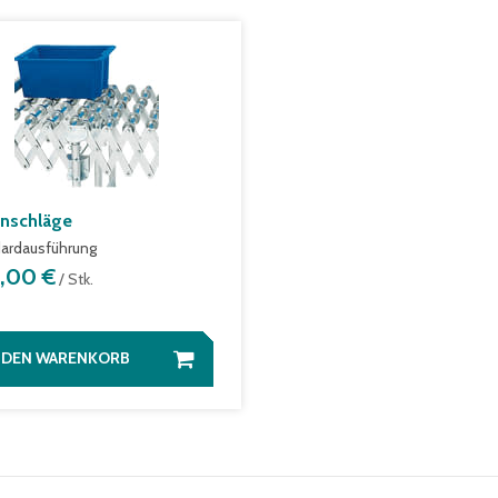
nschläge
ardausführung
1,00 €
/ Stk.
N DEN WARENKORB