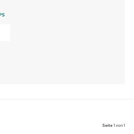
PS
Seite
1 von 1