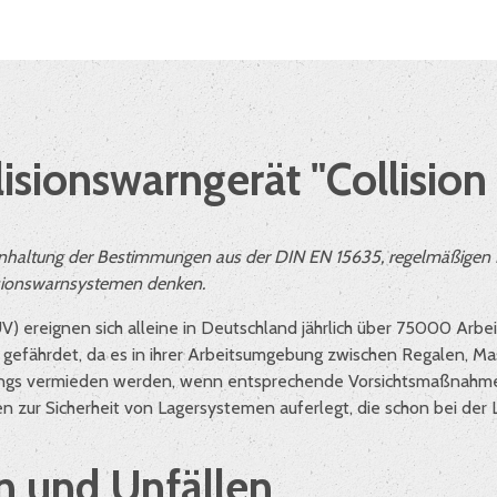
lisionswarngerät "Collision
r Einhaltung der Bestimmungen aus der DIN EN 15635, regelmäßige
isionswarnsystemen denken.
 ereignen sich alleine in Deutschland jährlich über 75000 Arbeit
en gefährdet, da es in ihrer Arbeitsumgebung zwischen Regalen, 
rdings vermieden werden, wenn entsprechende Vorsichtsmaßnahme
 zur Sicherheit von Lagersystemen auferlegt, die schon bei der L
 und Unfällen