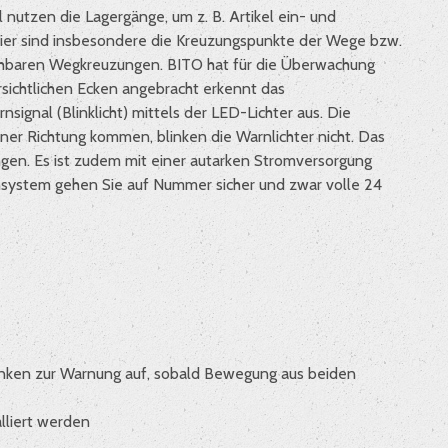
nutzen die Lagergänge, um z. B. Artikel ein- und
 Hier sind insbesondere die Kreuzungspunkte der Wege bzw.
nsehbaren Wegkreuzungen. BITO hat für die Überwachung
sichtlichen Ecken angebracht erkennt das
gnal (Blinklicht) mittels der LED-Lichter aus. Die
r Richtung kommen, blinken die Warnlichter nicht. Das
ngen. Es ist zudem mit einer autarken Stromversorgung
rnsystem gehen Sie auf Nummer sicher und zwar volle 24
nken zur Warnung auf, sobald Bewegung aus beiden
lliert werden