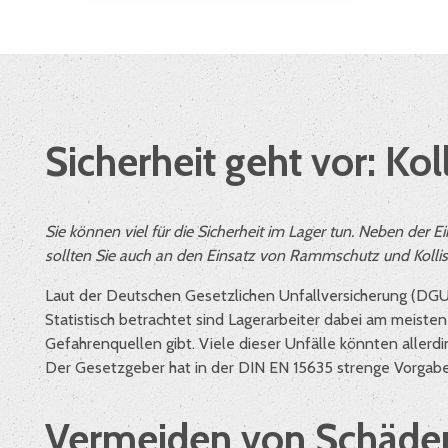
Sicherheit geht vor: Kol
Sie können viel für die Sicherheit im Lager tun. Neben de
sollten Sie auch an den Einsatz von Rammschutz und Koll
Laut der Deutschen Gesetzlichen Unfallversicherung (DGUV)
Statistisch betrachtet sind Lagerarbeiter dabei am meist
Gefahrenquellen gibt. Viele dieser Unfälle könnten alle
Der Gesetzgeber hat in der DIN EN 15635 strenge Vorgaben
Vermeiden von Schäden