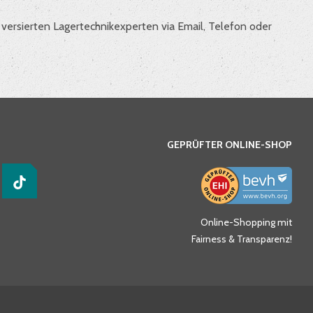
versierten Lagertechnikexperten via Email, Telefon oder
GEPRÜFTER ONLINE-SHOP
Online-Shopping mit
Fairness & Transparenz!