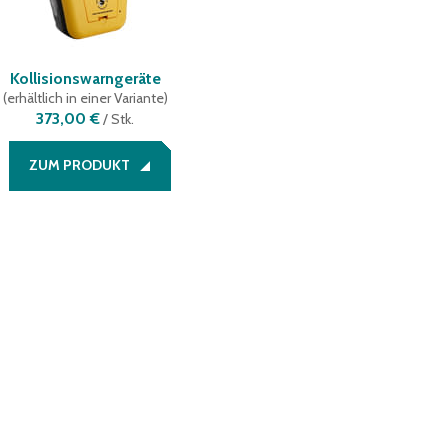
Kollisionswarngeräte
(
erhältlich in einer Variante
)
373,00 €
/
Stk.
ZUM PRODUKT