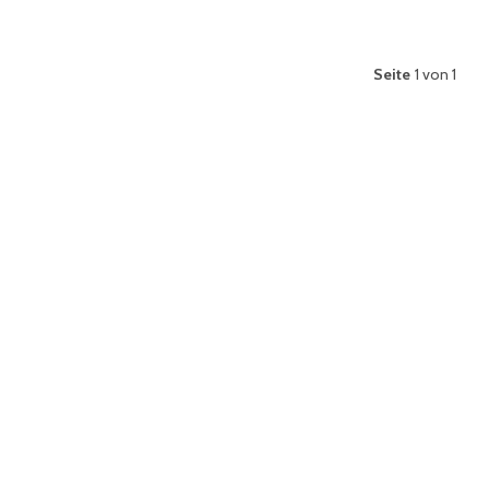
Seite
1 von 1