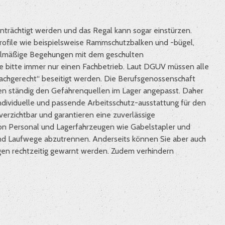
nträchtigt werden und das Regal kann sogar einstürzen.
ofile wie beispielsweise Rammschutzbalken und -bügel,
gelmäßige Begehungen mit dem geschulten
ie bitte immer nur einen Fachbetrieb. Laut DGUV müssen alle
achgerecht“ beseitigt werden. Die Berufsgenossenschaft
en ständig den Gefahrenquellen im Lager angepasst. Daher
individuelle und passende Arbeitsschutz-ausstattung für den
verzichtbar und garantieren eine zuverlässige
on Personal und Lagerfahrzeugen wie Gabelstapler und
nd Laufwege abzutrennen. Anderseits können Sie aber auch
gen rechtzeitig gewarnt werden. Zudem verhindern