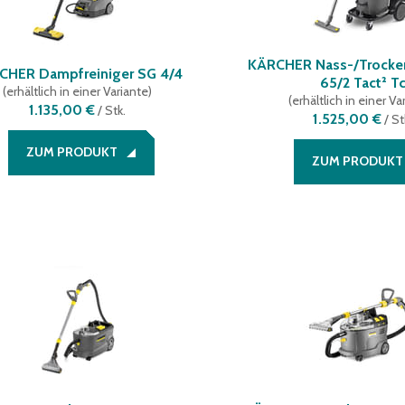
KÄRCHER Nass-/Trocke
CHER Dampfreiniger SG 4/4
65/2 Tact² T
(
erhältlich in einer Variante
)
(
erhältlich in einer Va
1.135,00 €
/
Stk.
1.525,00 €
/
St
ZUM PRODUKT
ZUM PRODUKT