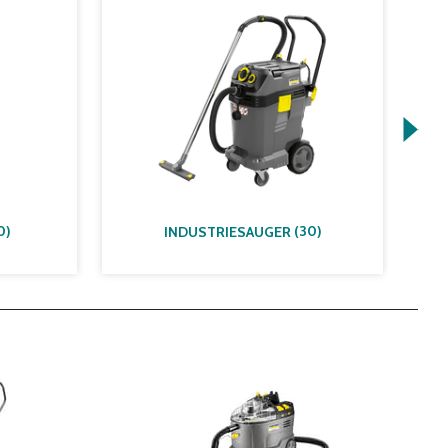
0
)
(
30
)
INDUSTRIESAUGER