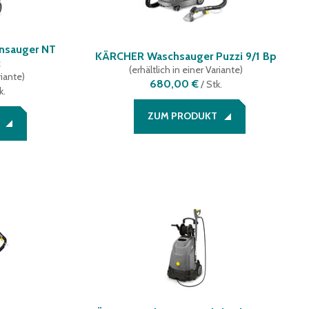
nsauger NT
KÄRCHER Waschsauger Puzzi 9/1 Bp
c
(
erhältlich in einer Variante
)
riante
)
680,00 €
/
Stk.
k.
ZUM PRODUKT