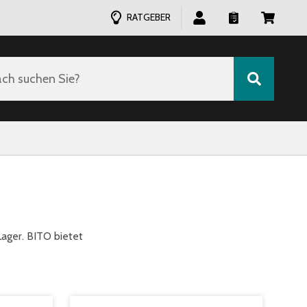
RATGEBER
ch suchen Sie?
Lager. BITO bietet