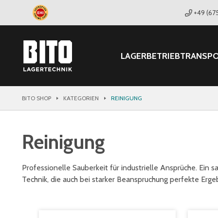
+49 (67
LAGER
BETRIEB
TRANSP
BITO SHOP
KATEGORIEN
REINIGUNG
Reinigung
Professionelle Sauberkeit für industrielle Ansprüche. Ein s
Technik, die auch bei starker Beanspruchung perfekte Ergeb