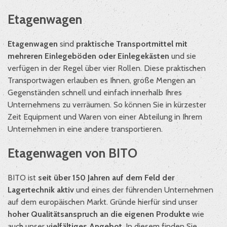
Etagenwagen
Etagenwagen
sind
praktische Transportmittel mit
mehreren Einlegeböden oder Einlegekästen
und sie
verfügen in der Regel über vier Rollen. Diese praktischen
Transportwagen erlauben es Ihnen, große Mengen an
Gegenständen schnell und einfach innerhalb Ihres
Unternehmens zu verräumen. So können Sie in kürzester
Zeit Equipment und Waren von einer Abteilung in Ihrem
Unternehmen in eine andere transportieren.
Etagenwagen von BITO
BITO ist
seit über 150 Jahren auf dem Feld der
Lagertechnik aktiv
und eines der führenden Unternehmen
auf dem europäischen Markt. Gründe hierfür sind unser
hoher Qualitätsanspruch an die eigenen Produkte
wie
auch unser
vielfältiges Angebot
. In diesem finden Sie