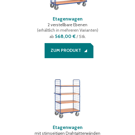
Etagenwagen
2 verstellbare Ebenen
(
erhältlich in mehreren Varianten
)
568,00 €
ab
/ Stk.
ZUM PRODUKT
Etagenwagen
mit stirnseitigen Drahtgitterwänden