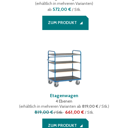
(
erhältlich in mehreren Varianten
)
572,00 €
ab
/ Stk.
ZUM PRODUKT
Etagenwagen
4 Ebenen
(
erhältlich in mehreren Varianten
ab
819,00 €
/ Stk.
)
819,00 €
661,00 €
/
Stk.
/
Stk.
ZUM PRODUKT