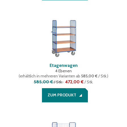
Etagenwagen
4 Ebenen
(
erhältlich in mehreren Varianten
ab
585,00 €
/ Stk.
)
585,00 €
472,00 €
/
Stk.
/
Stk.
ZUM PRODUKT