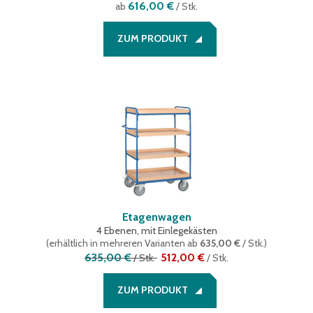
616,00 €
ab
/ Stk.
ZUM PRODUKT
Etagenwagen
4 Ebenen, mit Einlegekästen
(
erhältlich in mehreren Varianten
ab
635,00 €
/ Stk.
)
635,00 €
512,00 €
/
Stk.
/
Stk.
ZUM PRODUKT