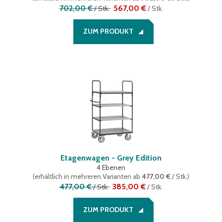
702,00 €
567,00 €
/
Stk.
/
Stk.
ZUM PRODUKT
Etagenwagen - Grey Edition
4 Ebenen
(
erhältlich in mehreren Varianten
ab
477,00 €
/ Stk.
)
477,00 €
385,00 €
/
Stk.
/
Stk.
ZUM PRODUKT