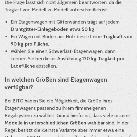
Die Frage lässt sich nicht allgemein beantworten, da die
Traglast von Modell zu Modell unterschiedlich ist:
Ein Etagenwagen mit Gitterwänden trägt auf jedem
Drahtgitter-Einlegeboden etwa 50 kg
.
Ein Wagen mit Böden aus Holz besitzt eine
Tragkraft von
90 kg pro Fläche
.
Wählen Sie einen Schwerlast-Etagenwagen, dann
können Sie bei dieser Ausführung
120 kg Traglast pro
Ladefläche
abstellen.
In welchen Größen sind Etagenwagen
verfügbar?
Bei BITO haben Sie die Möglichkeit, die Größe Ihres
Etagenwagens passend zu Ihrem firmeneigenen
Regalsystem zu wählen. Grund hierfür ist, dass viele unserer
Modelle in unterschiedlichen Größen wählbar
sind. In der
Regel besitzt die kleinste Variante aber immer etwa eine