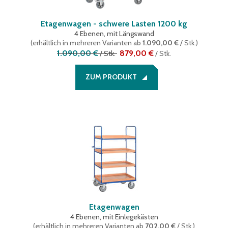
Etagenwagen - schwere Lasten 1200 kg
4 Ebenen, mit Längswand
(
erhältlich in mehreren Varianten
ab
1.090,00 €
/ Stk.
)
1.090,00 €
879,00 €
/
Stk.
/
Stk.
ZUM PRODUKT
Etagenwagen
4 Ebenen, mit Einlegekästen
(
erhältlich in mehreren Varianten
ab
702,00 €
/ Stk.
)