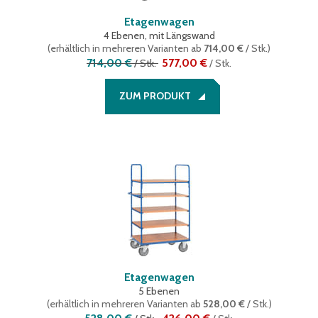
Etagenwagen
4 Ebenen, mit Längswand
(
erhältlich in mehreren Varianten
ab
714,00 €
/ Stk.
)
714,00 €
577,00 €
/
Stk.
/
Stk.
ZUM PRODUKT
Etagenwagen
5 Ebenen
(
erhältlich in mehreren Varianten
ab
528,00 €
/ Stk.
)