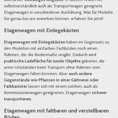
selbstverständlich auch als Transportwagen geeignete
Etagenwagen in verschiedener Ausführung. Was für Modelle
Sie genau bei uns erwerben können, erfahren Sie jetzt!
Etagenwagen mit Einlegekästen
Etagenwagen mit Einlegekästen
haben im Gegensatz zu
den Modellen mit einfachen Fachböden noch einen
Rahmen, der die Bodenmaße umgibt. Dadurch wird
praktische Ladefläche für runde Objekte
geboten, die
unter Umständen beim Transport ohne Rahmen vom
Etagenwagen fallen könnten. Aber
auch andere
Gegenstände wie Pflanzen in einer Gärtnerei oder
Farbkanister
lassen sich mit einem solchen, auch als
Kommissionierwagen geeigneten, Etagenwagen
sicherer
transportieren
.
Etagenwagen mit faltbaren und verstellbaren
Böden