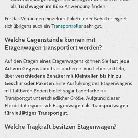
als
Tischwagen im Büro
Anwendung finden.
Für das Verräumen einzelner Pakete oder Behälter eignet
sich übrigens auch ein
Transportroller
sehr gut.
Welche Gegenstände können mit
Etagenwagen transportiert werden?
Auf den Etagen eines Etagenwagens können Sie
fast jede
Art von Gegenstand
transportieren. Von Lebensmitteln,
über
verschiedene Behälter mit Kleinteilen bis hin zu
Geschirr oder Paketen
. Eine Ausführung des Etagenwagens
mit faltbaren Böden bietet sogar Ladefläche für
Transportgut unterschiedlicher Größe. Aufgrund dieser
Flexibilität eignen sich
Etagenwagen als Transportwagen
für vielfältiges Transportgut
.
Welche Tragkraft besitzen Etagenwagen?