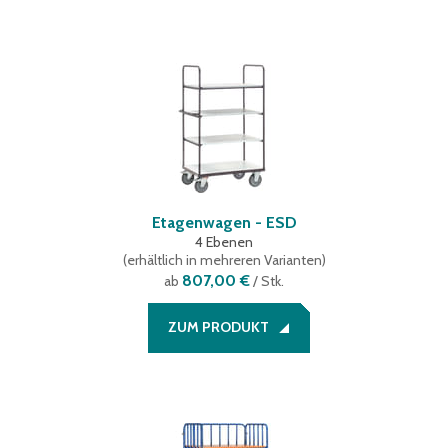
Etagenwagen - ESD
4 Ebenen
(
erhältlich in mehreren Varianten
)
807,00 €
ab
/ Stk.
ZUM PRODUKT