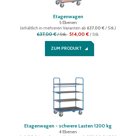
Etagenwagen
5 Ebenen
(
erhältlich in mehreren Varianten
ab
637,00 €
/ Stk.
)
637,00 €
514,00 €
/
Stk.
/
Stk.
ZUM PRODUKT
Etagenwagen - schwere Lasten 1200 kg
4 Ebenen