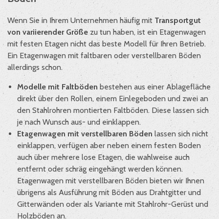
Wenn Sie in Ihrem Unternehmen häufig mit
Transportgut
von variierender Größe
zu tun haben, ist ein Etagenwagen
mit festen Etagen nicht das beste Modell für Ihren Betrieb.
Ein Etagenwagen mit faltbaren oder verstellbaren Böden
allerdings schon.
Modelle mit Faltböden
bestehen aus einer Ablagefläche
direkt über den Rollen, einem Einlegeboden und zwei an
den Stahlrohren montierten Faltböden. Diese lassen sich
je nach Wunsch aus- und einklappen.
Etagenwagen mit verstellbaren Böden
lassen sich nicht
einklappen, verfügen aber neben einem festen Boden
auch über mehrere lose Etagen, die wahlweise auch
entfernt oder schräg eingehängt werden können.
Etagenwagen mit verstellbaren Böden bieten wir Ihnen
übrigens als Ausführung mit Böden aus Drahtgitter und
Gitterwänden oder als Variante mit Stahlrohr-Gerüst und
Holzböden an.