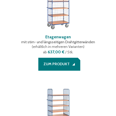
Etagenwagen
mit stirn- und längsseitigen Drahtgitterwänden
(
erhältlich in mehreren Varianten
)
637,00 €
ab
/ Stk.
ZUM PRODUKT