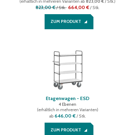
(
erhältlich in mehreren Varianten
ab
823,00 €
/ Stk.
)
823,00 €
664,00 €
/
Stk.
/
Stk.
ZUM PRODUKT
Etagenwagen - ESD
4 Ebenen
(
erhältlich in mehreren Varianten
)
646,00 €
ab
/ Stk.
ZUM PRODUKT