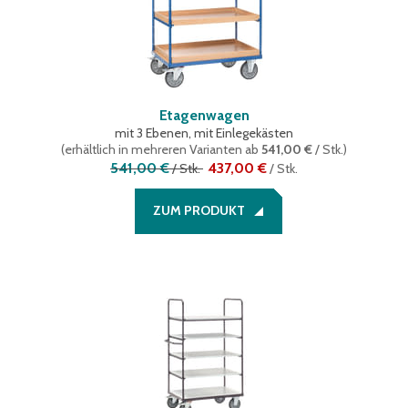
Etagenwagen
mit 3 Ebenen, mit Einlegekästen
(
erhältlich in mehreren Varianten
ab
541,00 €
/ Stk.
)
541,00 €
437,00 €
/
Stk.
/
Stk.
ZUM PRODUKT