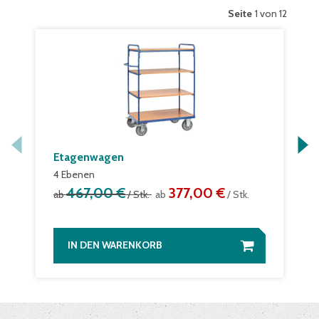
Seite
1 von 12
Etagenwagen
4 Ebenen
467,00 €
377,00 €
ab
/ Stk.
ab
/ Stk.
IN DEN WARENKORB