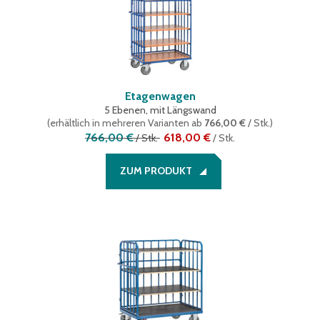
Etagenwagen
5 Ebenen, mit Längswand
(
erhältlich in mehreren Varianten
ab
766,00 €
/ Stk.
)
766,00 €
618,00 €
/
Stk.
/
Stk.
ZUM PRODUKT