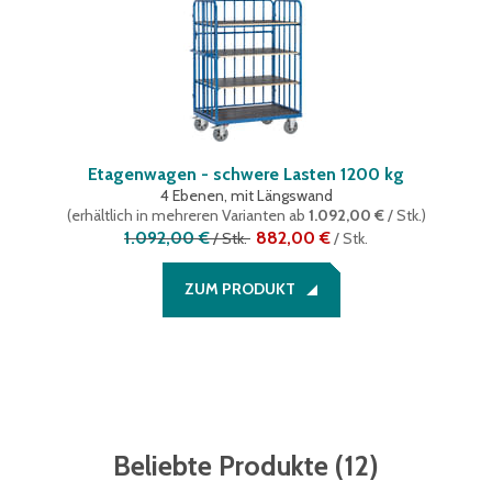
Etagenwagen - schwere Lasten 1200 kg
4 Ebenen, mit Längswand
(
erhältlich in mehreren Varianten
ab
1.092,00 €
/ Stk.
)
1.092,00 €
882,00 €
/
Stk.
/
Stk.
ZUM PRODUKT
Beliebte Produkte
(
12
)