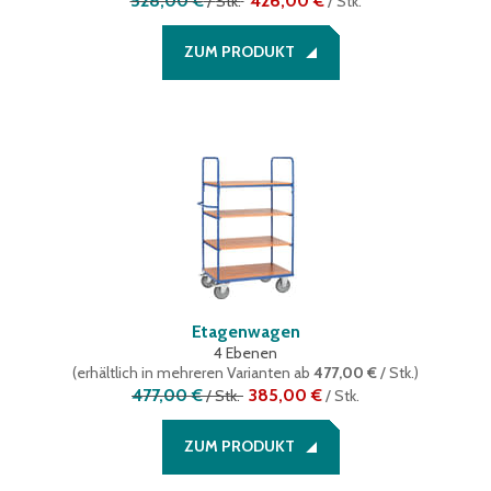
528,00 €
426,00 €
/
Stk.
/
Stk.
ZUM PRODUKT
Etagenwagen
4 Ebenen
(
erhältlich in mehreren Varianten
ab
477,00 €
/ Stk.
)
477,00 €
385,00 €
/
Stk.
/
Stk.
ZUM PRODUKT