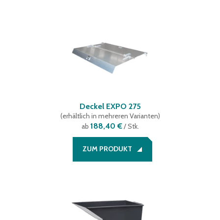
Deckel EXPO 275
(
erhältlich in mehreren Varianten
)
188,40 €
ab
/ Stk.
ZUM PRODUKT