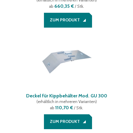
(
erhältlich in mehreren Varianten
)
660,35 €
ab
/ Stk.
ZUM PRODUKT
Deckel für Kippbehälter Mod. GU 300
(
erhältlich in mehreren Varianten
)
110,70 €
ab
/ Stk.
ZUM PRODUKT