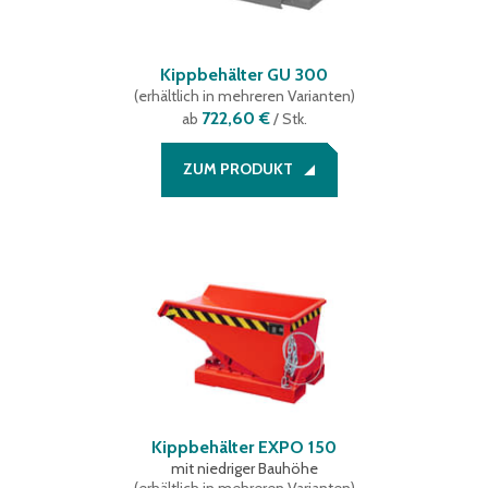
Kippbehälter GU 300
(
erhältlich in mehreren Varianten
)
722,60 €
ab
/ Stk.
ZUM PRODUKT
Kippbehälter EXPO 150
mit niedriger Bauhöhe