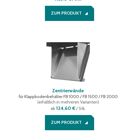
ZUM PRODUKT
Zentrierwände
für Klappbodenbehälter FB 1000 / FB 1500 / FB 2000
(
erhältlich in mehreren Varianten
)
124,60 €
ab
/ Stk.
ZUM PRODUKT