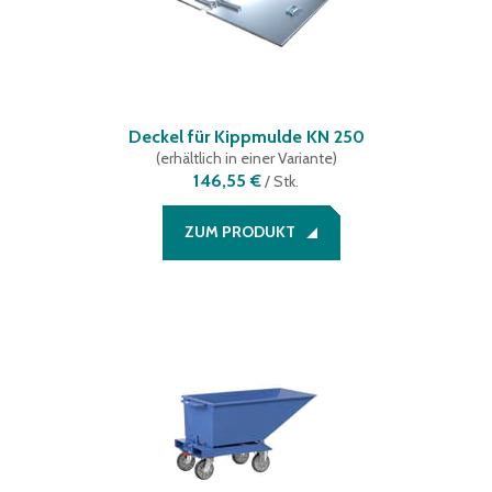
Deckel für Kippmulde KN 250
(
erhältlich in einer Variante
)
146,55 €
/
Stk.
ZUM PRODUKT