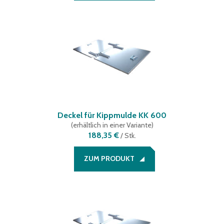
Deckel für Kippmulde KK 600
(
erhältlich in einer Variante
)
188,35 €
/
Stk.
ZUM PRODUKT