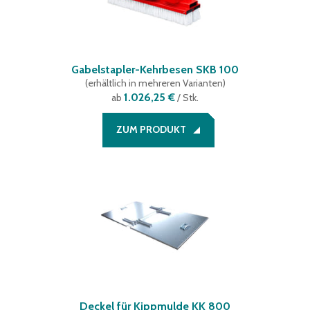
Gabelstapler-Kehrbesen SKB 100
(
erhältlich in mehreren Varianten
)
1.026,25 €
ab
/ Stk.
ZUM PRODUKT
Deckel für Kippmulde KK 800