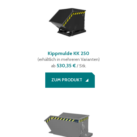
Kippmulde KK 250
(
erhältlich in mehreren Varianten
)
530,35 €
ab
/ Stk.
ZUM PRODUKT