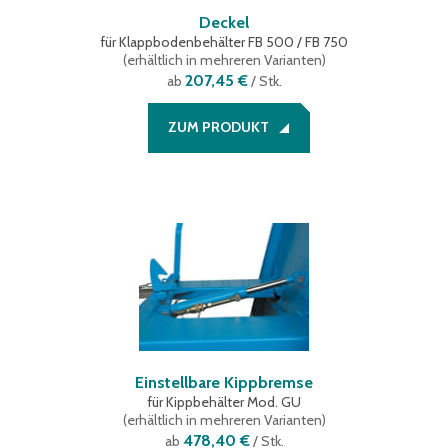
Deckel
für Klappbodenbehälter FB 500 / FB 750
(
erhältlich in mehreren Varianten
)
207,45 €
ab
/ Stk.
ZUM PRODUKT
Einstellbare Kippbremse
für Kippbehälter Mod. GU
(
erhältlich in mehreren Varianten
)
478,40 €
ab
/ Stk.