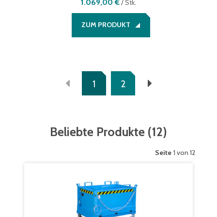
1.069,00 €
/
Stk.
ZUM PRODUKT
1
2
Beliebte Produkte
(
12
)
Seite
1 von 12