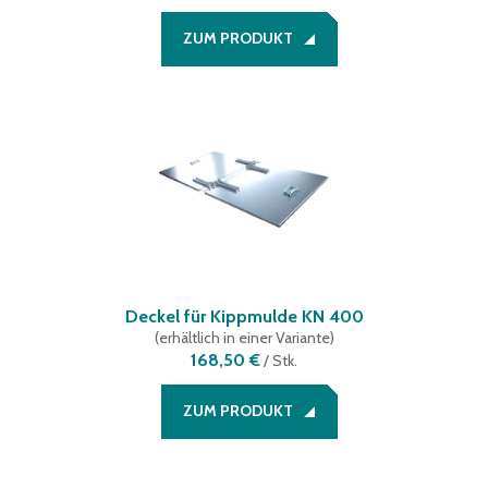
ZUM PRODUKT
Deckel für Kippmulde KN 400
(
erhältlich in einer Variante
)
168,50 €
/
Stk.
ZUM PRODUKT