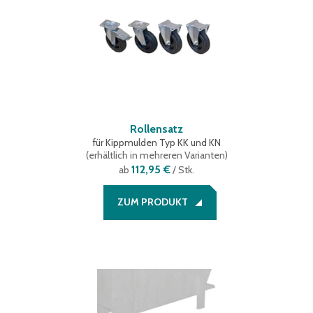
Rollensatz
für Kippmulden Typ KK und KN
(
erhältlich in mehreren Varianten
)
112,95 €
ab
/ Stk.
ZUM PRODUKT