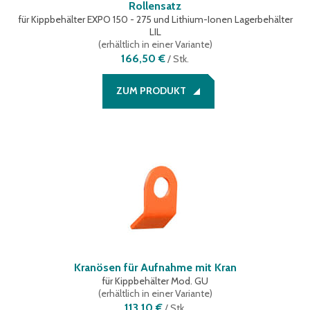
Rollensatz
für Kippbehälter EXPO 150 - 275 und Lithium-Ionen Lagerbehälter
LIL
(
erhältlich in einer Variante
)
166,50 €
/
Stk.
ZUM PRODUKT
Kranösen für Aufnahme mit Kran
für Kippbehälter Mod. GU
(
erhältlich in einer Variante
)
113,10 €
/
Stk.