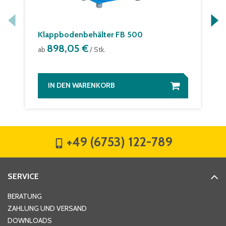
Klappbodenbehälter FB 500
898,05 €
ab
/ Stk.
IN DEN WARENKORB
+49 (6753) 122-789
SERVICE
BERATUNG
ZAHLUNG UND VERSAND
DOWNLOADS