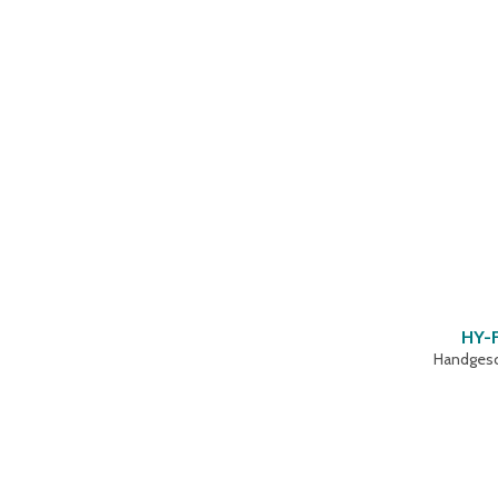
HY-F
Handgesch