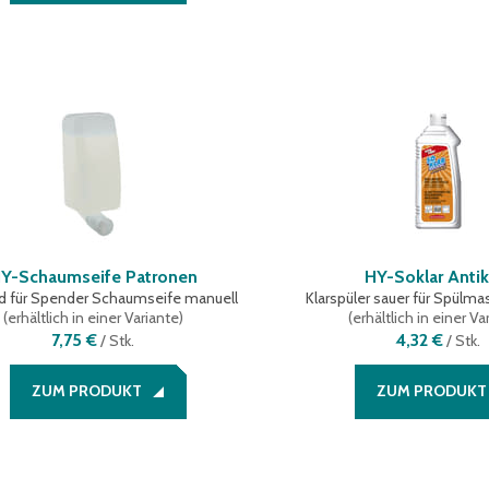
Y-Schaumseife Patronen
HY-Soklar Antik
d für Spender Schaumseife manuell
Klarspüler sauer für Spülm
(
erhältlich in einer Variante
)
(
erhältlich in einer Va
7,75 €
4,32 €
/
Stk.
/
Stk.
ZUM PRODUKT
ZUM PRODUKT