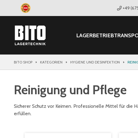
+49 (67
LAGER
BETRIEB
TRANSP
BITO SHOP
KATEGORIEN
HYGIENE UND DESINFEKTION
REINI
Reinigung und Pflege
Sicherer Schutz vor Keimen. Professionelle Mittel für die 
erfüllen.