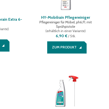
HY-Mobilrain Pflegereiniger
rain Extra 6-
Pflegereiniger für Möbel, ph6,Fl. mit
Sprühpistole
riante
)
(
erhältlich in einer Variante
)
6,90 €
/
Stk.
ZUM PRODUKT