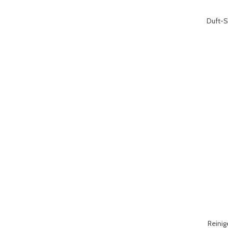
Duft-S
Reinige