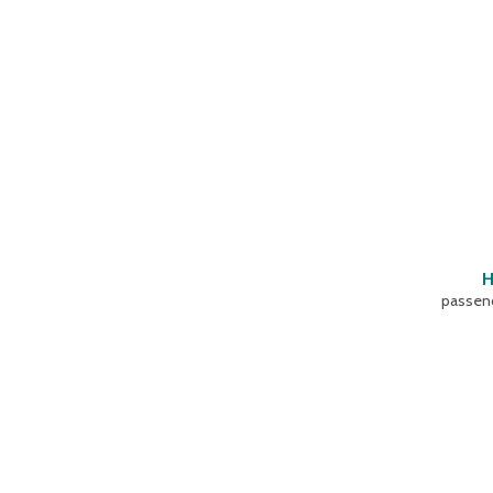
H
passen