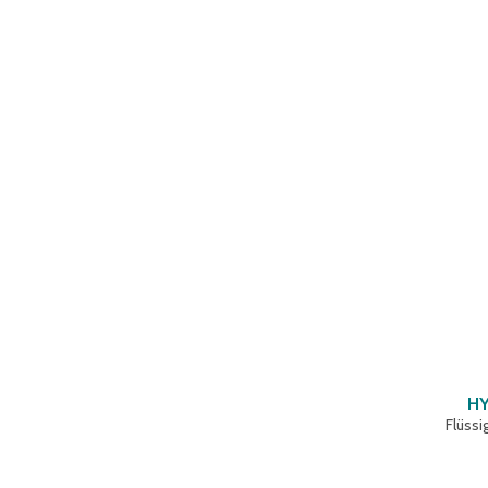
HY
Flüssi