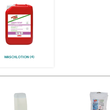
(
4
)
WASCHLOTION