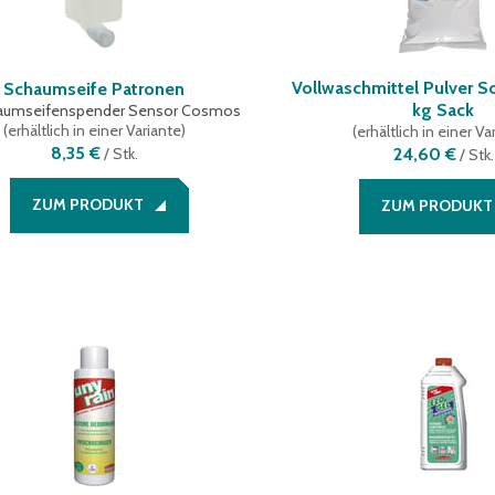
Vollwaschmittel Pulver So
Schaumseife Patronen
kg Sack
haumseifenspender Sensor Cosmos
(
erhältlich in einer Variante
)
(
erhältlich in einer Va
8,35 €
/
Stk.
24,60 €
/
Stk.
ZUM PRODUKT
ZUM PRODUKT