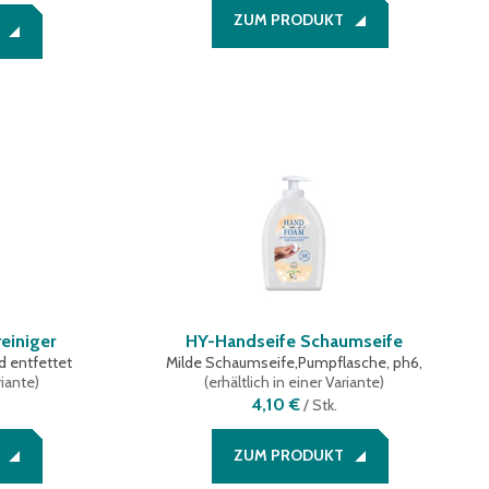
ZUM PRODUKT
reiniger
HY-Handseife Schaumseife
d entfettet
Milde Schaumseife,Pumpflasche, ph6,
riante
)
(
erhältlich in einer Variante
)
4,10 €
/
Stk.
ZUM PRODUKT