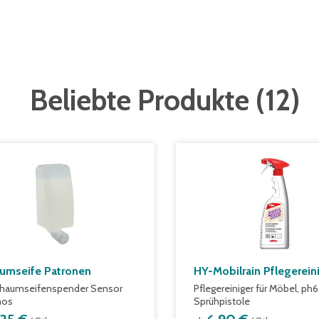
Beliebte Produkte
(
12
)
umseife Patronen
HY-Mobilrain Pflegerein
chaumseifenspender Sensor
Pflegereiniger für Möbel, ph6,
mos
Sprühpistole