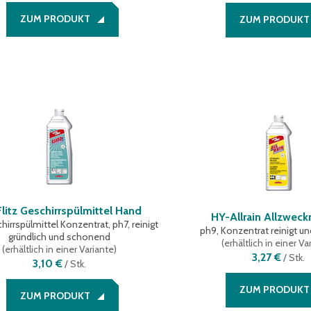
ZUM PRODUKT
ZUM PRODUKT
litz Geschirrspülmittel Hand
HY-Allrain Allzweck
irrspülmittel Konzentrat, ph7, reinigt
ph9, Konzentrat reinigt un
gründlich und schonend
(
erhältlich in einer Va
(
erhältlich in einer Variante
)
3,27 €
/
Stk.
3,10 €
/
Stk.
ZUM PRODUKT
ZUM PRODUKT