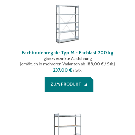
Fachbodenregale Typ M - Fachlast 200 kg
glanzverzinkte Ausführung
(
erhältlich in mehreren Varianten
ab
188,00 €
/ Stk.
)
237,00 €
/
Stk.
ZUM PRODUKT