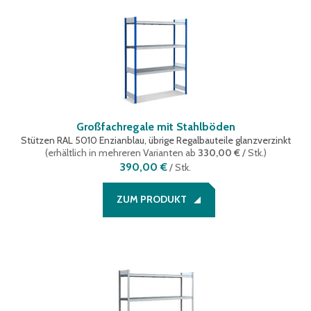
Großfachregale mit Stahlböden
Stützen RAL 5010 Enzianblau, übrige Regalbauteile glanzverzinkt
(
erhältlich in mehreren Varianten
ab
330,00 €
/ Stk.
)
390,00 €
/
Stk.
ZUM PRODUKT