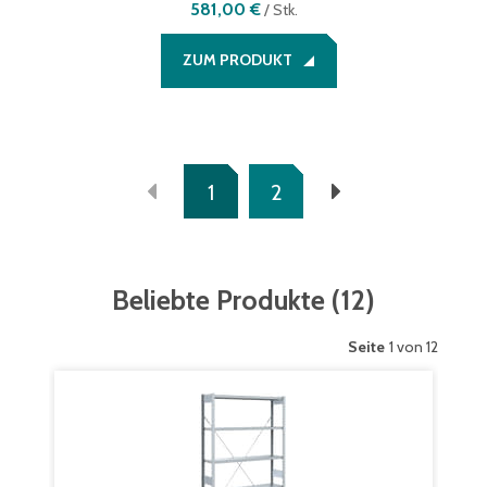
581,00 €
/
Stk.
ZUM PRODUKT
1
2
Beliebte Produkte
(
12
)
Seite
1 von 12