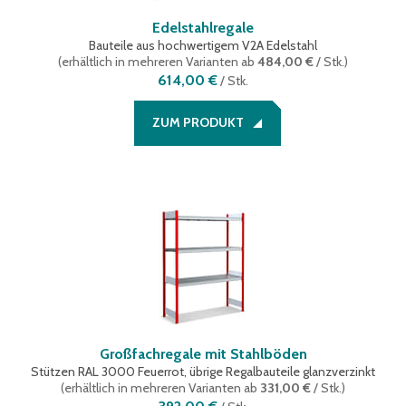
Edelstahlregale
Bauteile aus hochwertigem V2A Edelstahl
(
erhältlich in mehreren Varianten
ab
484,00 €
/ Stk.
)
614,00 €
/
Stk.
ZUM PRODUKT
Großfachregale mit Stahlböden
Stützen RAL 3000 Feuerrot, übrige Regalbauteile glanzverzinkt
(
erhältlich in mehreren Varianten
ab
331,00 €
/ Stk.
)