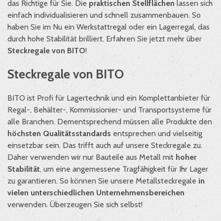
das Richtige für Sie. Die
praktischen Stellflächen
lassen sich
einfach individualisieren und schnell zusammenbauen. So
haben Sie im Nu ein Werkstattregal oder ein Lagerregal, das
durch hohe Stabilität brilliert. Erfahren Sie jetzt mehr über
Steckregale von BITO
!
Steckregale von BITO
BITO ist Profi für Lagertechnik und ein Komplettanbieter für
Regal-, Behälter-, Kommissionier- und Transportsysteme für
alle Branchen. Dementsprechend müssen alle Produkte den
höchsten Qualitätsstandards
entsprechen und vielseitig
einsetzbar sein. Das trifft auch auf unsere Steckregale zu.
Daher verwenden wir nur Bauteile aus Metall mit
hoher
Stabilität
, um eine angemessene Tragfähigkeit für Ihr Lager
zu garantieren. So können Sie unsere Metallsteckregale
in
vielen unterschiedlichen Unternehmensbereichen
verwenden. Überzeugen Sie sich selbst!