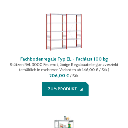
Fachbodenregale Typ EL - Fachlast 100 kg
Stützen RAL 3000 Feuerrot, übrige Regalbauteile glanzverzinkt
(
erhältlich in mehreren Varianten
ab
146,00 €
/ Stk.
)
206,00 €
/
Stk.
ZUM PRODUKT