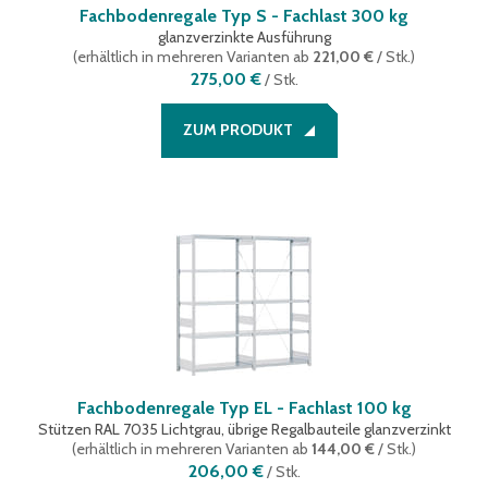
Fachbodenregale Typ S - Fachlast 300 kg
glanzverzinkte Ausführung
(
erhältlich in mehreren Varianten
ab
221,00 €
/ Stk.
)
275,00 €
/
Stk.
ZUM PRODUKT
Fachbodenregale Typ EL - Fachlast 100 kg
Stützen RAL 7035 Lichtgrau, übrige Regalbauteile glanzverzinkt
(
erhältlich in mehreren Varianten
ab
144,00 €
/ Stk.
)
206,00 €
/
Stk.