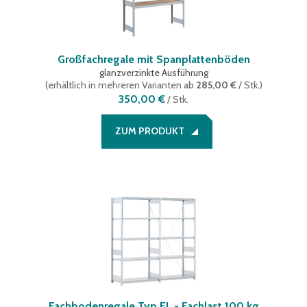
Großfachregale mit Spanplattenböden
glanzverzinkte Ausführung
(
erhältlich in mehreren Varianten
ab
285,00 €
/ Stk.
)
350,00 €
/
Stk.
ZUM PRODUKT
Fachbodenregale Typ EL - Fachlast 100 kg