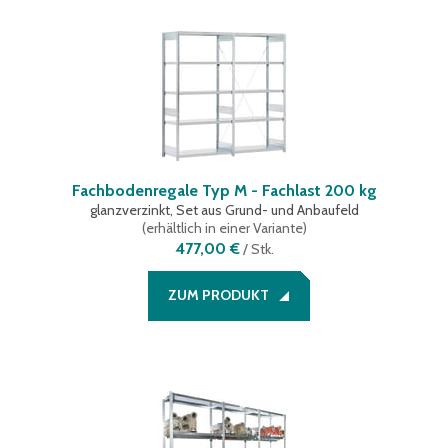
Fachbodenregale Typ M - Fachlast 200 kg
glanzverzinkt, Set aus Grund- und Anbaufeld
(
erhältlich in einer Variante
)
477,00 €
/
Stk.
ZUM PRODUKT