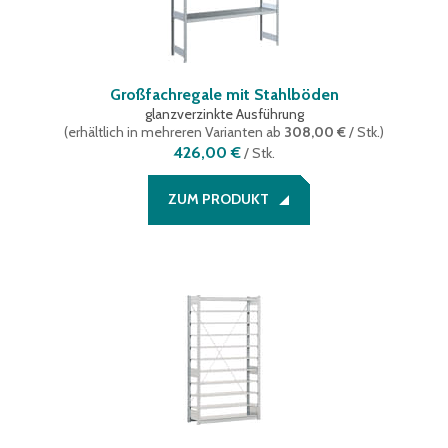
Großfachregale mit Stahlböden
glanzverzinkte Ausführung
(
erhältlich in mehreren Varianten
ab
308,00 €
/ Stk.
)
426,00 €
/
Stk.
ZUM PRODUKT