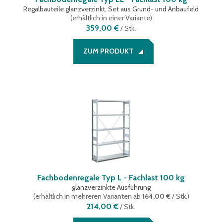
Regalbauteile glanzverzinkt, Set aus Grund- und Anbaufeld
(
erhältlich in einer Variante
)
359,00 €
/
Stk.
ZUM PRODUKT
Fachbodenregale Typ L - Fachlast 100 kg
glanzverzinkte Ausführung
(
erhältlich in mehreren Varianten
ab
164,00 €
/ Stk.
)
214,00 €
/
Stk.