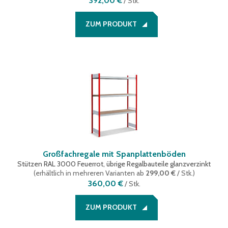
392,00 €
/
Stk.
ZUM PRODUKT
Großfachregale mit Spanplattenböden
Stützen RAL 3000 Feuerrot, übrige Regalbauteile glanzverzinkt
(
erhältlich in mehreren Varianten
ab
299,00 €
/ Stk.
)
360,00 €
/
Stk.
ZUM PRODUKT