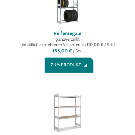
Reifenregale
glanzverzinkt
(
erhältlich in mehreren Varianten
ab
110,00 €
/ Stk.
)
155,00 €
/
Stk.
ZUM PRODUKT