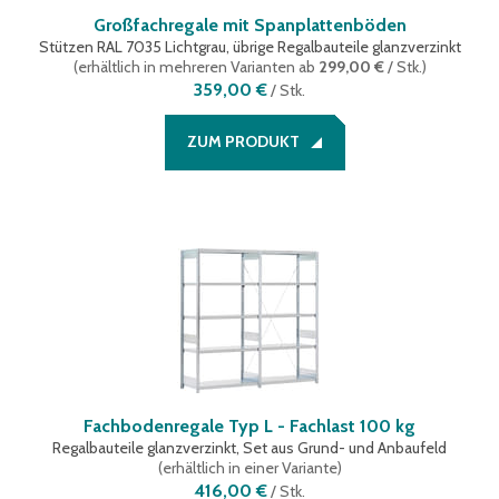
Großfachregale mit Spanplattenböden
Stützen RAL 7035 Lichtgrau, übrige Regalbauteile glanzverzinkt
(
erhältlich in mehreren Varianten
ab
299,00 €
/ Stk.
)
359,00 €
/
Stk.
ZUM PRODUKT
Fachbodenregale Typ L - Fachlast 100 kg
Regalbauteile glanzverzinkt, Set aus Grund- und Anbaufeld
(
erhältlich in einer Variante
)
416,00 €
/
Stk.