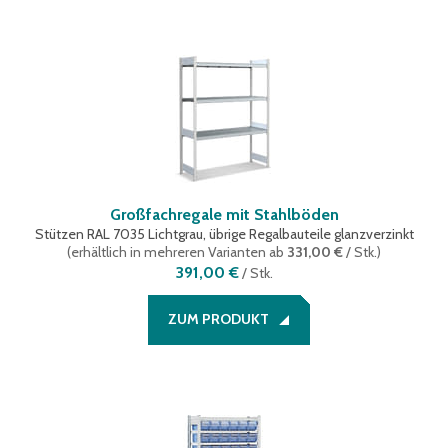
Großfachregale mit Stahlböden
Stützen RAL 7035 Lichtgrau, übrige Regalbauteile glanzverzinkt
(
erhältlich in mehreren Varianten
ab
331,00 €
/ Stk.
)
391,00 €
/
Stk.
ZUM PRODUKT