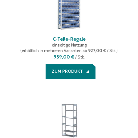
C-Teile-Regale
einseitige Nutzung
(
erhältlich in mehreren Varianten
ab
927,00 €
/ Stk.
)
959,00 €
/
Stk.
ZUM PRODUKT