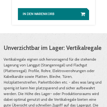
IN DEN WARENKORB
Unverzichtbar im Lager: Vertikalregale
Vertikalregale eignen sich hervorragend für die stehende
Lagerung von Langgut (Stangenregal) und Flachgut
(Plattenregal). Profile, Rohre, Elektroverrohrungen oder
Kabelkanäle sowie Platten, Bleche, Türen,
Holzplattenstreifen, Parkettböden etc. - alles was lang und
sperrig ist kann hier platzsparend und sicher aufbewahrt
werden. Die Höhe des Lager- oder Produktionsraums wird
dabei optimal genutzt und die Vertikalregale bieten eine
gute Übersicht und schnellen Zugriff auf das Lagergut. Die