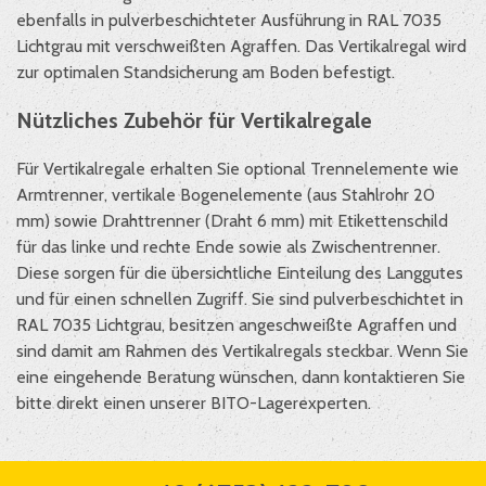
ebenfalls in pulverbeschichteter Ausführung in RAL 7035
Lichtgrau mit verschweißten Agraffen. Das Vertikalregal wird
zur optimalen Standsicherung am Boden befestigt.
Nützliches Zubehör für Vertikalregale
Für Vertikalregale erhalten Sie optional Trennelemente wie
Armtrenner, vertikale Bogenelemente (aus Stahlrohr 20
mm) sowie Drahttrenner (Draht 6 mm) mit Etikettenschild
für das linke und rechte Ende sowie als Zwischentrenner.
Diese sorgen für die übersichtliche Einteilung des Langgutes
und für einen schnellen Zugriff. Sie sind pulverbeschichtet in
RAL 7035 Lichtgrau, besitzen angeschweißte Agraffen und
sind damit am Rahmen des Vertikalregals steckbar. Wenn Sie
eine eingehende Beratung wünschen, dann kontaktieren Sie
bitte direkt einen unserer BITO-Lagerexperten.