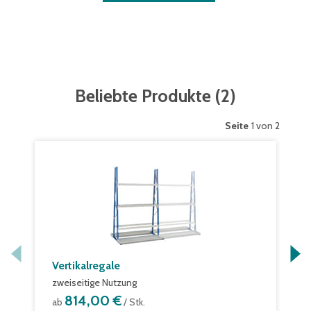
Beliebte Produkte
(
2
)
Seite
1 von 2
Vertikalregale
zweiseitige Nutzung
814,00 €
ab
/ Stk.