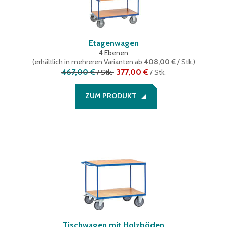
Etagenwagen
4 Ebenen
(
erhältlich in mehreren Varianten
ab
408,00 €
/ Stk.
)
467,00 €
377,00 €
/
Stk.
/
Stk.
ZUM PRODUKT
Tischwagen mit Holzböden