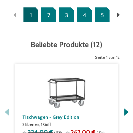
1
2
3
4
5
Beliebte Produkte
(
12
)
Seite
1 von 12
Tischwagen - Grey Edition
2 Ebenen, 1 Griff
324,00 €
262,00 €
ab
/ Stk.
ab
/ Stk.