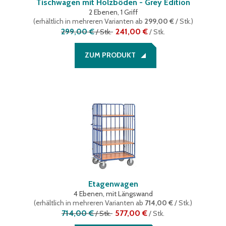
Tischwagen mit Holzböden - Grey Edition
2 Ebenen, 1 Griff
(
erhältlich in mehreren Varianten
ab
299,00 €
/ Stk.
)
299,00 €
241,00 €
/
Stk.
/
Stk.
ZUM PRODUKT
Etagenwagen
4 Ebenen, mit Längswand
(
erhältlich in mehreren Varianten
ab
714,00 €
/ Stk.
)
714,00 €
577,00 €
/
Stk.
/
Stk.