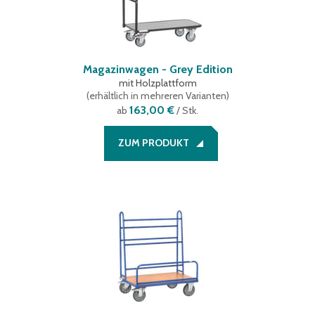
Magazinwagen - Grey Edition
mit Holzplattform
(
erhältlich in mehreren Varianten
)
163,00 €
ab
/ Stk.
ZUM PRODUKT