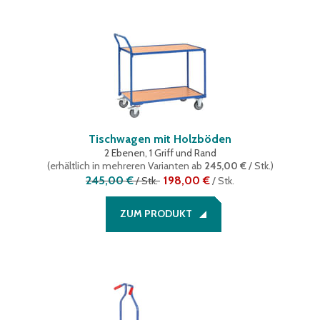
Tischwagen mit Holzböden
2 Ebenen, 1 Griff und Rand
(
erhältlich in mehreren Varianten
ab
245,00 €
/ Stk.
)
245,00 €
198,00 €
/
Stk.
/
Stk.
ZUM PRODUKT