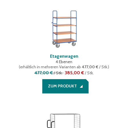
Etagenwagen
4 Ebenen
(
erhältlich in mehreren Varianten
ab
477,00 €
/ Stk.
)
477,00 €
385,00 €
/
Stk.
/
Stk.
ZUM PRODUKT