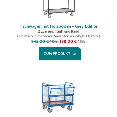
Tischwagen mit Holzböden - Grey Edition
2 Ebenen, 1 Griff und Rand
(
erhältlich in mehreren Varianten
ab
245,00 €
/ Stk.
)
245,00 €
198,00 €
/
Stk.
/
Stk.
ZUM PRODUKT