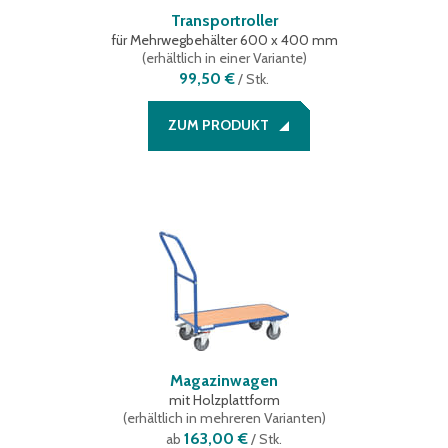
Transportroller
für Mehrwegbehälter 600 x 400 mm
(
erhältlich in einer Variante
)
99,50 €
/
Stk.
ZUM PRODUKT
Magazinwagen
mit Holzplattform
(
erhältlich in mehreren Varianten
)
163,00 €
ab
/ Stk.