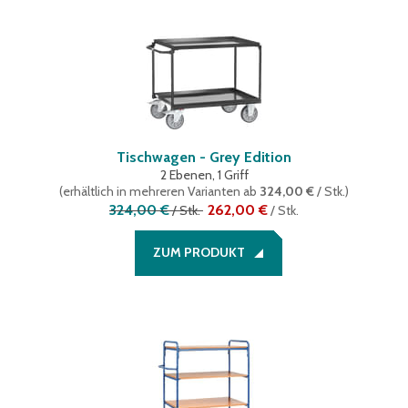
Tischwagen - Grey Edition
2 Ebenen, 1 Griff
(
erhältlich in mehreren Varianten
ab
324,00 €
/ Stk.
)
324,00 €
262,00 €
/
Stk.
/
Stk.
ZUM PRODUKT