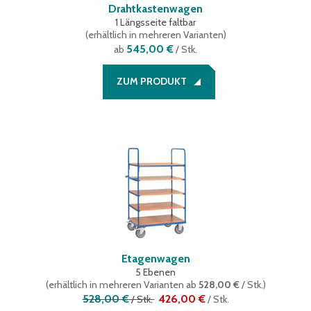
Drahtkastenwagen
1 Längsseite faltbar
(
erhältlich in mehreren Varianten
)
545,00 €
ab
/ Stk.
ZUM PRODUKT
Etagenwagen
5 Ebenen
(
erhältlich in mehreren Varianten
ab
528,00 €
/ Stk.
)
528,00 €
426,00 €
/
Stk.
/
Stk.