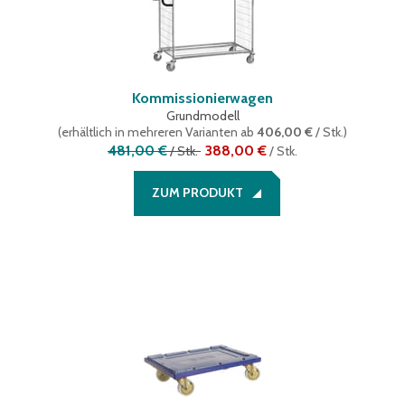
Kommissionierwagen
Grundmodell
(
erhältlich in mehreren Varianten
ab
406,00 €
/ Stk.
)
481,00 €
388,00 €
/
Stk.
/
Stk.
ZUM PRODUKT