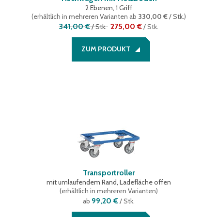
2 Ebenen, 1 Griff
(
erhältlich in mehreren Varianten
ab
330,00 €
/ Stk.
)
341,00 €
275,00 €
/
Stk.
/
Stk.
ZUM PRODUKT
Transportroller
mit umlaufendem Rand, Ladefläche offen
(
erhältlich in mehreren Varianten
)
99,20 €
ab
/ Stk.