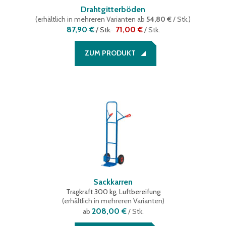
Drahtgitterböden
(
erhältlich in mehreren Varianten
ab
54,80 €
/ Stk.
)
87,90 €
71,00 €
/
Stk.
/
Stk.
ZUM PRODUKT
Sackkarren
Tragkraft 300 kg, Luftbereifung
(
erhältlich in mehreren Varianten
)
208,00 €
ab
/ Stk.