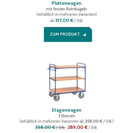
Plattenwagen
mit festen Rohrbügeln
(
erhältlich in mehreren Varianten
)
317,00 €
ab
/ Stk.
ZUM PRODUKT
Etagenwagen
3 Ebenen
(
erhältlich in mehreren Varianten
ab
358,00 €
/ Stk.
)
358,00 €
289,00 €
/
Stk.
/
Stk.