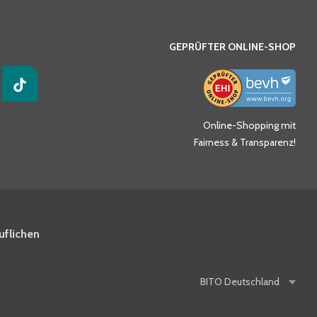
GEPRÜFTER ONLINE-SHOP
Online-Shopping mit
Fairness & Transparenz!
uflichen
BITO
Deutschland