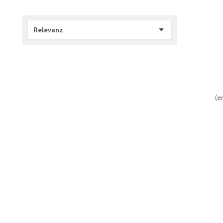
Relevanz
(
er