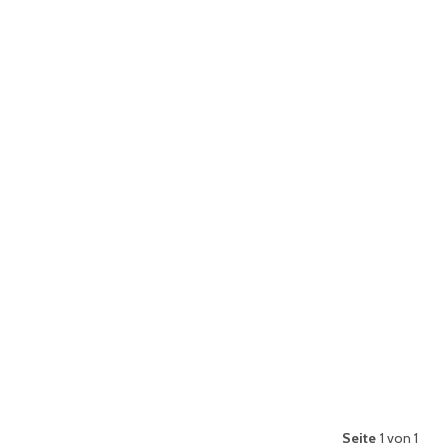
Seite
1 von 1