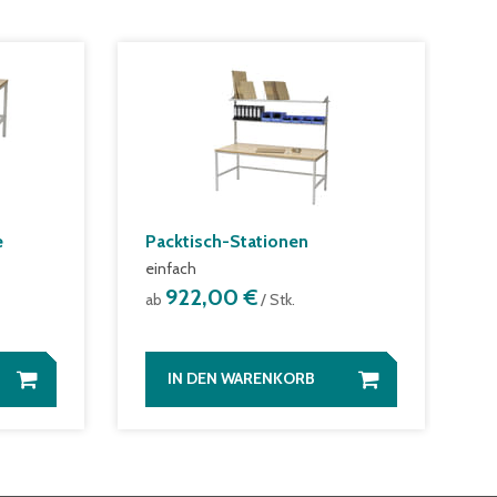
e
Packtisch-Stationen
einfach
922,00 €
ab
/ Stk.
IN DEN WARENKORB