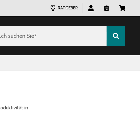
RATGEBER
ch suchen Sie?
duktivität in