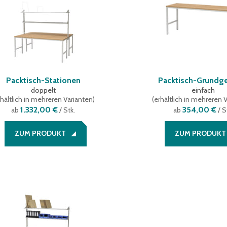
Packtisch-Stationen
Packtisch-Grundge
doppelt
einfach
hältlich in mehreren Varianten
)
(
erhältlich in mehreren 
1.332,00 €
354,00 €
ab
/ Stk.
ab
/ S
ZUM PRODUKT
ZUM PRODUKT