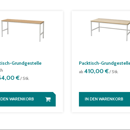
tisch-Grundgestelle
Packtisch-Grundgestell
ch
410,00 €
ab
/ Stk.
54,00 €
/ Stk.
N DEN WARENKORB
IN DEN WARENKORB