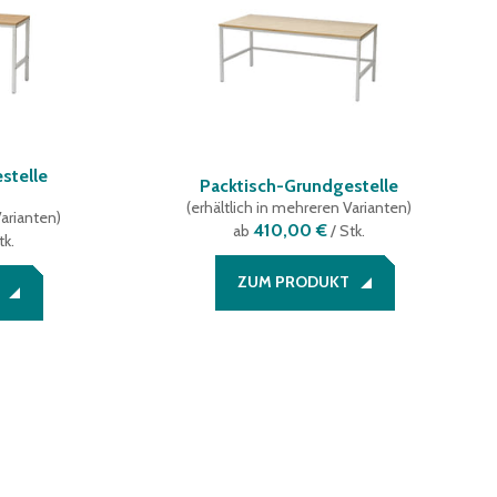
stelle
Packtisch-Grundgestelle
(
erhältlich in mehreren Varianten
)
Varianten
)
410,00 €
ab
/ Stk.
tk.
ZUM PRODUKT