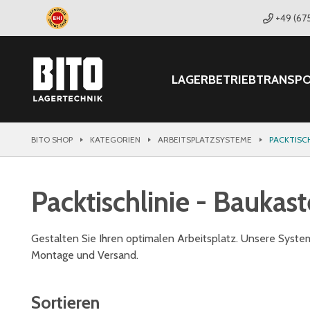
+49 (67
LAGER
BETRIEB
TRANSP
BITO SHOP
KATEGORIEN
ARBEITSPLATZSYSTEME
PACKTISC
Packtischlinie - Bauka
Gestalten Sie Ihren optimalen Arbeitsplatz. Unsere Syste
Montage und Versand.
Sortieren