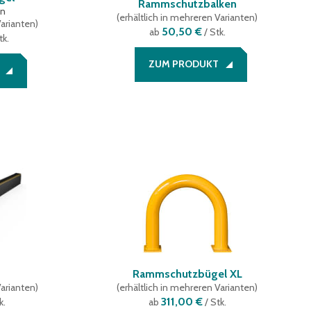
Rammschutzbalken
en
(
erhältlich in mehreren Varianten
)
Varianten
)
50,50 €
ab
/ Stk.
tk.
ZUM PRODUKT
Rammschutzbügel XL
Varianten
)
(
erhältlich in mehreren Varianten
)
311,00 €
k.
ab
/ Stk.