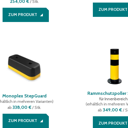
254,00 €
/
Stk.
ZUM PRODUKT
ZUM PRODUKT
Rammschutzpoller
Monoplex StepGuard
für Innenbereic
hältlich in mehreren Varianten
)
(
erhältlich in mehreren 
338,00 €
ab
/ Stk.
349,00 €
ab
/ S
ZUM PRODUKT
ZUM PRODUKT