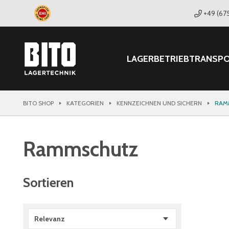
+49 (67
LAGER
BETRIEB
TRANSP
BITO SHOP
KATEGORIEN
KENNZEICHNEN UND SICHERN
RAM
Rammschutz
Sortieren
Relevanz