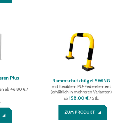
ieren Plus
Rammschutzbügel SWING
mit flexiblem PU-Federelement
ten
ab
46,80 €
/
(
erhältlich in mehreren Varianten
)
158,00 €
ab
/ Stk.
.
ZUM PRODUKT