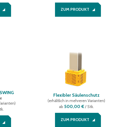
ZUM PRODUKT
 SWING
Flexibler Säulenschutz
he
(
erhältlich in mehreren Varianten
)
Varianten
)
500,00 €
ab
/ Stk.
tk.
ZUM PRODUKT