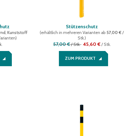
chutz
Stützenschutz
rnd, Kunststoff
(
erhältlich in mehreren Varianten
ab
57,00 €
/
Varianten
)
Stk.
)
57,00 €
45,60 €
k.
/
Stk.
/
Stk.
ZUM PRODUKT