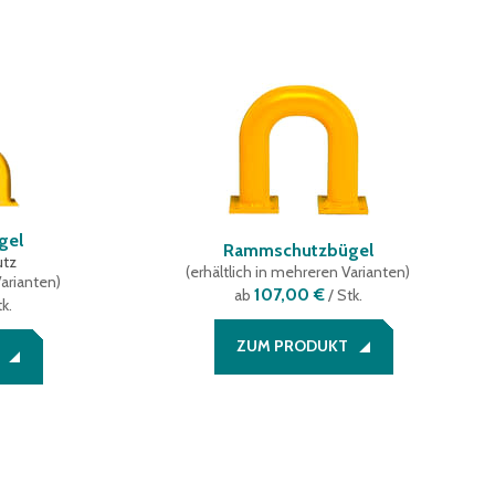
gel
Rammschutzbügel
utz
(
erhältlich in mehreren Varianten
)
Varianten
)
107,00 €
ab
/ Stk.
k.
ZUM PRODUKT