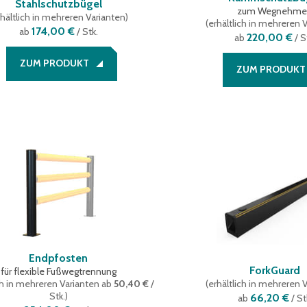
Stahlschutzbügel
zum Wegnehm
hältlich in mehreren Varianten
)
(
erhältlich in mehreren 
174,00 €
ab
/ Stk.
220,00 €
ab
/ S
ZUM PRODUKT
ZUM PRODUKT
Endpfosten
ForkGuard
für flexible Fußwegtrennung
ch in mehreren Varianten
ab
50,40 €
/
(
erhältlich in mehreren 
Stk.
)
66,20 €
ab
/ St