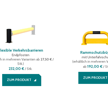
lexible Verkehrsbarrieren
Rammschutzbü
Endpfosten
mit Unterfahrsch
ich in mehreren Varianten
ab
27,50 €
/
(
erhältlich in mehreren 
Stk.
)
192,00 €
ab
/ St
232,00 €
/
Stk.
ZUM PRODUKT
ZUM PRODUKT