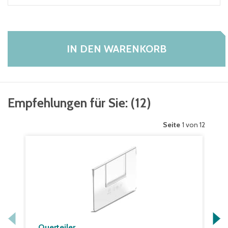
IN DEN WARENKORB
Empfehlungen für Sie:
(
12
)
Seite
1 von 12
Querteiler