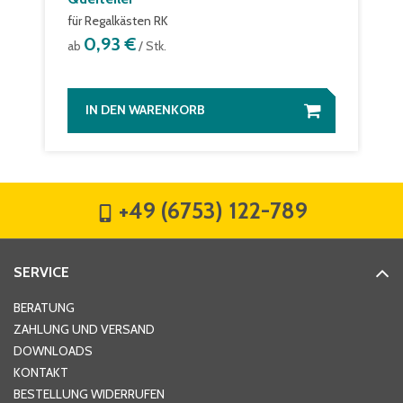
für Regalkästen RK
0,93 €
ab
/ Stk.
IN DEN WARENKORB
+49 (6753) 122-789
SERVICE
BERATUNG
ZAHLUNG UND VERSAND
DOWNLOADS
KONTAKT
BESTELLUNG WIDERRUFEN