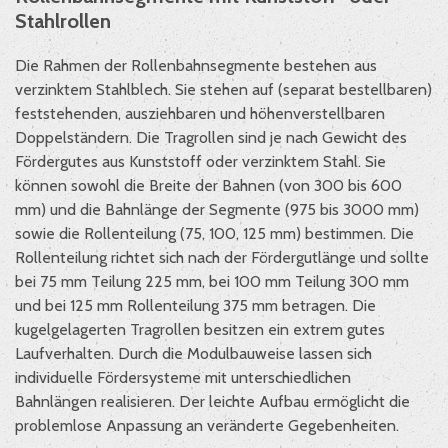
Stahlrollen
Die Rahmen der Rollenbahnsegmente bestehen aus
verzinktem Stahlblech. Sie stehen auf (separat bestellbaren)
feststehenden, ausziehbaren und höhenverstellbaren
Doppelständern. Die Tragrollen sind je nach Gewicht des
Fördergutes aus Kunststoff oder verzinktem Stahl. Sie
können sowohl die Breite der Bahnen (von 300 bis 600
mm) und die Bahnlänge der Segmente (975 bis 3000 mm)
sowie die Rollenteilung (75, 100, 125 mm) bestimmen. Die
Rollenteilung richtet sich nach der Fördergutlänge und sollte
bei 75 mm Teilung 225 mm, bei 100 mm Teilung 300 mm
und bei 125 mm Rollenteilung 375 mm betragen. Die
kugelgelagerten Tragrollen besitzen ein extrem gutes
Laufverhalten. Durch die Modulbauweise lassen sich
individuelle Fördersysteme mit unterschiedlichen
Bahnlängen realisieren. Der leichte Aufbau ermöglicht die
problemlose Anpassung an veränderte Gegebenheiten.