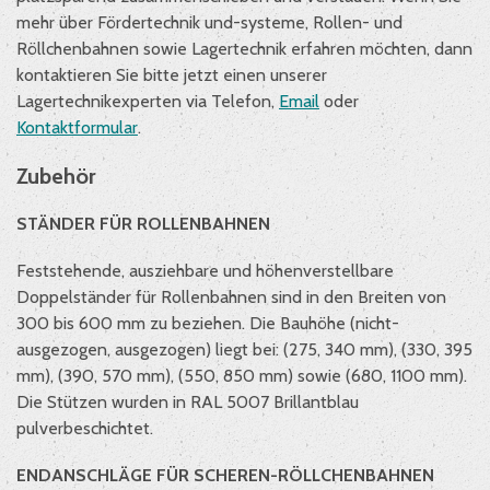
mehr über Fördertechnik und-systeme, Rollen- und
Röllchenbahnen sowie Lagertechnik erfahren möchten, dann
kontaktieren Sie bitte jetzt einen unserer
Lagertechnikexperten via Telefon,
Email
oder
Kontaktformular
.
Zubehör
STÄNDER FÜR ROLLENBAHNEN
Feststehende, ausziehbare und höhenverstellbare
Doppelständer für Rollenbahnen sind in den Breiten von
300 bis 600 mm zu beziehen. Die Bauhöhe (nicht-
ausgezogen, ausgezogen) liegt bei: (275, 340 mm), (330, 395
mm), (390, 570 mm), (550, 850 mm) sowie (680, 1100 mm).
Die Stützen wurden in RAL 5007 Brillantblau
pulverbeschichtet.
ENDANSCHLÄGE FÜR SCHEREN-RÖLLCHENBAHNEN