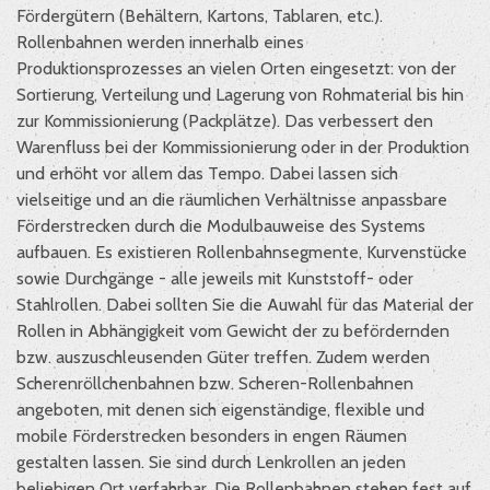
Fördergütern (Behältern, Kartons, Tablaren, etc.).
Rollenbahnen werden innerhalb eines
Produktionsprozesses an vielen Orten eingesetzt: von der
Sortierung, Verteilung und Lagerung von Rohmaterial bis hin
zur Kommissionierung (Packplätze). Das verbessert den
Warenfluss bei der Kommissionierung oder in der Produktion
und erhöht vor allem das Tempo. Dabei lassen sich
vielseitige und an die räumlichen Verhältnisse anpassbare
Förderstrecken durch die Modulbauweise des Systems
aufbauen. Es existieren Rollenbahnsegmente, Kurvenstücke
sowie Durchgänge - alle jeweils mit Kunststoff- oder
Stahlrollen. Dabei sollten Sie die Auwahl für das Material der
Rollen in Abhängigkeit vom Gewicht der zu befördernden
bzw. auszuschleusenden Güter treffen. Zudem werden
Scherenröllchenbahnen bzw. Scheren-Rollenbahnen
angeboten, mit denen sich eigenständige, flexible und
mobile Förderstrecken besonders in engen Räumen
gestalten lassen. Sie sind durch Lenkrollen an jeden
beliebigen Ort verfahrbar. Die Rollenbahnen stehen fest auf