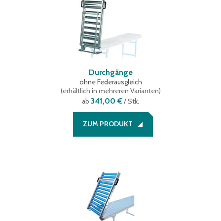
Durchgänge
ohne Federausgleich
(
erhältlich in mehreren Varianten
)
341,00 €
ab
/ Stk.
ZUM PRODUKT