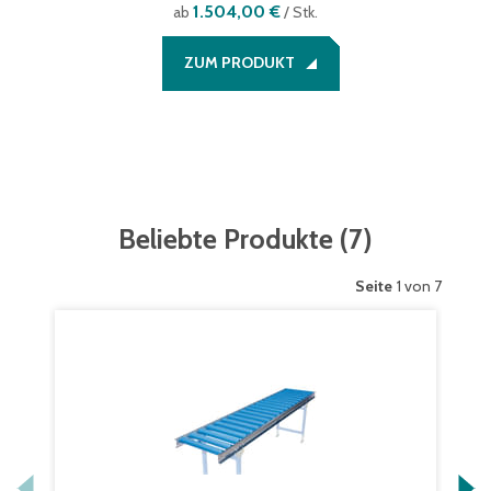
1.504,00 €
ab
/ Stk.
ZUM PRODUKT
Beliebte Produkte
(
7
)
Seite
1 von 7