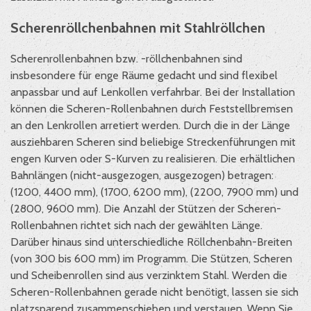
Scherenröllchenbahnen mit Stahlröllchen
Scherenrollenbahnen bzw. -röllchenbahnen sind
insbesondere für enge Räume gedacht und sind flexibel
anpassbar und auf Lenkollen verfahrbar. Bei der Installation
können die Scheren-Rollenbahnen durch Feststellbremsen
an den Lenkrollen arretiert werden. Durch die in der Länge
ausziehbaren Scheren sind beliebige Streckenführungen mit
engen Kurven oder S-Kurven zu realisieren. Die erhältlichen
Bahnlängen (nicht-ausgezogen, ausgezogen) betragen:
(1200, 4400 mm), (1700, 6200 mm), (2200, 7900 mm) und
(2800, 9600 mm). Die Anzahl der Stützen der Scheren-
Rollenbahnen richtet sich nach der gewählten Länge.
Darüber hinaus sind unterschiedliche Röllchenbahn-Breiten
(von 300 bis 600 mm) im Programm. Die Stützen, Scheren
und Scheibenrollen sind aus verzinktem Stahl. Werden die
Scheren-Rollenbahnen gerade nicht benötigt, lassen sie sich
platzsparend zusammenschieben und verstauen. Wenn Sie