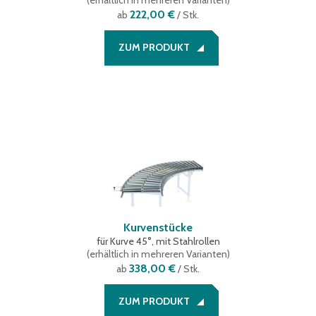
(
erhältlich in mehreren Varianten
)
222,00 €
ab
/ Stk.
ZUM PRODUKT
Kurvenstücke
für Kurve 45°, mit Stahlrollen
(
erhältlich in mehreren Varianten
)
338,00 €
ab
/ Stk.
ZUM PRODUKT