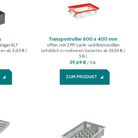
n
Transportroller 600 x 400 mm
träger KLT
offen, mit 2 PP-Lenk- und Bremsrollen
ten
ab
3,02 €
/
(
erhältlich in mehreren Varianten
ab
35,53 €
/
Stk.
)
39,69 €
/
Stk.
ZUM PRODUKT