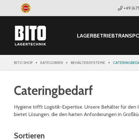
+49 (67
LAGER
BETRIEB
TRANSP
BITO SHOP
KATEGORIEN
BEHÄLTERSYSTEME
CATERINGBED
Cateringbedarf
Hygiene trifft Logistik-Expertise. Unsere Behälter für den 
bietet Lösungen, die den harten Anforderungen in Großküc
Sortieren