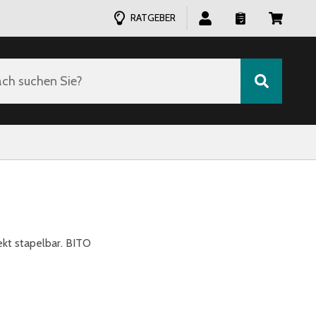
RATGEBER
ch suchen Sie?
ekt stapelbar. BITO