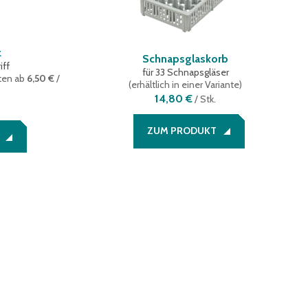
z
Schnapsglaskorb
iff
für 33 Schnapsgläser
nten
ab
6,50 €
/
(
erhältlich in einer Variante
)
14,80 €
/
Stk.
ZUM PRODUKT