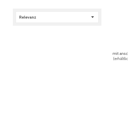
Relevanz
mit ansc
(
erhältl