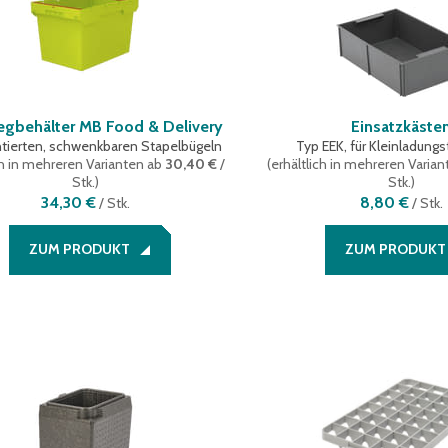
gbehälter MB Food & Delivery
Einsatzkäste
tierten, schwenkbaren Stapelbügeln
Typ EEK, für Kleinladungs
ch in mehreren Varianten
ab
30,40 €
/
(
erhältlich in mehreren Varian
Stk.
)
Stk.
)
34,30 €
8,80 €
/
Stk.
/
Stk.
ZUM PRODUKT
ZUM PRODUKT