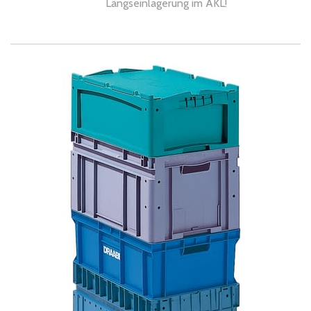
Längseinlagerung im AKL!