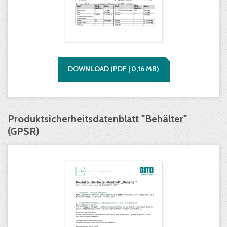
DOWNLOAD
(
PDF |
0,16
MB)
Produktsicherheitsdatenblatt "Behälter"
(GPSR)