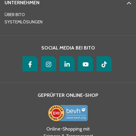
UNTERNEHMEN
E-Mail-Adresse
*
ÜBER BITO
SYSTEMLÖSUNGEN
Ihre Nachricht
*
SOCIAL MEDIA BEI BITO
GEPRÜFTER ONLINE-SHOP
Ja, ich habe die
Online-Shopping mit
Datenschutzhinweise gelesen