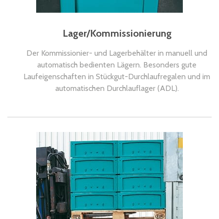
Lager/Kommissionierung
Der Kommissionier- und Lagerbehälter in manuell und
automatisch bedienten Lägern. Besonders gute
Laufeigenschaften in Stückgut-Durchlaufregalen und im
automatischen Durchlauflager (ADL).