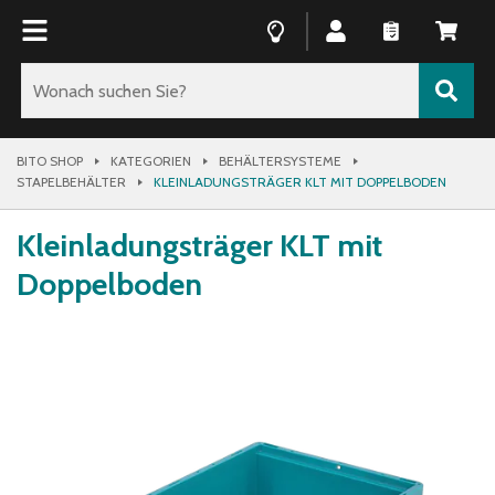
BITO SHOP
KATEGORIEN
BEHÄLTERSYSTEME
STAPELBEHÄLTER
KLEINLADUNGSTRÄGER KLT MIT DOPPELBODEN
Kleinladungsträger KLT mit
Doppelboden