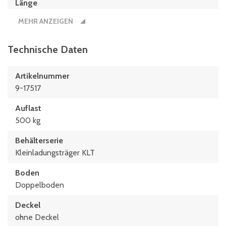
Länge
600 mm
MEHR ANZEIGEN
Technische Daten
Artikelnummer
9-17517
Auflast
500 kg
Behälterserie
Kleinladungsträger KLT
Boden
Doppelboden
Deckel
ohne Deckel