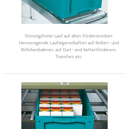
Störungsfreier Lauf auf allen Förderstrecken.
Hervorragende Laufeigenschaften auf Rollen- und
Röllchenbahnen, auf Gurt- und Kettenförderern,
Transfers etc.