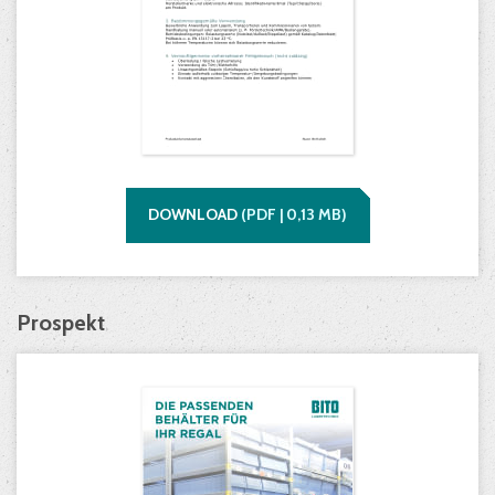
DOWNLOAD
(
PDF |
0,13
MB)
Prospekt