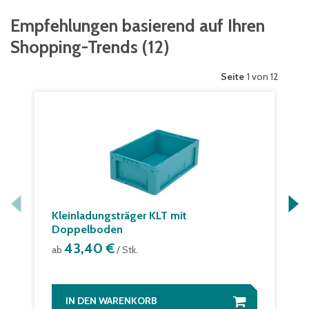
Empfehlungen basierend auf Ihren
Shopping-Trends
(
12
)
Seite
1 von 12
Kleinladungsträger KLT mit
Doppelboden
43,40 €
ab
/ Stk.
IN DEN WARENKORB