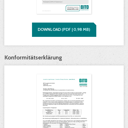
DOWNLOAD
(
PDF |
0,98
MB)
Konformitätserklärung