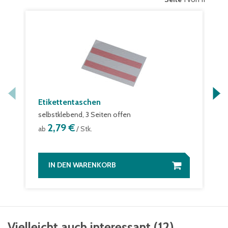
Etikettentaschen
selbstklebend, 3 Seiten offen
2,79 €
ab
/ Stk.
IN DEN WARENKORB
Vielleicht auch interessant
(
12
)