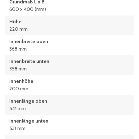
Grundmaß L x B
600 x 400 (mm)
Höhe
220 mm
Innenbreite oben
368 mm
Innenbreite unten
358 mm
Innenhöhe
200 mm
Innenlänge oben
541 mm
Innenlänge unten
531 mm