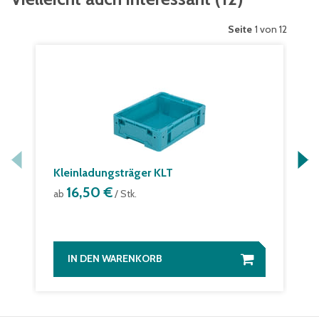
Seite
1 von 12
Kleinladungsträger KLT
16,50 €
ab
/ Stk.
IN DEN WARENKORB