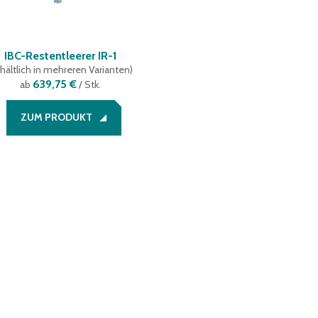
IBC-Restentleerer IR-1
hältlich in mehreren Varianten
)
639,75 €
ab
/ Stk.
ZUM PRODUKT