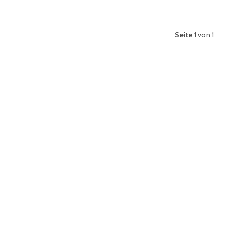
Seite
1 von 1