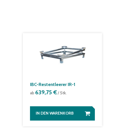
IBC-Restentleerer IR-1
639,75 €
ab
/ Stk.
IN DEN WARENKORB