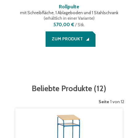
Rollpulte
mit Schreibfläche, 1 Ablageboden und 1 Stahlschrank
(
erhältlich in einer Variante
)
570,00 €
/
Stk.
ZUM PRODUKT
Beliebte Produkte
(
12
)
Seite
1 von 12