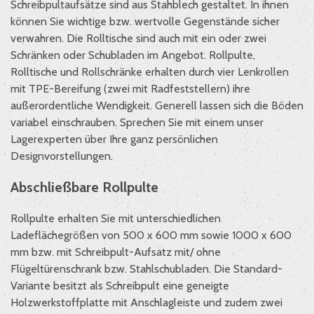
Schreibpultaufsätze sind aus Stahblech gestaltet. In ihnen
können Sie wichtige bzw. wertvolle Gegenstände sicher
verwahren. Die Rolltische sind auch mit ein oder zwei
Schränken oder Schubladen im Angebot. Rollpulte,
Rolltische und Rollschränke erhalten durch vier Lenkrollen
mit TPE-Bereifung (zwei mit Radfeststellern) ihre
außerordentliche Wendigkeit. Generell lassen sich die Böden
variabel einschrauben. Sprechen Sie mit einem unser
Lagerexperten über Ihre ganz persönlichen
Designvorstellungen.
Abschließbare Rollpulte
Rollpulte erhalten Sie mit unterschiedlichen
Ladeflächegrößen von 500 x 600 mm sowie 1000 x 600
mm bzw. mit Schreibpult-Aufsatz mit/ ohne
Flügeltürenschrank bzw. Stahlschubladen. Die Standard-
Variante besitzt als Schreibpult eine geneigte
Holzwerkstoffplatte mit Anschlagleiste und zudem zwei