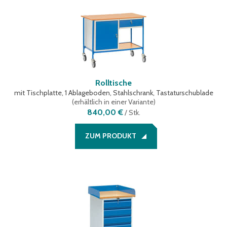
Rolltische
mit Tischplatte, 1 Ablageboden, Stahlschrank, Tastaturschublade
(
erhältlich in einer Variante
)
840,00 €
/
Stk.
ZUM PRODUKT