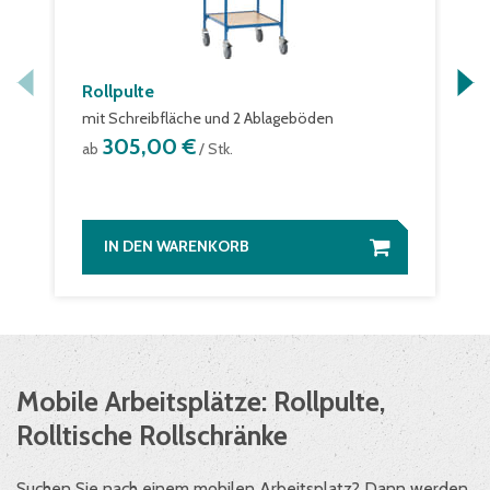
Rollpulte
mit Schreibfläche und 2 Ablageböden
305,00 €
ab
/ Stk.
IN DEN WARENKORB
Mobile Arbeitsplätze: Rollpulte,
Rolltische Rollschränke
Suchen Sie nach einem mobilen Arbeitsplatz? Dann werden