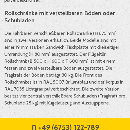
pulverbeschichtet.
Rollschränke mit verstellbaren Böden oder
Schubladen
Die Fahrbaren verschließbaren Rollschränke (H 875 mm)
sind in zwei Versionen erhältlich. Beide Modelle sind mit
einer 19 mm starken Sandwich-Tischplatte mit dreiseitiger
Umrandung (H 80 mm) ausgestattet. Der Flügeltür-
Rollschrank (B 500 x H 600 x T 600 mm) ist mit einem
festen und zwei verstellbare Böden ausgestattet. Die
Tragkraft der Böden beträgt 30 kg. Die Front des
Rollschrankes ist in RAL 5007 Brillantblau und der Korpus in
RAL 7035 Lichtgrau pulverbeschichtet. Die zweite Version
besitzt vier zentral verschließbare Schubladen (Tragkraft pro
Schublade 25 kg) mit Kugelauszug und Auszugsperre.
+49 (6753) 122-789