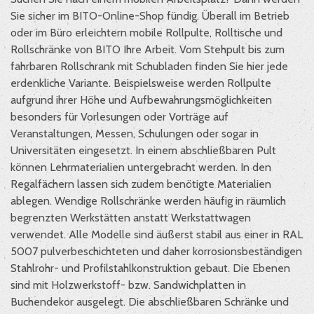
Sie sicher im BITO-Online-Shop fündig. Überall im Betrieb
oder im Büro erleichtern mobile Rollpulte, Rolltische und
Rollschränke von BITO Ihre Arbeit. Vom Stehpult bis zum
fahrbaren Rollschrank mit Schubladen finden Sie hier jede
erdenkliche Variante. Beispielsweise werden Rollpulte
aufgrund ihrer Höhe und Aufbewahrungsmöglichkeiten
besonders für Vorlesungen oder Vorträge auf
Veranstaltungen, Messen, Schulungen oder sogar in
Universitäten eingesetzt. In einem abschließbaren Pult
können Lehrmaterialien untergebracht werden. In den
Regalfächern lassen sich zudem benötigte Materialien
ablegen. Wendige Rollschränke werden häufig in räumlich
begrenzten Werkstätten anstatt Werkstattwagen
verwendet. Alle Modelle sind äußerst stabil aus einer in RAL
5007 pulverbeschichteten und daher korrosionsbeständigen
Stahlrohr- und Profilstahlkonstruktion gebaut. Die Ebenen
sind mit Holzwerkstoff- bzw. Sandwichplatten in
Buchendekor ausgelegt. Die abschließbaren Schränke und