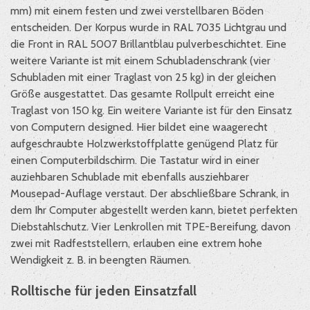
mm) mit einem festen und zwei verstellbaren Böden
entscheiden. Der Korpus wurde in RAL 7035 Lichtgrau und
die Front in RAL 5007 Brillantblau pulverbeschichtet. Eine
weitere Variante ist mit einem Schubladenschrank (vier
Schubladen mit einer Traglast von 25 kg) in der gleichen
Größe ausgestattet. Das gesamte Rollpult erreicht eine
Traglast von 150 kg. Ein weitere Variante ist für den Einsatz
von Computern designed. Hier bildet eine waagerecht
aufgeschraubte Holzwerkstoffplatte genügend Platz für
einen Computerbildschirm. Die Tastatur wird in einer
auziehbaren Schublade mit ebenfalls ausziehbarer
Mousepad-Auflage verstaut. Der abschließbare Schrank, in
dem Ihr Computer abgestellt werden kann, bietet perfekten
Diebstahlschutz. Vier Lenkrollen mit TPE-Bereifung, davon
zwei mit Radfeststellern, erlauben eine extrem hohe
Wendigkeit z. B. in beengten Räumen.
Rolltische für jeden Einsatzfall