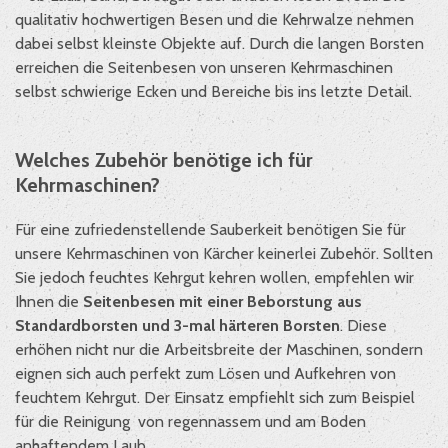
qualitativ hochwertigen Besen und die Kehrwalze nehmen
dabei selbst kleinste Objekte auf. Durch die langen Borsten
erreichen die Seitenbesen von unseren Kehrmaschinen
selbst schwierige Ecken und Bereiche bis ins letzte Detail.
Welches Zubehör benötige ich für
Kehrmaschinen?
Für eine zufriedenstellende Sauberkeit benötigen Sie für
unsere Kehrmaschinen von Kärcher keinerlei Zubehör. Sollten
Sie jedoch feuchtes Kehrgut kehren wollen, empfehlen wir
Ihnen die
Seitenbesen mit einer Beborstung aus
Standardborsten und 3-mal härteren Borsten
. Diese
erhöhen nicht nur die Arbeitsbreite der Maschinen, sondern
eignen sich auch perfekt zum Lösen und Aufkehren von
feuchtem Kehrgut. Der Einsatz empfiehlt sich zum Beispiel
für die Reinigung von regennassem und am Boden
anhaftendem Laub.