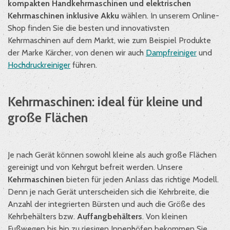
kompakten Handkehrmaschinen und elektrischen
Kehrmaschinen inklusive Akku
wählen. In unserem Online-
Shop finden Sie die besten und innovativsten
Kehrmaschinen auf dem Markt, wie zum Beispiel Produkte
der Marke Kärcher, von denen wir auch
Dampfreiniger
und
Hochdruckreiniger
führen.
Kehrmaschinen: ideal für kleine und
große Flächen
Je nach Gerät können sowohl kleine als auch große Flächen
gereinigt und von Kehrgut befreit werden. Unsere
Kehrmaschinen
bieten für jeden Anlass das richtige Modell.
Denn je nach Gerät unterscheiden sich die Kehrbreite, die
Anzahl der integrierten Bürsten und auch die Größe des
Kehrbehälters bzw.
Auffangbehälters
. Von kleinen
Fußwegen bis hin zu riesigen Innenhöfen bekommen Sie,