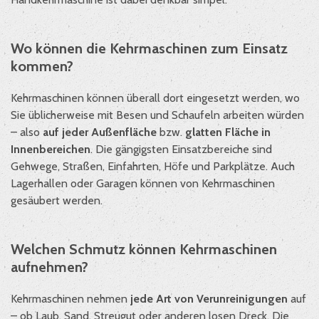
Wo können die Kehrmaschinen zum Einsatz
kommen?
Kehrmaschinen können überall dort eingesetzt werden, wo
Sie üblicherweise mit Besen und Schaufeln arbeiten würden
– also
auf jeder Außenfläche
bzw.
glatten Fläche in
Innenbereichen
. Die gängigsten Einsatzbereiche sind
Gehwege, Straßen, Einfahrten, Höfe und Parkplätze. Auch
Lagerhallen oder Garagen können von Kehrmaschinen
gesäubert werden.
Welchen Schmutz können Kehrmaschinen
aufnehmen?
Kehrmaschinen nehmen
jede Art von Verunreinigungen
auf
– ob Laub, Sand, Streugut oder anderen losen Dreck. Die