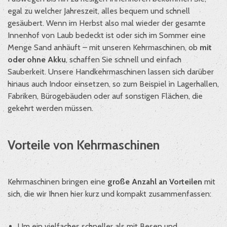
egal zu welcher Jahreszeit, alles bequem und schnell
gesäubert. Wenn im Herbst also mal wieder der gesamte
Innenhof von Laub bedeckt ist oder sich im Sommer eine
Menge Sand anhäuft – mit unseren Kehrmaschinen, ob
mit
oder ohne Akku
, schaffen Sie schnell und einfach
Sauberkeit. Unsere Handkehrmaschinen lassen sich darüber
hinaus auch Indoor einsetzen, so zum Beispiel in Lagerhallen,
Fabriken, Bürogebäuden oder auf sonstigen Flächen, die
gekehrt werden müssen.
Vorteile von Kehrmaschinen
Kehrmaschinen bringen eine
große Anzahl an Vorteilen
mit
sich, die wir Ihnen hier kurz und kompakt zusammenfassen:
Um ein vielfaches schneller als mit Besen und