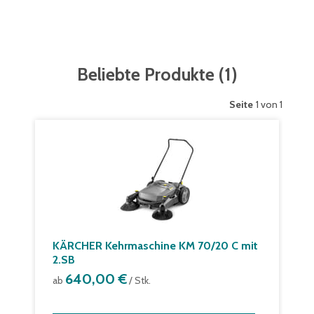
Beliebte Produkte
(
1
)
Seite
1 von 1
KÄRCHER Kehrmaschine KM 70/20 C mit
2.SB
640,00 €
ab
/ Stk.