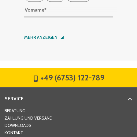
Vorname
*
Nachname
*
MEHR ANZEIGEN
Firma
*
+49 (6753) 122-789
Straße
*
SERVICE
Hausnummer
*
BERATUNG
ZAHLUNG UND VERSAND
DOWNLOADS
KONTAKT
PLZ
*