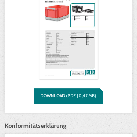
DOWNLOAD
(
PDF |
0,47
MB)
Konformitätserklärung