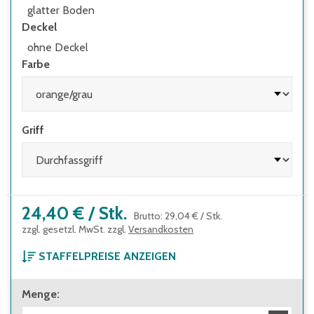
glatter Boden
Deckel
ohne Deckel
Farbe
Griff
24,40 €
/
Stk.
Brutto
:
29,04 €
/
Stk.
zzgl. gesetzl. MwSt. zzgl.
Versandkosten
STAFFELPREISE ANZEIGEN
ab 1 Stück
Menge
:
24,40 €
Brutto
:
29,04 €