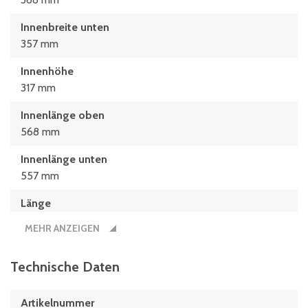
Innenbreite unten
357 mm
Innenhöhe
317 mm
Innenlänge oben
568 mm
Innenlänge unten
557 mm
Länge
600 mm
MEHR ANZEIGEN
Technische Daten
Artikelnummer