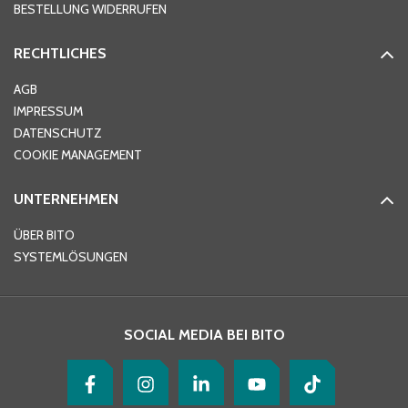
BESTELLUNG WIDERRUFEN
RECHTLICHES
Ort
*
AGB
IMPRESSUM
DATENSCHUTZ
Telefon
*
COOKIE MANAGEMENT
UNTERNEHMEN
E-Mail-Adresse
*
ÜBER BITO
SYSTEMLÖSUNGEN
Ihre Nachricht
*
SOCIAL MEDIA BEI BITO