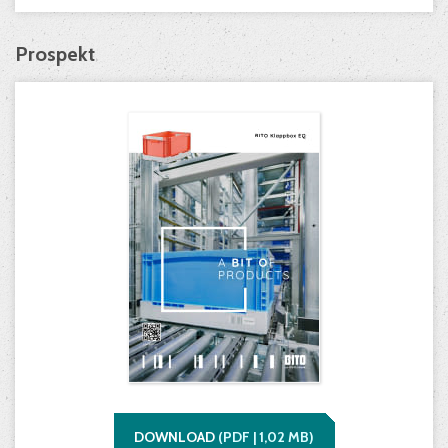
Prospekt
DOWNLOAD
(
PDF |
1,02
MB)