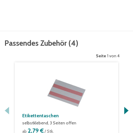
Passendes Zubehör
(
4
)
Seite
1 von 4
Etikettentaschen
selbstklebend, 3 Seiten offen
2,79 €
ab
/ Stk.