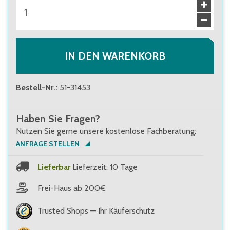
ab 10 Stück
23,90 €
Brutto
:
28,44 €
ab 100 Stück
21,80 €
Brutto
:
25,94 €
IN DEN WARENKORB
Bestell-Nr.
:
51-31453
Haben Sie Fragen?
Nutzen Sie gerne unsere kostenlose Fachberatung:
ANFRAGE STELLEN
Lieferbar
Lieferzeit: 10 Tage
Frei-Haus ab 200€
Trusted Shops — Ihr Käuferschutz