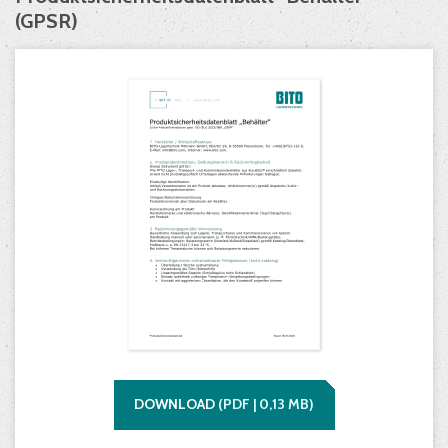
(GPSR)
DOWNLOAD
(
PDF |
0,13
MB)