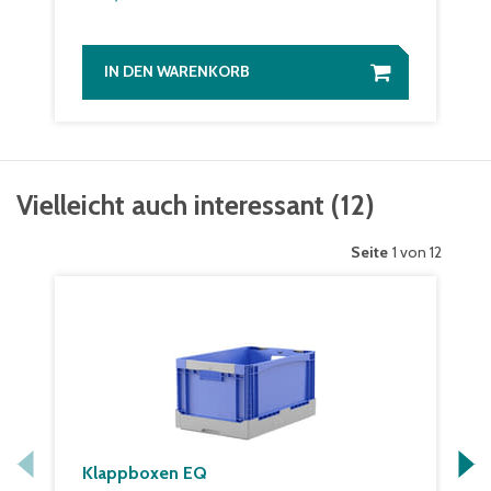
IN DEN WARENKORB
Vielleicht auch interessant
(
12
)
Seite
1 von 12
Klappboxen EQ