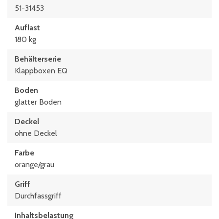
51-31453
Auflast
180 kg
Behälterserie
Klappboxen EQ
Boden
glatter Boden
Deckel
ohne Deckel
Farbe
orange/grau
Griff
Durchfassgriff
Inhaltsbelastung