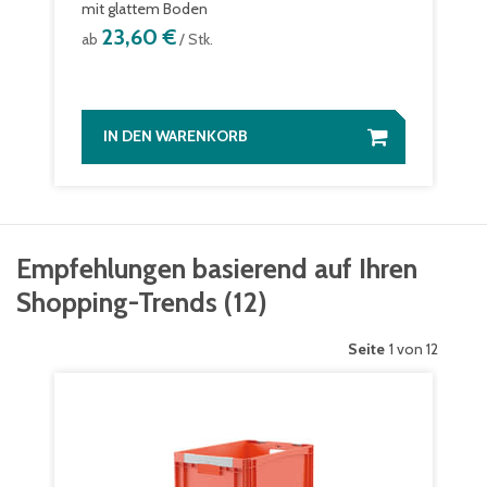
mit glattem Boden
23,60 €
ab
/ Stk.
IN DEN WARENKORB
Empfehlungen basierend auf Ihren
Shopping-Trends
(
12
)
Seite
1 von 12