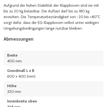
Aufgrund der hohen Stabilität der Klappboxen sind sie mit
bis zu 20 kg belastbar. Die Auflast darf bis zu 180 kg
erreichen. Die Temperaturbeständigkeit von -20 bis +80°C
sorgt dafür, dass die EQ Klappboxen selbst unter widrigen
Umgebungsbedingungen lange nutzbar bleiben.
Abmessungen
Breite
400 mm
Grundmaß L x B
600 x 400 (mm)
Höhe
320 mm
Innenbreite oben
368 mm