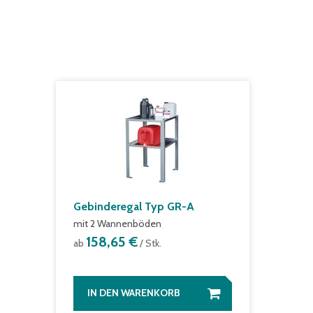
Gebinderegal Typ GR-A
mit 2 Wannenböden
158,65 €
ab
/ Stk.
IN DEN WARENKORB