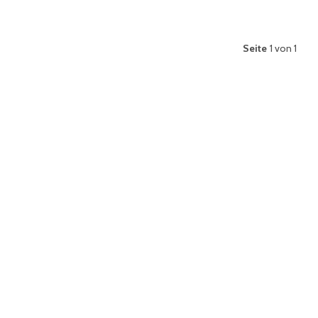
Seite
1 von 1