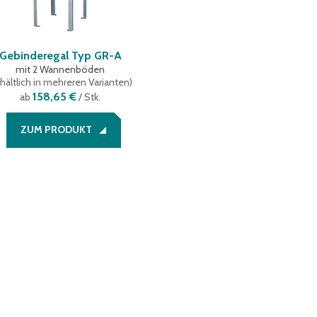
Gebinderegal Typ GR-A
mit 2 Wannenböden
hältlich in mehreren Varianten
)
158,65 €
ab
/ Stk.
ZUM PRODUKT