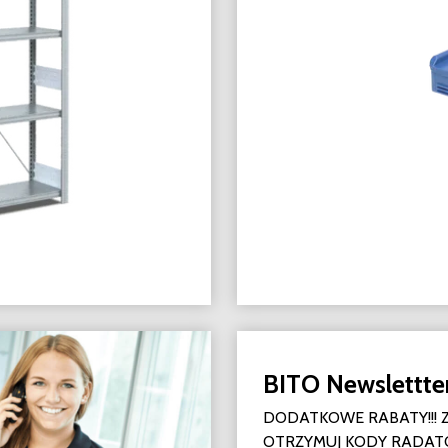
BITO Newslettte
DODATKOWE RABATY!!! ZA
OTRZYMUJ KODY RADA