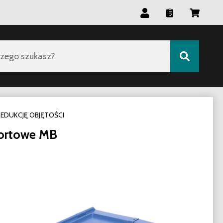
zego szukasz?
REDUKCJĘ OBJĘTOŚCI
portowe MB