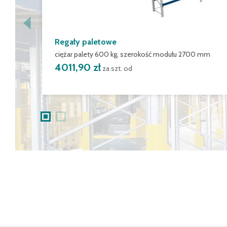
Regały paletowe
ciężar palety 600 kg, szerokość modułu 2700 mm
4011,90 zł
za szt. od