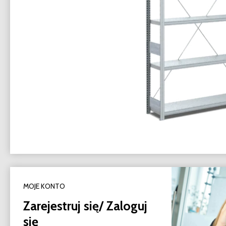
MOJE KONTO
Zarejestruj się/ Zaloguj
się