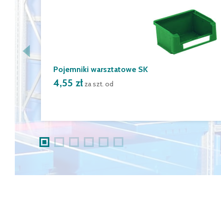
Pojemniki warsztatowe SK
4,55 zł
za szt. od