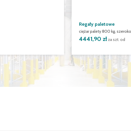
Regały paletowe
ciężar palety 800 kg, szer
4441,90 zł
za szt. od