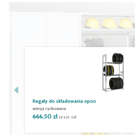
Regały do składowania opon
wersja cynkowana
666,50 zł
za szt. od