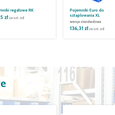
mniki regałowe RK
Pojemniki Euro do
sztaplowania XL
5 zł
za szt. od
wersja standardowa
136,31 zł
za szt. od
we