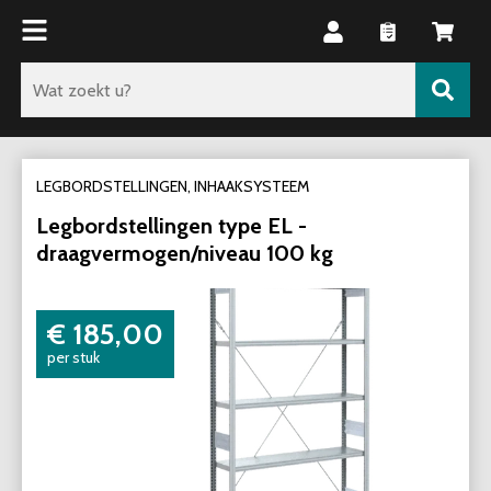
LEGBORDSTELLINGEN, INHAAKSYSTEEM
Legbordstellingen type EL -
draagvermogen/niveau 100 kg
€ 185,00
per stuk