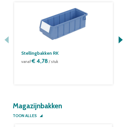
Stellingbakken RK
€ 4,78
vanaf
/ stuk
Magazijnbakken
TOON ALLES