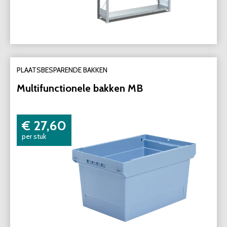
PLAATSBESPARENDE BAKKEN
Multifunctionele bakken MB
€ 27,60
per stuk