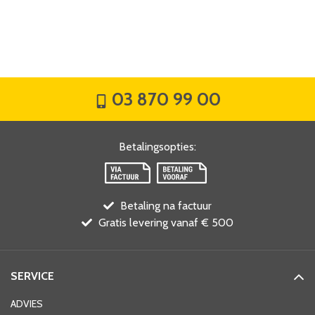
03 870 99 00
Betalingsopties
:
Betaling na factuur
Gratis levering vanaf € 500
SERVICE
ADVIES