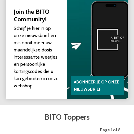
Join the BITO
Community!
Schrijf je hier in op
onze nieuwsbrief en
mis nooit meer uw
maandelijkse dosis
interessante weetjes
en persoonlijke
kortingscodes die u
kan gebruiken in onze
ABONNEER JE OP ONZE
webshop.
NIEUWSBRIEF
BITO Toppers
Page
1 of 8