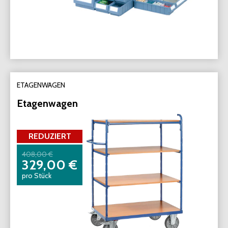
ETAGENWAGEN
Etagenwagen
REDUZIERT
408,00 €
329,00 €
pro Stück