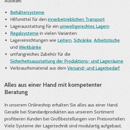
Auswahl:
Behältersysteme
Hilfsmittel für den
innerbetrieblichen Transport
Lagerausstattung für ein
umweltgerechtes Lagern
Regalsysteme
in vielen Varianten
Lagereinrichtungen wie
Leitern
,
Schränke
,
Arbeitstische
und
Werkbänke
umfangreiches Zubehör für die
Sicherheitsausstattung der Produktions- und Lagerräume
Verbrauchsmaterial aus dem
Versand- und Lagerbedarf
Alles aus einer Hand mit kompetenter
Beratung
In unserem Onlineshop erhalten Sie alles aus einer Hand.
Gerade bei Standardprodukten aus unserem Sortiment
profitieren Kunden bei Großbestellungen von Preisvorteilen.
Viele Systeme der Lagertechnik sind modulartig aufgebaut,