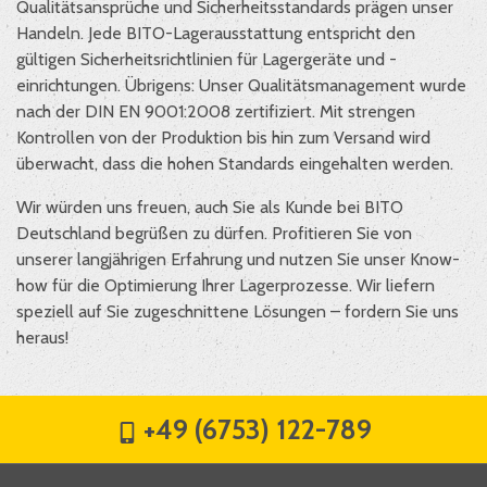
Qualitätsansprüche und Sicherheitsstandards prägen unser
Handeln. Jede BITO-Lagerausstattung entspricht den
gültigen Sicherheitsrichtlinien für Lagergeräte und -
einrichtungen. Übrigens: Unser Qualitätsmanagement wurde
nach der DIN EN 9001:2008 zertifiziert. Mit strengen
Kontrollen von der Produktion bis hin zum Versand wird
überwacht, dass die hohen Standards eingehalten werden.
Wir würden uns freuen, auch Sie als Kunde bei BITO
Deutschland begrüßen zu dürfen. Profitieren Sie von
unserer langjährigen Erfahrung und nutzen Sie unser Know-
how für die Optimierung Ihrer Lagerprozesse. Wir liefern
speziell auf Sie zugeschnittene Lösungen – fordern Sie uns
heraus!
+49 (6753) 122-789