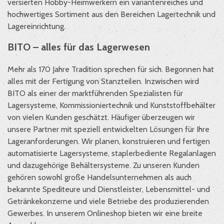
versierten Hobby-Heimwerkern ein variantenreiches und
hochwertiges Sortiment aus den Bereichen Lagertechnik und
Lagereinrichtung.
BITO – alles für das Lagerwesen
Mehr als 170 Jahre Tradition sprechen für sich. Begonnen hat
alles mit der Fertigung von Stanzteilen. Inzwischen wird
BITO als einer der marktführenden Spezialisten für
Lagersysteme, Kommissioniertechnik und Kunststoffbehälter
von vielen Kunden geschätzt. Häufiger überzeugen wir
unsere Partner mit speziell entwickelten Lösungen für Ihre
Lageranforderungen. Wir planen, konstruieren und fertigen
automatisierte Lagersysteme, staplerbediente Regalanlagen
und dazugehörige Behältersysteme. Zu unseren Kunden
gehören sowohl große Handelsunternehmen als auch
bekannte Spediteure und Dienstleister, Lebensmittel- und
Getränkekonzerne und viele Betriebe des produzierenden
Gewerbes. In unserem Onlineshop bieten wir eine breite