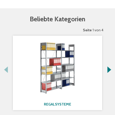
Beliebte Kategorien
Seite
1 von 4
REGALSYSTEME