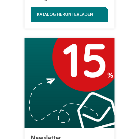
KATALOG HERUNTERLADEN
Newsletter