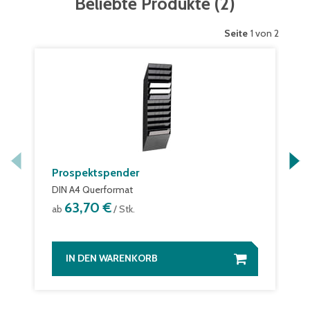
Beliebte Produkte
(
2
)
Seite
1 von 2
Prospektspender
DIN A4 Querformat
63,70 €
ab
/ Stk.
IN DEN WARENKORB