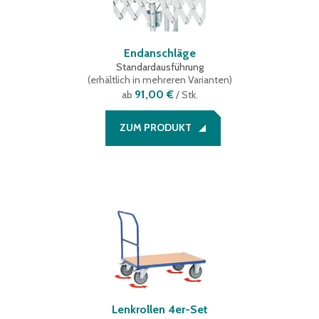
Endanschläge
Standardausführung
(
erhältlich in mehreren Varianten
)
91,00 €
ab
/ Stk.
ZUM PRODUKT
Lenkrollen 4er-Set