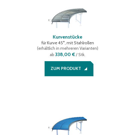
Kurvenstücke
für Kurve 45°, mit Stahlrollen
(
erhältlich in mehreren Varianten
)
338,00 €
ab
/ Stk.
ZUM PRODUKT