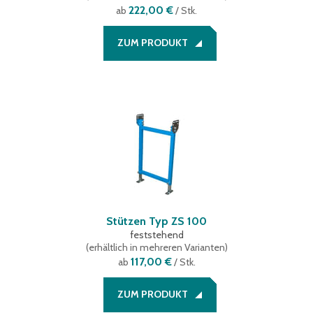
222,00 €
ab
/ Stk.
ZUM PRODUKT
Stützen Typ ZS 100
feststehend
(
erhältlich in mehreren Varianten
)
117,00 €
ab
/ Stk.
ZUM PRODUKT