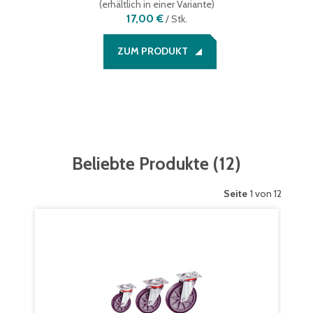
(
erhältlich in einer Variante
)
17,00 €
/
Stk.
ZUM PRODUKT
Beliebte Produkte
(
12
)
Seite
1 von 12