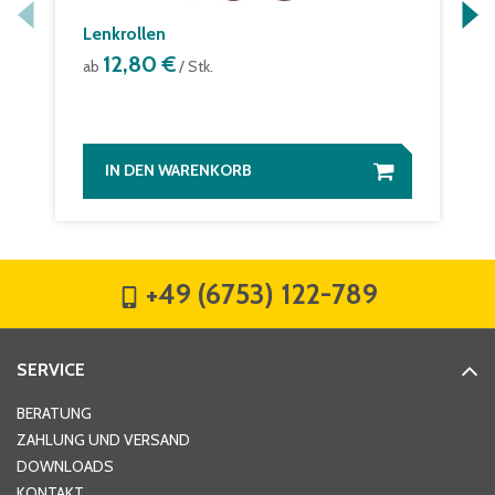
Lenkrollen
12,80 €
ab
/ Stk.
IN DEN WARENKORB
+49 (6753) 122-789
SERVICE
BERATUNG
ZAHLUNG UND VERSAND
DOWNLOADS
KONTAKT