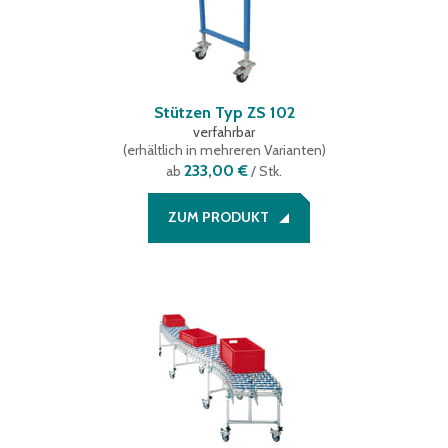
Stützen Typ ZS 102
verfahrbar
(
erhältlich in mehreren Varianten
)
233,00 €
ab
/ Stk.
ZUM PRODUKT