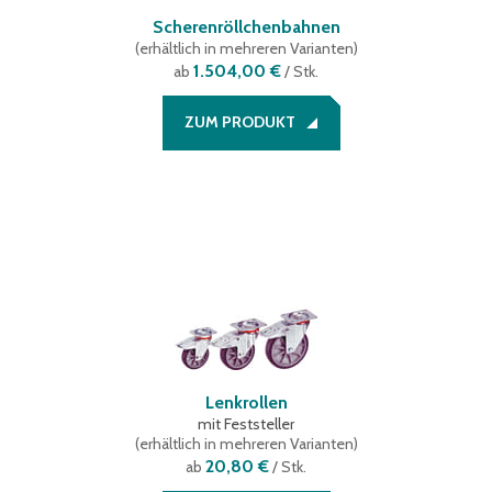
Scherenröllchenbahnen
(
erhältlich in mehreren Varianten
)
1.504,00 €
ab
/ Stk.
ZUM PRODUKT
Lenkrollen
mit Feststeller
(
erhältlich in mehreren Varianten
)
20,80 €
ab
/ Stk.