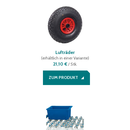
Lufträder
(
erhältlich in einer Variante
)
21,10 €
/
Stk.
ZUM PRODUKT