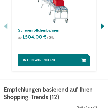
Scherenröllchenbahnen
1.504,00 €
ab
/ Stk.
IN DEN WARENKORB
Empfehlungen basierend auf Ihren
Shopping-Trends
(
12
)
Seite
1 von 12