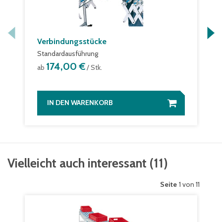
Verbindungsstücke
Standardausführung
174,00 €
ab
/ Stk.
IN DEN WARENKORB
Vielleicht auch interessant
(
11
)
Seite
1 von 11