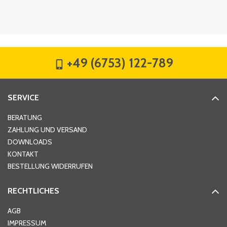
Firma
*
+49 (6753) 122-789
Straße
*
SERVICE
Hausnummer
*
BERATUNG
ZAHLUNG UND VERSAND
DOWNLOADS
KONTAKT
PLZ
*
BESTELLUNG WIDERRUFEN
RECHTLICHES
Ort
*
AGB
IMPRESSUM