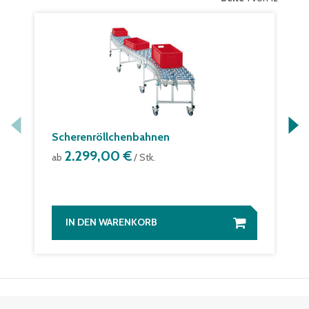
Scherenröllchenbahnen
2.299,00 €
ab
/ Stk.
IN DEN WARENKORB