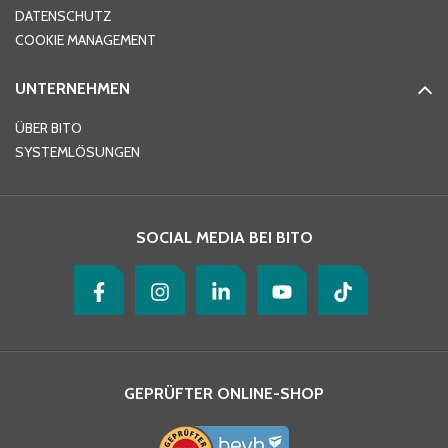
DATENSCHUTZ
Telefon
*
COOKIE MANAGEMENT
UNTERNEHMEN
E-Mail-Adresse
*
ÜBER BITO
SYSTEMLÖSUNGEN
Ihre Nachricht
*
SOCIAL MEDIA BEI BITO
GEPRÜFTER ONLINE-SHOP