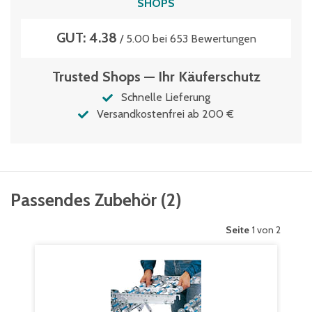
SHOPS
GUT: 4.38
/ 5.00 bei 653 Bewertungen
Trusted Shops — Ihr Käuferschutz
Schnelle Lieferung
Versandkostenfrei ab 200 €
Passendes Zubehör
(
2
)
Seite
1 von 2