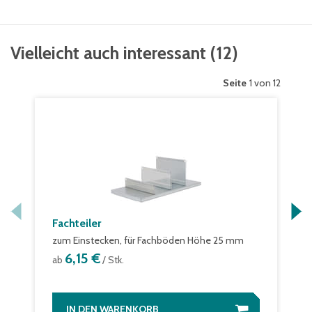
Vielleicht auch interessant
(
12
)
Seite
1 von 12
Fachteiler
zum Einstecken, für Fachböden Höhe 25 mm
6,15 €
ab
/ Stk.
IN DEN WARENKORB