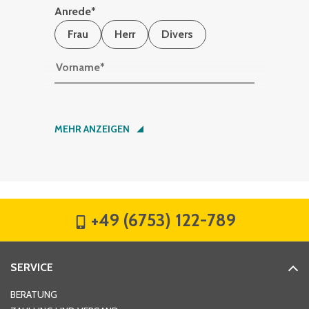
Anrede
*
Frau
Herr
Divers
Vorname
*
Nachname
*
MEHR ANZEIGEN
Firma
*
+49 (6753) 122-789
Straße
*
SERVICE
Hausnummer
*
BERATUNG