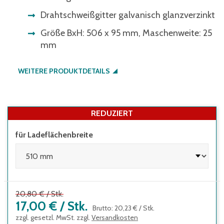
Drahtschweißgitter galvanisch glanzverzinkt
Größe BxH: 506 x 95 mm, Maschenweite: 25
mm
WEITERE PRODUKTDETAILS
REDUZIERT
für Ladeflächenbreite
20,80 €
/
Stk.
17,00 €
/
Stk.
Brutto
:
20,23 €
/
Stk.
zzgl. gesetzl. MwSt. zzgl.
Versandkosten