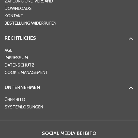
ZAHLUNG UND VERSAND
DOWNLOADS
KONTAKT
PLZ
*
BESTELLUNG WIDERRUFEN
RECHTLICHES
Ort
*
AGB
IMPRESSUM
DATENSCHUTZ
Telefon
*
COOKIE MANAGEMENT
UNTERNEHMEN
E-Mail-Adresse
*
ÜBER BITO
SYSTEMLÖSUNGEN
Ihre Nachricht
*
SOCIAL MEDIA BEI BITO