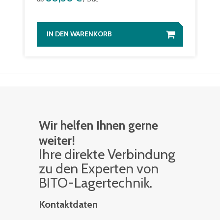
IN DEN WARENKORB
Wir helfen Ihnen gerne
weiter!
Ihre di­rek­te Ver­bin­dung
zu den Ex­per­ten von
BITO-La­ger­tech­nik.
Kontaktdaten