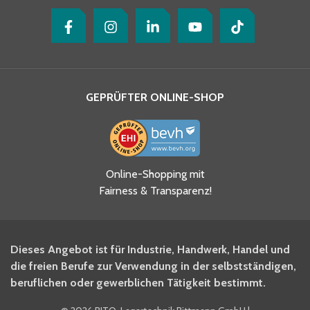
GEPRÜFTER ONLINE-SHOP
Ja, ich habe die
Online-Shopping mit
Datenschutzhinweise gelesen
Fairness & Transparenz!
und akzeptiere diese.
*
Ja, ich möchte mich für den
Dieses Angebot ist für Industrie, Handwerk, Handel und
BITO Newsletter Fachwissen
die freien Berufe zur Verwendung in der selbstständigen,
Intralogistiker anmelden.
beruflichen oder gewerblichen Tätigkeit bestimmt.