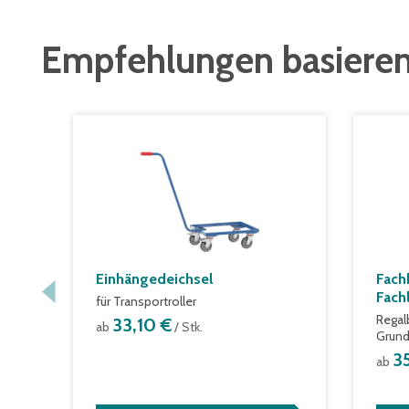
Empfehlungen basieren
Einhängedeichsel
Fach
Fach
für Transportroller
Regal
33,10 €
ab
/ Stk.
Grund
3
ab