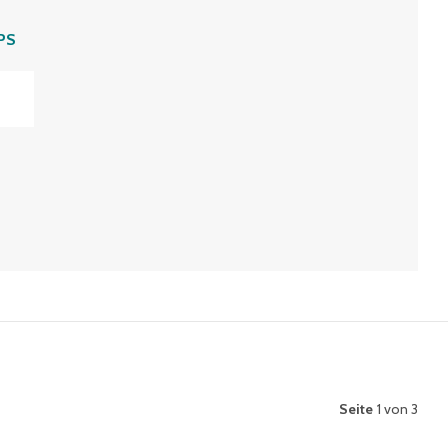
PS
Seite
1 von 3