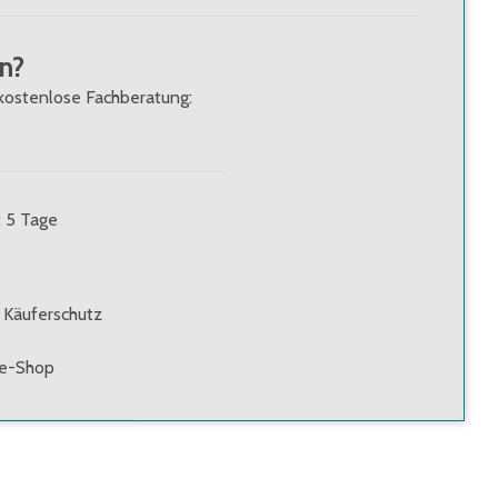
n?
kostenlose Fachberatung:
: 5 Tage
 Käuferschutz
ne-Shop