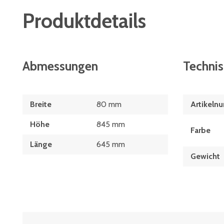
Produktdetails
Abmessungen
Techni
Breite
80 mm
Artikeln
Höhe
845 mm
Farbe
Länge
645 mm
Gewicht