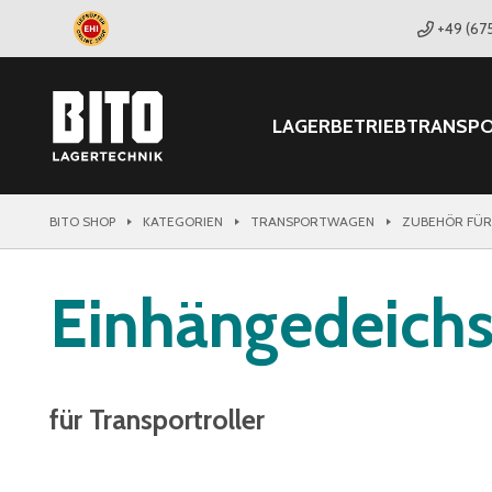
+49 (67
LAGER
BETRIEB
TRANSP
BITO SHOP
KATEGORIEN
TRANSPORTWAGEN
ZUBEHÖR FÜR
Einhängedeichs
für Transportroller