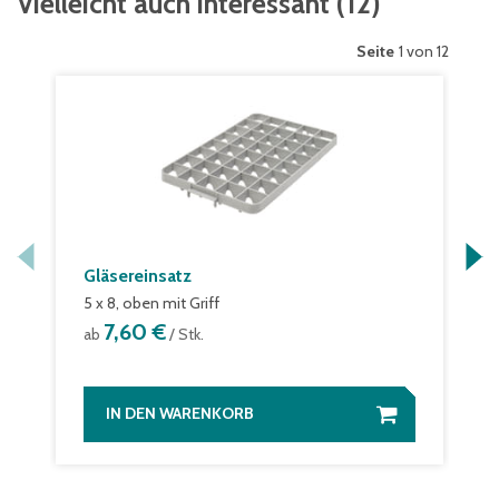
Vielleicht auch interessant
(
12
)
Seite
1 von 12
Gläsereinsatz
5 x 8, oben mit Griff
7,60 €
ab
/ Stk.
IN DEN WARENKORB