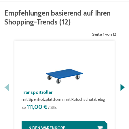
Empfehlungen basierend auf Ihren
Shopping-Trends
(
12
)
Seite
1 von 12
Transportroller
mit Sperrholzplattform, mit Rutschschutzbelag
111,00 €
ab
/ Stk.
IN DEN WARENKORB