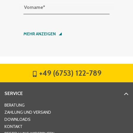
Vorname
*
Nachname
*
MEHR ANZEIGEN
Firma
*
+49 (6753) 122-789
Straße
*
SERVICE
Hausnummer
*
BERATUNG
ZAHLUNG UND VERSAND
DOWNLOADS
KONTAKT
PLZ
*