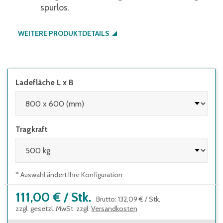
spurlos.
WEITERE PRODUKTDETAILS
Ladefläche L x B
Tragkraft
* Auswahl ändert Ihre Konfiguration
111,00 €
/
Stk.
Brutto
:
132,09 €
/
Stk.
zzgl. gesetzl. MwSt. zzgl.
Versandkosten