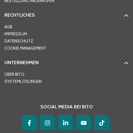
BESTELLUNG WIDERRUFEN
RECHTLICHES
Ort
*
AGB
IMPRESSUM
DATENSCHUTZ
Telefon
*
COOKIE MANAGEMENT
UNTERNEHMEN
E-Mail-Adresse
*
ÜBER BITO
SYSTEMLÖSUNGEN
Ihre Nachricht
*
SOCIAL MEDIA BEI BITO