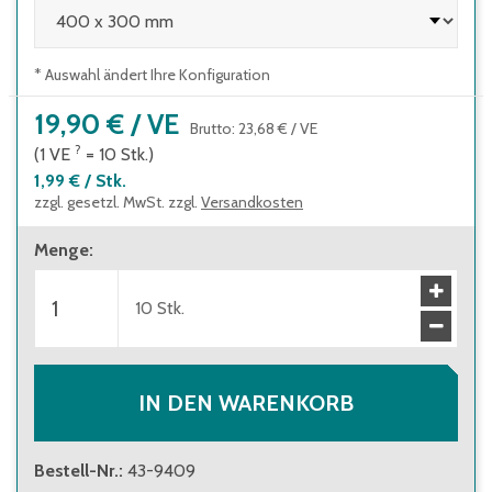
* Auswahl ändert Ihre Konfiguration
19,90 €
/
VE
Brutto
:
23,68 €
/
VE
?
(1
VE
=
10
Stk.
)
1,99 €
/
Stk.
zzgl. gesetzl. MwSt. zzgl.
Versandkosten
Menge
:
10
Stk.
IN DEN WARENKORB
Bestell-Nr.
:
43-9409