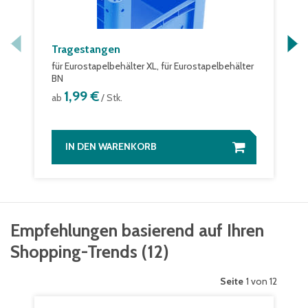
Tragestangen
für Eurostapelbehälter XL, für Eurostapelbehälter
BN
1,99 €
ab
/ Stk.
IN DEN WARENKORB
Empfehlungen basierend auf Ihren
Shopping-Trends
(
12
)
Seite
1 von 12