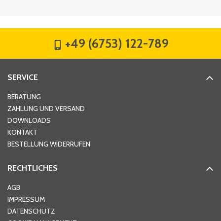
Firma
*
+49 (6753) 122-789
Straße
*
SERVICE
Hausnummer
*
BERATUNG
ZAHLUNG UND VERSAND
DOWNLOADS
KONTAKT
PLZ
*
BESTELLUNG WIDERRUFEN
RECHTLICHES
Ort
*
AGB
IMPRESSUM
DATENSCHUTZ
Telefon
*