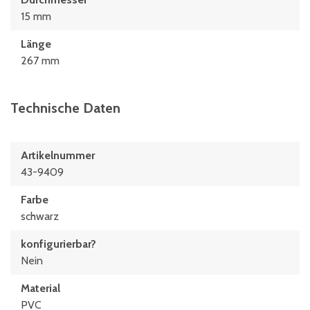
15 mm
Länge
267 mm
Technische Daten
Artikelnummer
43-9409
Farbe
schwarz
konfigurierbar?
Nein
Material
PVC