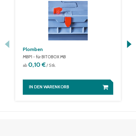
Plomben
MBP1 - für BITOBOX MB
0,10 €
ab
/ Stk.
IN DEN WARENKORB