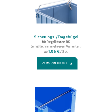
Sicherungs-/Tragebügel
für Regalkästen RK
(
erhältlich in mehreren Varianten
)
1,86 €
ab
/ Stk.
ZUM PRODUKT