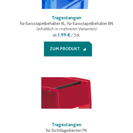
Tragestangen
für Eurostapelbehälter XL, für Eurostapelbehälter BN
(
erhältlich in mehreren Varianten
)
1,99 €
ab
/ Stk.
ZUM PRODUKT
Tragestangen
für Sichtlagerkästen PK