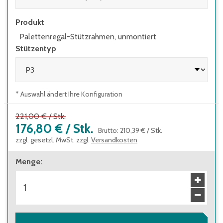
Produkt
Palettenregal-Stützrahmen, unmontiert
Stützentyp
* Auswahl ändert Ihre Konfiguration
221,00 €
/
Stk.
176,80 €
/
Stk.
Brutto
:
210,39 €
/
Stk.
zzgl. gesetzl. MwSt. zzgl.
Versandkosten
Menge
: