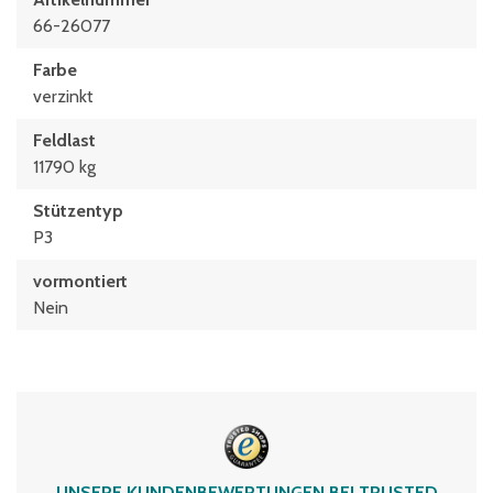
66-26077
Farbe
verzinkt
Feldlast
11790 kg
Stützentyp
P3
vormontiert
Nein
UNSERE KUNDENBEWERTUNGEN BEI TRUSTED