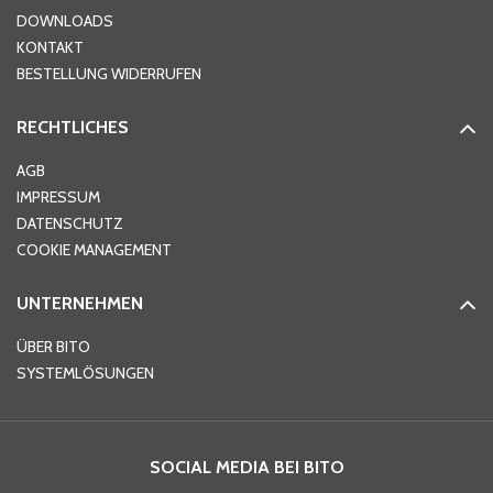
DOWNLOADS
KONTAKT
PLZ
*
BESTELLUNG WIDERRUFEN
RECHTLICHES
Ort
*
AGB
IMPRESSUM
DATENSCHUTZ
Telefon
*
COOKIE MANAGEMENT
UNTERNEHMEN
E-Mail-Adresse
*
ÜBER BITO
SYSTEMLÖSUNGEN
Ihre Nachricht
*
SOCIAL MEDIA BEI BITO