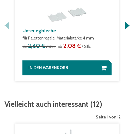
Unterlegbleche
für Palettenregale, Materialstärke 4 mm
2,60 €
2,08 €
ab
/ Stk.
ab
/ Stk.
IN DEN WARENKORB
Vielleicht auch interessant
(
12
)
Seite
1 von 12