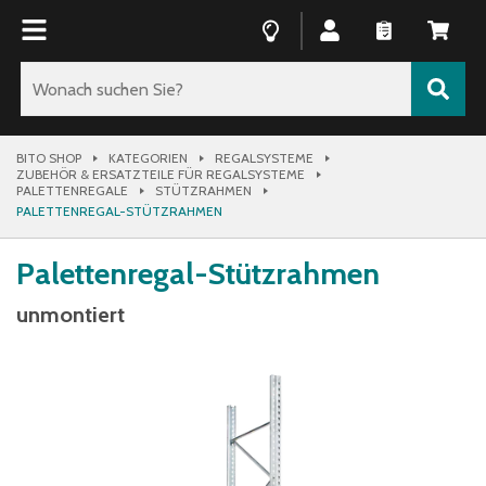
BITO SHOP
KATEGORIEN
REGALSYSTEME
ZUBEHÖR & ERSATZTEILE FÜR REGALSYSTEME
PALETTENREGALE
STÜTZRAHMEN
PALETTENREGAL-STÜTZRAHMEN
Palettenregal-Stützrahmen
unmontiert