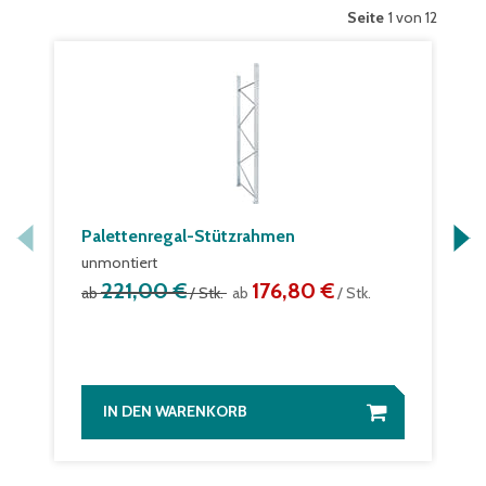
Seite
1 von 12
Palettenregal-Stützrahmen
unmontiert
221,00 €
176,80 €
ab
/ Stk.
ab
/ Stk.
IN DEN WARENKORB