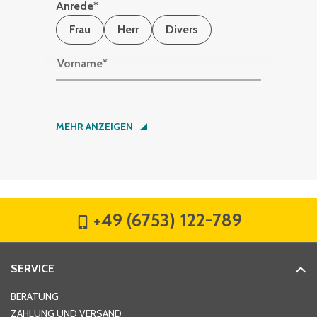
Anrede
*
Frau
Herr
Divers
Vorname
*
Nachname
*
MEHR ANZEIGEN
Firma
*
+49 (6753) 122-789
Straße
*
SERVICE
Hausnummer
*
BERATUNG
ZAHLUNG UND VERSAND