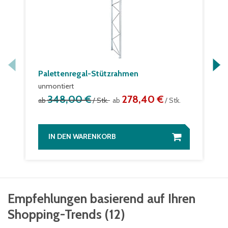
Palettenregal-Stützrahmen
unmontiert
348,00 €
278,40 €
ab
/ Stk.
ab
/ Stk.
IN DEN WARENKORB
Empfehlungen basierend auf Ihren
Shopping-Trends
(
12
)