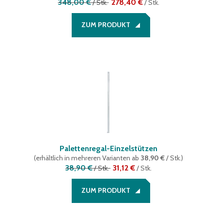
348,00 €
278,40 €
/
Stk.
/
Stk.
ZUM PRODUKT
Palettenregal-Einzelstützen
(
erhältlich in mehreren Varianten
ab
38,90 €
/ Stk.
)
38,90 €
31,12 €
/
Stk.
/
Stk.
ZUM PRODUKT