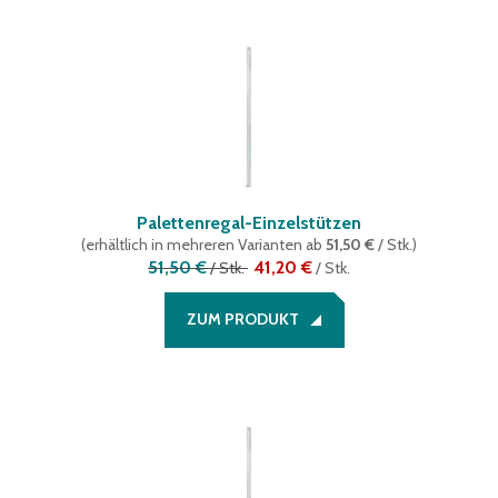
Palettenregal-Einzelstützen
(
erhältlich in mehreren Varianten
ab
51,50 €
/ Stk.
)
51,50 €
41,20 €
/
Stk.
/
Stk.
ZUM PRODUKT