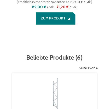
(
erhältlich in mehreren Varianten
ab
89,00 €
/ Stk.
)
89,00 €
71,20 €
/
Stk.
/
Stk.
ZUM PRODUKT
Beliebte Produkte
(
6
)
Seite
1 von 6