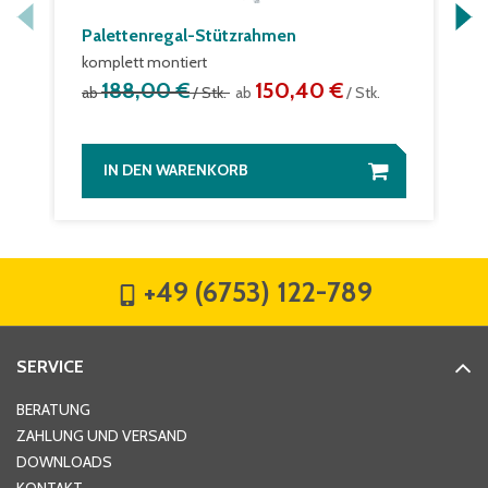
Palettenregal-Stützrahmen
komplett montiert
188,00 €
150,40 €
ab
/ Stk.
ab
/ Stk.
IN DEN WARENKORB
+49 (6753) 122-789
SERVICE
BERATUNG
ZAHLUNG UND VERSAND
DOWNLOADS