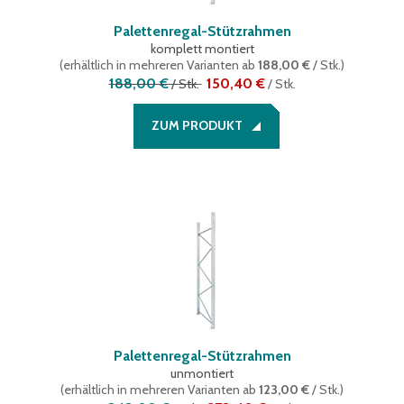
Palettenregal-Stützrahmen
komplett montiert
(
erhältlich in mehreren Varianten
ab
188,00 €
/ Stk.
)
188,00 €
150,40 €
/
Stk.
/
Stk.
ZUM PRODUKT
Palettenregal-Stützrahmen
unmontiert
(
erhältlich in mehreren Varianten
ab
123,00 €
/ Stk.
)