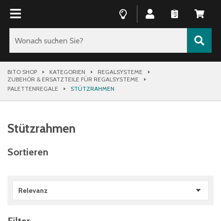
BITO SHOP
KATEGORIEN
REGALSYSTEME
ZUBEHÖR & ERSATZTEILE FÜR REGALSYSTEME
PALETTENREGALE
STÜTZRAHMEN
Stützrahmen
Sortieren
Relevanz