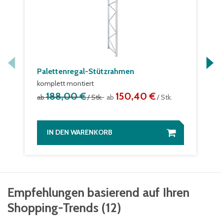
Palettenregal-Stützrahmen
komplett montiert
188,00 €
150,40 €
ab
/ Stk.
ab
/ Stk.
IN DEN WARENKORB
Empfehlungen basierend auf Ihren
Shopping-Trends
(
12
)