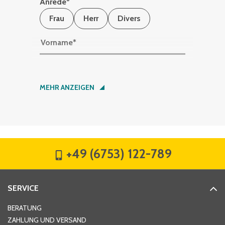
Anrede
*
Frau
Herr
Divers
Vorname
*
Nachname
*
MEHR ANZEIGEN
Firma
*
+49 (6753) 122-789
Straße
*
SERVICE
Hausnummer
*
BERATUNG
ZAHLUNG UND VERSAND