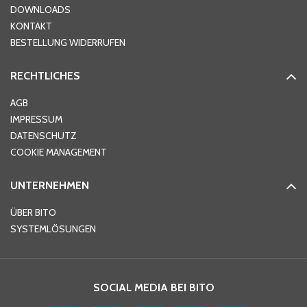
DOWNLOADS
KONTAKT
PLZ
*
BESTELLUNG WIDERRUFEN
RECHTLICHES
Ort
*
AGB
IMPRESSUM
DATENSCHUTZ
Telefon
*
COOKIE MANAGEMENT
UNTERNEHMEN
E-Mail-Adresse
*
ÜBER BITO
SYSTEMLÖSUNGEN
Ihre Nachricht
*
SOCIAL MEDIA BEI BITO