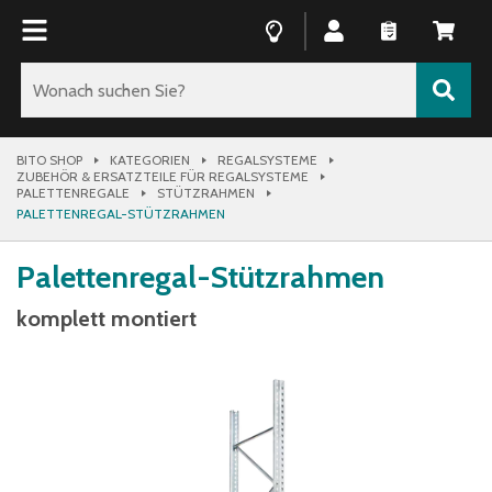
BITO SHOP
KATEGORIEN
REGALSYSTEME
ZUBEHÖR & ERSATZTEILE FÜR REGALSYSTEME
PALETTENREGALE
STÜTZRAHMEN
PALETTENREGAL-STÜTZRAHMEN
Palettenregal-Stützrahmen
komplett montiert