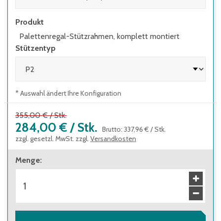
Produkt
Palettenregal-Stützrahmen, komplett montiert
Stützentyp
* Auswahl ändert Ihre Konfiguration
355,00 €
/
Stk.
284,00 €
/
Stk.
Brutto
:
337,96 €
/
Stk.
zzgl. gesetzl. MwSt. zzgl.
Versandkosten
Menge
: