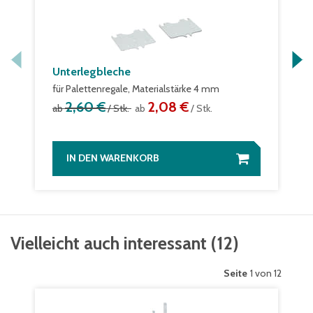
Unterlegbleche
für Palettenregale, Materialstärke 4 mm
2,60 €
2,08 €
ab
/ Stk.
ab
/ Stk.
IN DEN WARENKORB
Vielleicht auch interessant
(
12
)
Seite
1 von 12