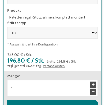
Produkt
Palettenregal-Stützrahmen, komplett montiert
Stützentyp
* Auswahl ändert Ihre Konfiguration
246,00 €
/
Stk.
196,80 €
/
Stk.
Brutto
:
234,19 €
/
Stk.
zzgl. gesetzl. MwSt. zzgl.
Versandkosten
Menge
: