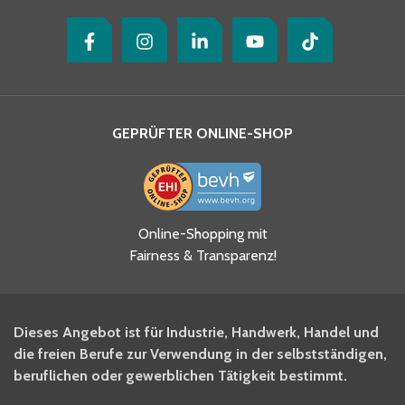
GEPRÜFTER ONLINE-SHOP
Ja, ich habe die
Online-Shopping mit
Datenschutzhinweise gelesen
Fairness & Transparenz!
und akzeptiere diese.
*
Ja, ich möchte mich für den
Dieses Angebot ist für Industrie, Handwerk, Handel und
BITO Newsletter Fachwissen
die freien Berufe zur Verwendung in der selbstständigen,
Intralogistiker anmelden.
beruflichen oder gewerblichen Tätigkeit bestimmt.