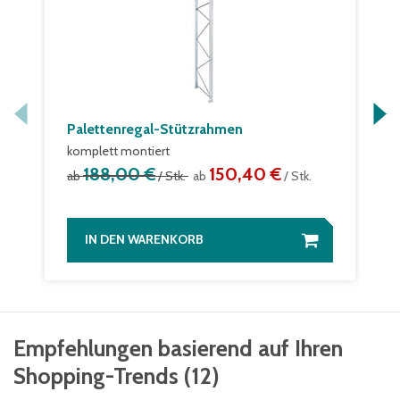
Palettenregal-Stützrahmen
komplett montiert
188,00 €
150,40 €
ab
/ Stk.
ab
/ Stk.
IN DEN WARENKORB
Empfehlungen basierend auf Ihren
Shopping-Trends
(
12
)