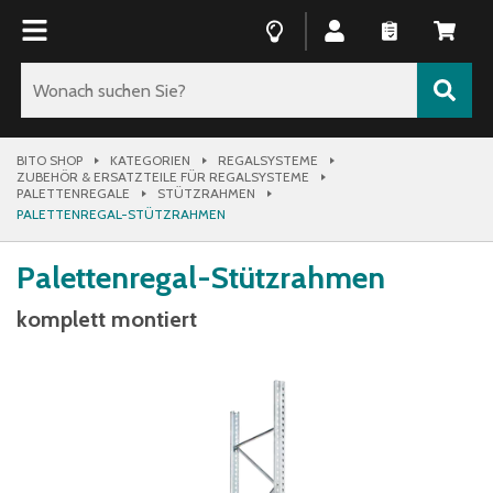
BITO SHOP
KATEGORIEN
REGALSYSTEME
ZUBEHÖR & ERSATZTEILE FÜR REGALSYSTEME
PALETTENREGALE
STÜTZRAHMEN
PALETTENREGAL-STÜTZRAHMEN
Palettenregal-Stützrahmen
komplett montiert