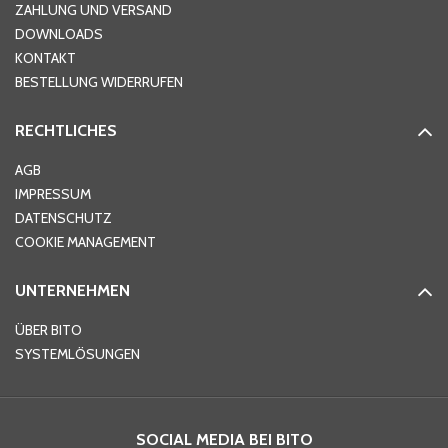
ZAHLUNG UND VERSAND
DOWNLOADS
KONTAKT
PLZ
*
BESTELLUNG WIDERRUFEN
RECHTLICHES
Ort
*
AGB
IMPRESSUM
DATENSCHUTZ
Telefon
*
COOKIE MANAGEMENT
UNTERNEHMEN
E-Mail-Adresse
*
ÜBER BITO
SYSTEMLÖSUNGEN
Ihre Nachricht
*
SOCIAL MEDIA BEI BITO