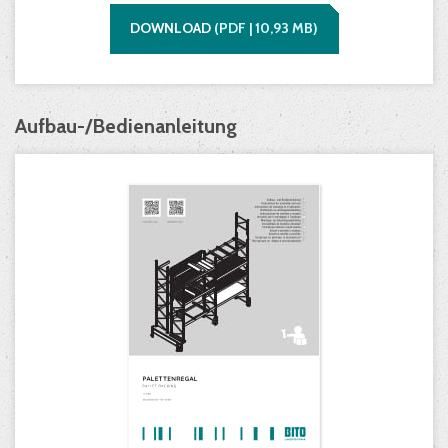
DOWNLOAD
(
PDF |
10,93
MB)
Aufbau-/Bedienanleitung