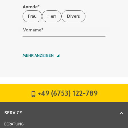
Anrede
*
Frau
Herr
Divers
Vorname
*
Nachname
*
MEHR ANZEIGEN
Firma
*
+49 (6753) 122-789
Straße
*
SERVICE
Hausnummer
*
BERATUNG