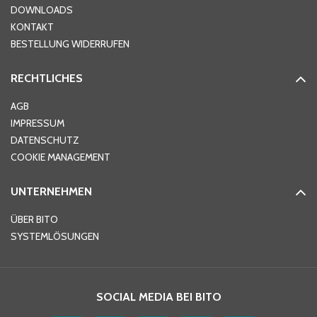
DOWNLOADS
KONTAKT
PLZ
*
BESTELLUNG WIDERRUFEN
RECHTLICHES
Ort
*
AGB
IMPRESSUM
DATENSCHUTZ
Telefon
*
COOKIE MANAGEMENT
UNTERNEHMEN
E-Mail-Adresse
*
ÜBER BITO
SYSTEMLÖSUNGEN
Ihre Nachricht
*
SOCIAL MEDIA BEI BITO