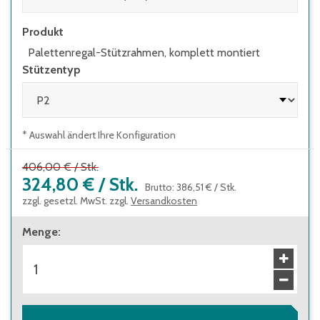
Produkt
Palettenregal-Stützrahmen, komplett montiert
Stützentyp
* Auswahl ändert Ihre Konfiguration
406,00 €
/
Stk.
324,80 €
/
Stk.
Brutto
:
386,51 €
/
Stk.
zzgl. gesetzl. MwSt. zzgl.
Versandkosten
Menge
: