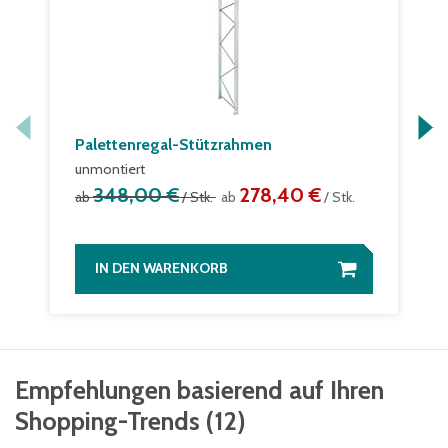
Palettenregal-Stützrahmen
unmontiert
348,00 €
278,40 €
ab
/ Stk.
ab
/ Stk.
IN DEN WARENKORB
Empfehlungen basierend auf Ihren
Shopping-Trends
(
12
)