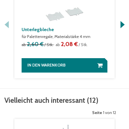
Unterlegbleche
für Palettenregale, Materialstärke 4 mm
2,60 €
2,08 €
ab
/ Stk.
ab
/ Stk.
IN DEN WARENKORB
Vielleicht auch interessant
(
12
)
Seite
1 von 12