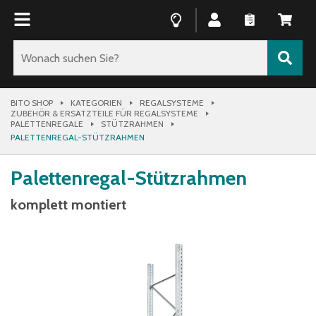
BITO SHOP
KATEGORIEN
REGALSYSTEME
ZUBEHÖR & ERSATZTEILE FÜR REGALSYSTEME
PALETTENREGALE
STÜTZRAHMEN
PALETTENREGAL-STÜTZRAHMEN
Palettenregal-Stützrahmen
komplett montiert