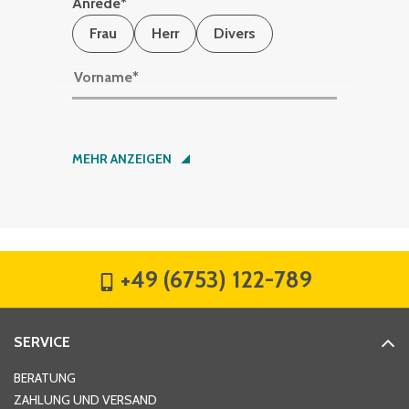
Anrede
*
Frau
Herr
Divers
Vorname
*
Nachname
*
MEHR ANZEIGEN
Firma
*
+49 (6753) 122-789
Straße
*
SERVICE
Hausnummer
*
BERATUNG
ZAHLUNG UND VERSAND