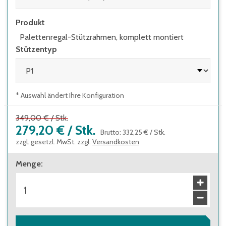
Produkt
Palettenregal-Stützrahmen, komplett montiert
Stützentyp
* Auswahl ändert Ihre Konfiguration
349,00 €
/
Stk.
279,20 €
/
Stk.
Brutto
:
332,25 €
/
Stk.
zzgl. gesetzl. MwSt. zzgl.
Versandkosten
Menge
: