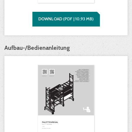
DOWNLOAD
(
PDF |
10,93
MB)
Aufbau-/Bedienanleitung