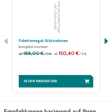
Palettenregal-Stützrahmen
komplett montiert
188,00 €
150,40 €
ab
/ Stk.
ab
/ Stk.
IN DEN WARENKORB
Empfehlungen basierend auf Ihren