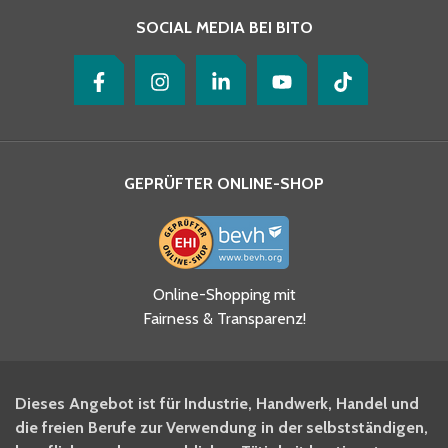
SOCIAL MEDIA BEI BITO
GEPRÜFTER ONLINE-SHOP
Ja, ich habe die
Online-Shopping mit
Datenschutzhinweise gelesen
Fairness & Transparenz!
und akzeptiere diese.
*
Ja, ich möchte mich für den
Dieses Angebot ist für Industrie, Handwerk, Handel und
BITO Newsletter Fachwissen
die freien Berufe zur Verwendung in der selbstständigen,
Intralogistiker anmelden.