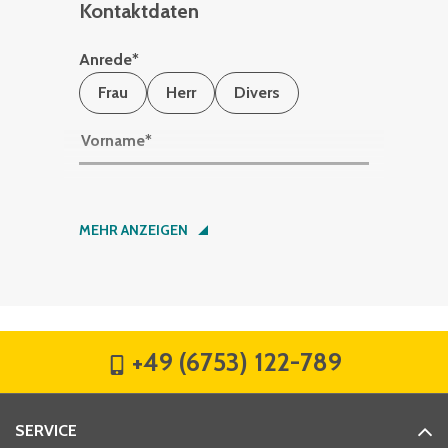
Kontaktdaten
Anrede
*
Frau
Herr
Divers
Vorname
*
Nachname
*
MEHR ANZEIGEN
Firma
*
+49 (6753) 122-789
Straße
*
SERVICE