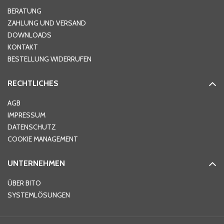
Hausnummer
*
BERATUNG
ZAHLUNG UND VERSAND
DOWNLOADS
KONTAKT
PLZ
*
BESTELLUNG WIDERRUFEN
RECHTLICHES
Ort
*
AGB
IMPRESSUM
DATENSCHUTZ
Telefon
*
COOKIE MANAGEMENT
UNTERNEHMEN
E-Mail-Adresse
*
ÜBER BITO
SYSTEMLÖSUNGEN
Ihre Nachricht
*