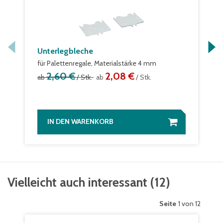
Unterlegbleche
für Palettenregale, Materialstärke 4 mm
2,60 €
2,08 €
ab
/ Stk.
ab
/ Stk.
IN DEN WARENKORB
Vielleicht auch interessant
(
12
)
Seite
1 von 12