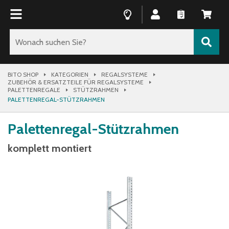
BITO SHOP
KATEGORIEN
REGALSYSTEME
ZUBEHÖR & ERSATZTEILE FÜR REGALSYSTEME
PALETTENREGALE
STÜTZRAHMEN
PALETTENREGAL-STÜTZRAHMEN
Palettenregal-Stützrahmen
komplett montiert