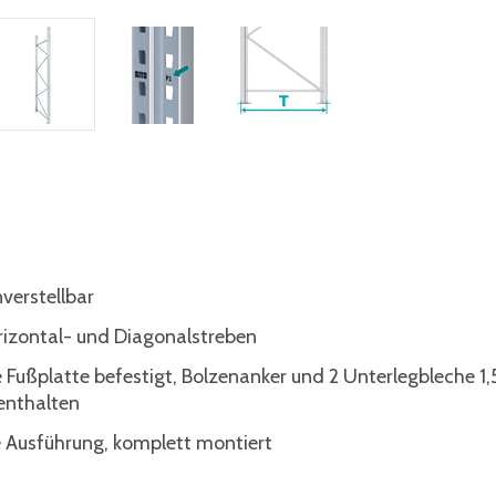
erstellbar
rizontal- und Diagonalstreben
 Fußplatte befestigt, Bolzenanker und 2 Unterlegbleche 1,
enthalten
e Ausführung, komplett montiert