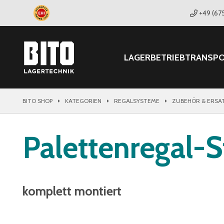
+49 (67
LAGER
BETRIEB
TRANSP
BITO SHOP
KATEGORIEN
REGALSYSTEME
ZUBEHÖR & ERSA
Palettenregal-
komplett montiert