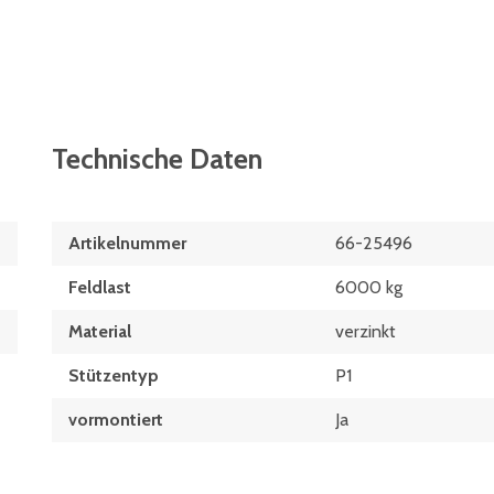
Technische Daten
Artikelnummer
66-25496
Feldlast
6000 kg
Material
verzinkt
Stützentyp
P1
vormontiert
Ja