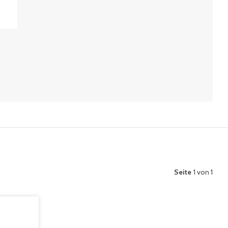
Seite
1 von 1