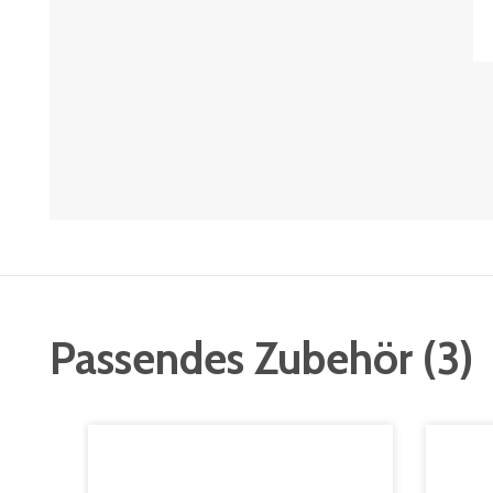
Passendes Zubehör
(
3
)