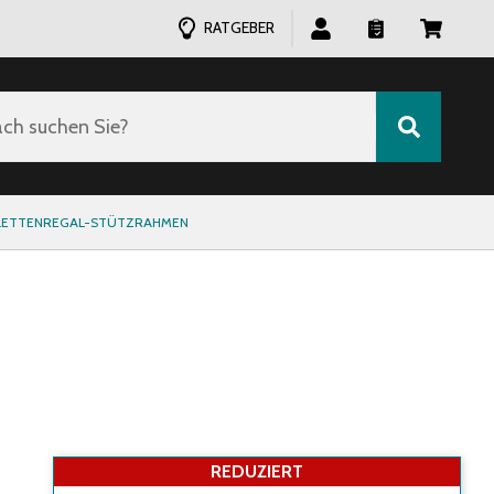
RATGEBER
ch suchen Sie?
LETTENREGAL-STÜTZRAHMEN
REDUZIERT