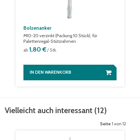
Bolzenanker
M10-20 verzinkt (Packung 10 Stück), für
Palettenregal-Stützrahmen
1,80 €
ab
/ Stk.
IN DEN WARENKORB
Vielleicht auch interessant
(
12
)
Seite
1 von 12