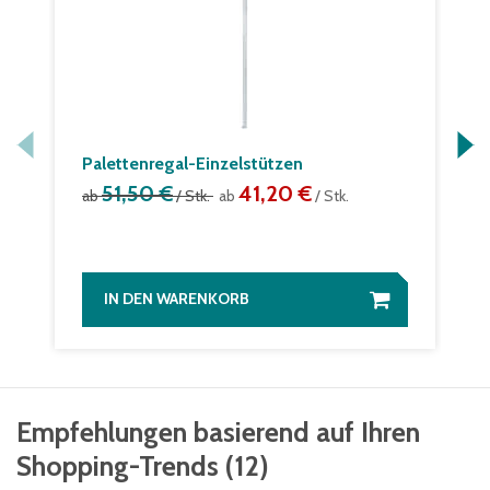
Palettenregal-Einzelstützen
51,50 €
41,20 €
ab
/ Stk.
ab
/ Stk.
IN DEN WARENKORB
Empfehlungen basierend auf Ihren
Shopping-Trends
(
12
)