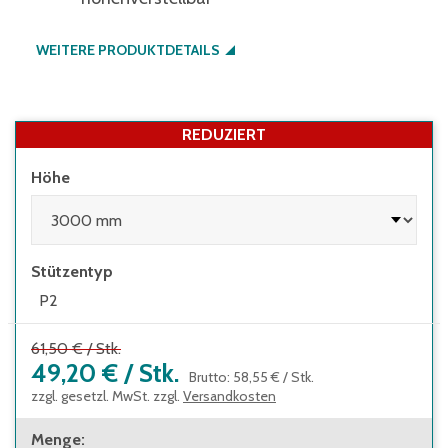
WEITERE PRODUKTDETAILS
REDUZIERT
Höhe
Stützentyp
P2
61,50 €
/
Stk.
49,20 €
/
Stk.
Brutto
:
58,55 €
/
Stk.
zzgl. gesetzl. MwSt. zzgl.
Versandkosten
Menge
: