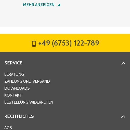
Nachname
*
MEHR ANZEIGEN
Firma
*
+49 (6753) 122-789
Straße
*
SERVICE
Hausnummer
*
BERATUNG
ZAHLUNG UND VERSAND
DOWNLOADS
KONTAKT
PLZ
*
BESTELLUNG WIDERRUFEN
RECHTLICHES
Ort
*
AGB