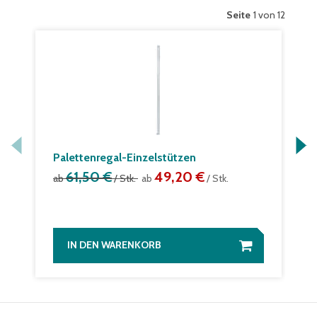
Seite
1 von 12
Palettenregal-Einzelstützen
61,50 €
49,20 €
ab
/ Stk.
ab
/ Stk.
IN DEN WARENKORB