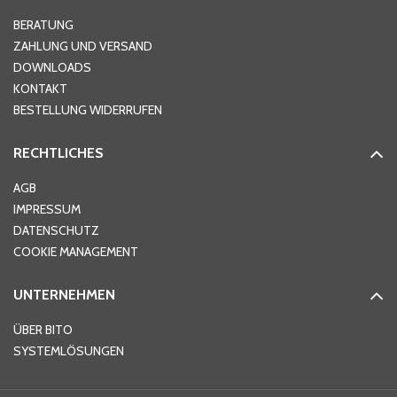
Hausnummer
*
BERATUNG
ZAHLUNG UND VERSAND
DOWNLOADS
KONTAKT
PLZ
*
BESTELLUNG WIDERRUFEN
RECHTLICHES
Ort
*
AGB
IMPRESSUM
DATENSCHUTZ
Telefon
*
COOKIE MANAGEMENT
UNTERNEHMEN
E-Mail-Adresse
*
ÜBER BITO
SYSTEMLÖSUNGEN
Ihre Nachricht
*