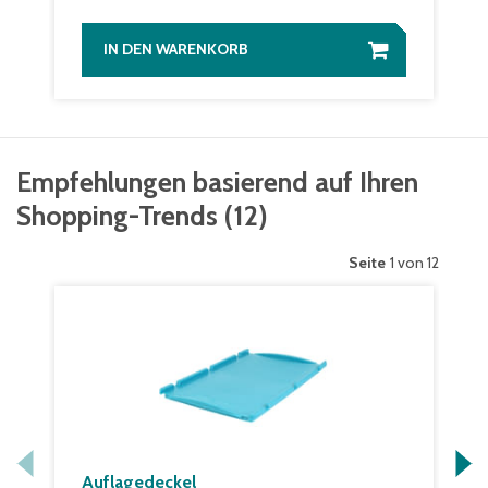
IN DEN WARENKORB
Empfehlungen basierend auf Ihren
Shopping-Trends
(
12
)
Seite
1 von 12
Auflagedeckel