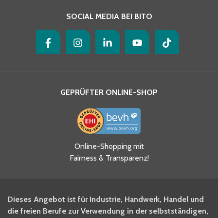
SOCIAL MEDIA BEI BITO
GEPRÜFTER ONLINE-SHOP
Ja, ich habe die
Online-Shopping mit
Datenschutzhinweise gelesen
Fairness & Transparenz!
und akzeptiere diese.
*
Ja, ich möchte mich für den
Dieses Angebot ist für Industrie, Handwerk, Handel und
BITO Newsletter Fachwissen
die freien Berufe zur Verwendung in der selbstständigen,
Intralogistiker anmelden.