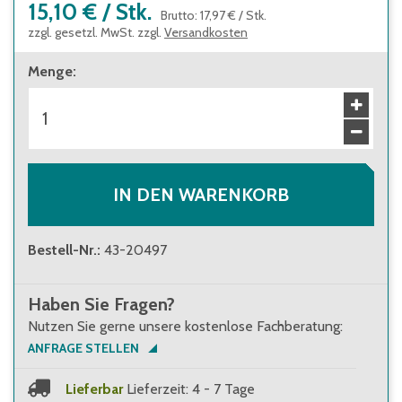
15,10 €
/
Stk.
Brutto
:
17,97 €
/
Stk.
zzgl. gesetzl. MwSt. zzgl.
Versandkosten
Menge
:
IN DEN WARENKORB
Bestell-Nr.
:
43-20497
Haben Sie Fragen?
Nutzen Sie gerne unsere kostenlose Fachberatung:
ANFRAGE STELLEN
Lieferbar
Lieferzeit: 4 - 7 Tage