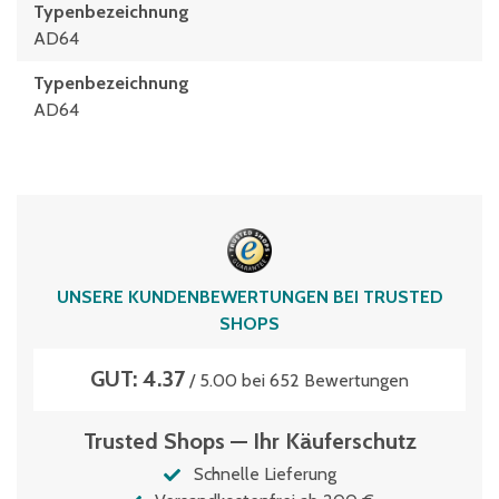
Typenbezeichnung
AD64
Typen­be­zeich­nung
AD64
UNSERE KUNDENBEWERTUNGEN BEI TRUSTED
SHOPS
GUT: 4.37
/ 5.00 bei 652 Bewertungen
Trusted Shops — Ihr Käuferschutz
Schnelle Lieferung