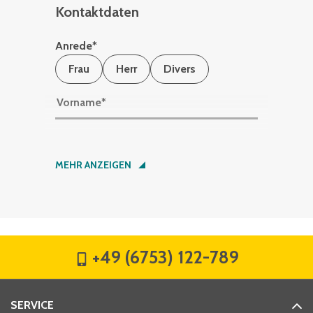
Kontaktdaten
Anrede
*
Frau
Herr
Divers
Vorname
*
Nachname
*
MEHR ANZEIGEN
Firma
*
+49 (6753) 122-789
Straße
*
SERVICE