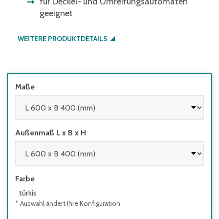
für Deckel- und Umreifungsautomaten
geeignet
WEITERE PRODUKTDETAILS
Maße
Außenmaß L x B x H
Farbe
türkis
* Auswahl ändert Ihre Konfiguration