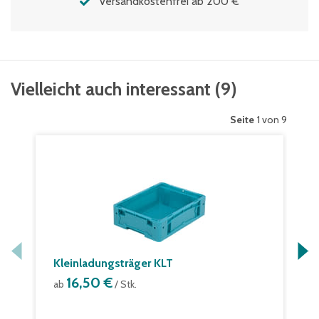
Versandkostenfrei ab 200 €
Vielleicht auch interessant
(
9
)
Seite
1 von 9
Kleinladungsträger KLT
16,50 €
ab
/ Stk.