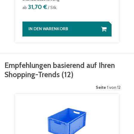
31,70 €
ab
/ Stk.
IN DEN WARENKORB
Empfehlungen basierend auf Ihren
Shopping-Trends
(
12
)
Seite
1 von 12