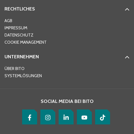
RECHTLICHES
Ort
*
AGB
IMPRESSUM
DATENSCHUTZ
Telefon
*
COOKIE MANAGEMENT
UNTERNEHMEN
E-Mail-Adresse
*
ÜBER BITO
SYSTEMLÖSUNGEN
Ihre Nachricht
*
SOCIAL MEDIA BEI BITO