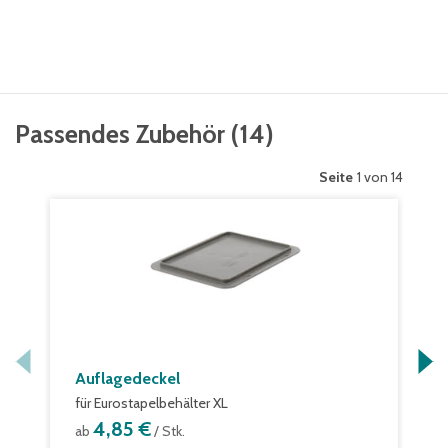
Passendes Zubehör
(
14
)
Seite
1 von 14
Auflagedeckel
für Eurostapelbehälter XL
4,85 €
ab
/ Stk.