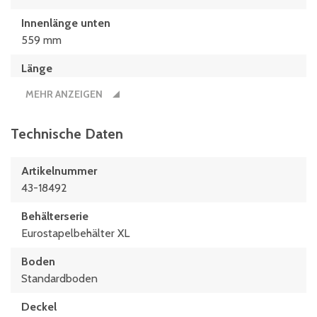
Innenlänge unten
559 mm
Länge
600 mm
MEHR ANZEIGEN
Technische Daten
Artikelnummer
43-18492
Behälterserie
Eurostapelbehälter XL
Boden
Standardboden
Deckel