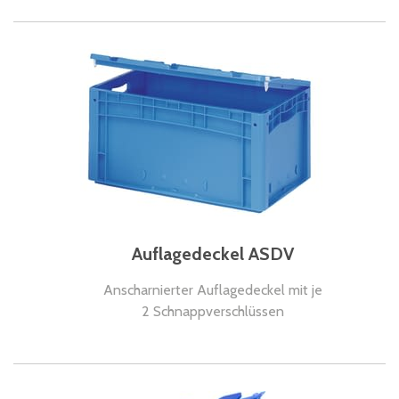
Auflagedeckel ASDV
Anscharnierter Auflagedeckel mit je
2 Schnappverschlüssen