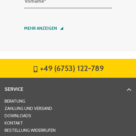
Vorname
*
Nachname
*
MEHR ANZEIGEN
Firma
*
+49 (6753) 122-789
Straße
*
SERVICE
Hausnummer
*
BERATUNG
ZAHLUNG UND VERSAND
DOWNLOADS
KONTAKT
PLZ
*
BESTELLUNG WIDERRUFEN