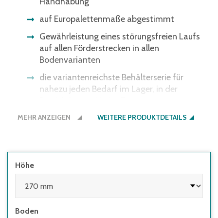
Handhabung
auf Europalettenmaße abgestimmt
Gewährleistung eines störungsfreien Laufs
auf allen Förderstrecken in allen
Bodenvarianten
die variantenreichste Behälterserie für
nahezu jeden Bedarf im Lager, in der
Produktion und beim Transport
MEHR ANZEIGEN
WEITERE PRODUKTDETAILS
Höhe
Boden