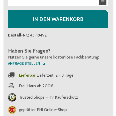
27,40 €
Brutto
:
32,61 €
IN DEN WARENKORB
Bestell-Nr.
:
43-18492
Haben Sie Fragen?
Nutzen Sie gerne unsere kostenlose Fachberatung:
ANFRAGE STELLEN
Lieferbar
Lieferzeit: 2 - 3 Tage
Frei-Haus ab 200€
Trusted Shops — Ihr Käuferschutz
geprüfter EHI Online-Shop