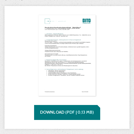
DOWNLOAD
(
PDF |
0,13
MB)