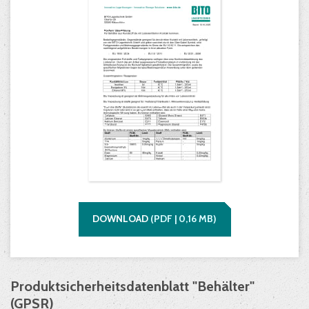
DOWNLOAD
(
PDF |
0,16
MB)
Produktsicherheitsdatenblatt "Behälter"
(GPSR)