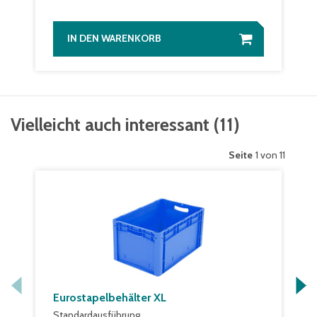
IN DEN WARENKORB
Vielleicht auch interessant
(
11
)
Seite
1 von 11
Eurostapelbehälter XL
Standardausführung