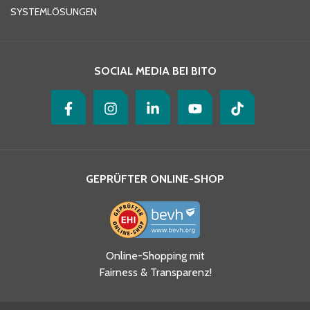
SYSTEMLÖSUNGEN
Ihre Nachricht
*
SOCIAL MEDIA BEI BITO
GEPRÜFTER ONLINE-SHOP
Ja, ich habe die
Online-Shopping mit
Datenschutzhinweise gelesen
Fairness & Transparenz!
und akzeptiere diese.
*