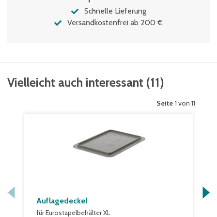
Schnelle Lieferung
Versandkostenfrei ab 200 €
Vielleicht auch interessant
(
11
)
Seite
1 von 11
Auflagedeckel
für Eurostapelbehälter XL