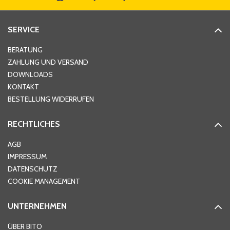
Straße
*
SERVICE
Hausnummer
*
BERATUNG
ZAHLUNG UND VERSAND
DOWNLOADS
KONTAKT
PLZ
*
BESTELLUNG WIDERRUFEN
RECHTLICHES
Ort
*
AGB
IMPRESSUM
DATENSCHUTZ
Telefon
*
COOKIE MANAGEMENT
UNTERNEHMEN
E-Mail-Adresse
*
ÜBER BITO