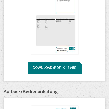
DOWNLOAD
(
PDF |
0,12
MB)
Aufbau-/Bedienanleitung