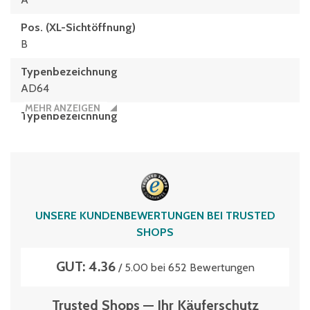
Pos. (XL-Sichtöffnung)
B
Typenbezeichnung
AD64
MEHR ANZEIGEN
Typen­be­zeich­nung
AD64
UNSERE KUNDENBEWERTUNGEN BEI TRUSTED
SHOPS
GUT: 4.36
/ 5.00 bei 652 Bewertungen
Trusted Shops — Ihr Käuferschutz