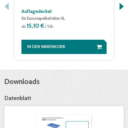
Auflagedeckel
für Eurostapelbehälter XL
15,10 €
ab
/ Stk.
IN DEN WARENKORB
Downloads
Datenblatt