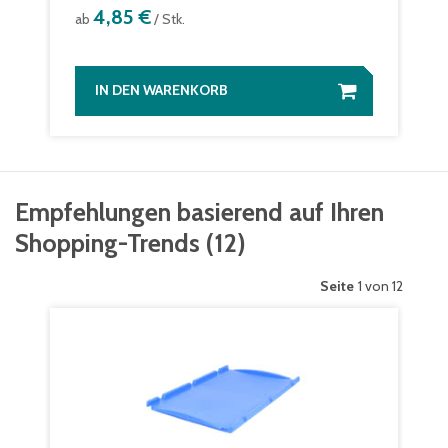
4,85 €
ab
/ Stk.
IN DEN WARENKORB
Empfehlungen basierend auf Ihren
Shopping-Trends
(
12
)
Seite
1 von 12