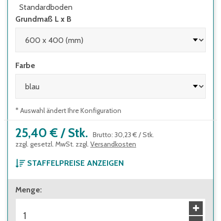
Standardboden
Grundmaß L x B
Farbe
* Auswahl ändert Ihre Konfiguration
25,40 €
/
Stk.
Brutto
:
30,23 €
/
Stk.
zzgl. gesetzl. MwSt. zzgl.
Versandkosten
STAFFELPREISE ANZEIGEN
ab 1 Stück
Menge
:
25,40 €
Brutto
:
30,23 €
ab 48 Stück