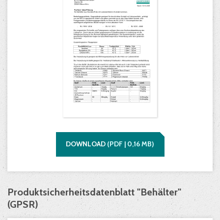
DOWNLOAD
(
PDF |
0,16
MB)
Produktsicherheitsdatenblatt "Behälter"
(GPSR)