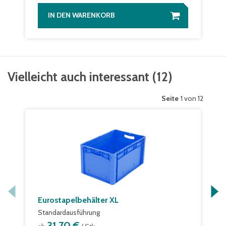
IN DEN WARENKORB
Vielleicht auch interessant
(
12
)
Seite
1 von 12
Eurostapelbehälter XL
Standardausführung
31,70 €