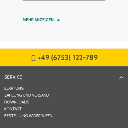
Nachname
*
MEHR ANZEIGEN
Firma
*
+49 (6753) 122-789
Straße
*
SERVICE
Hausnummer
*
BERATUNG
ZAHLUNG UND VERSAND
DOWNLOADS
KONTAKT
PLZ
*
BESTELLUNG WIDERRUFEN