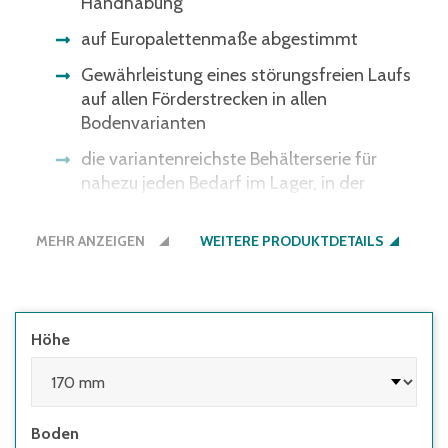
Handhabung
auf Europalettenmaße abgestimmt
Gewährleistung eines störungsfreien Laufs
auf allen Förderstrecken in allen
Bodenvarianten
die variantenreichste Behälterserie für
nahezu jeden Bedarf im Lager, in der
Produktion und beim Transport
MEHR ANZEIGEN
WEITERE PRODUKTDETAILS
Höhe
Boden