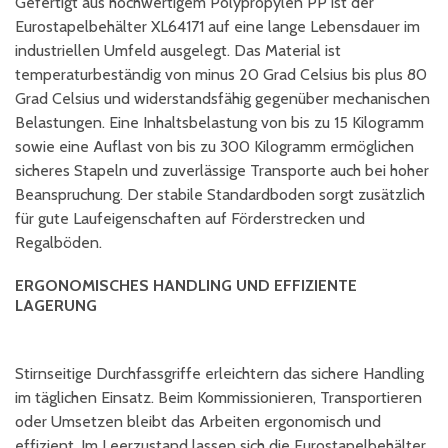
Gefertigt aus hochwertigem Polypropylen PP ist der
Eurostapelbehälter XL64171 auf eine lange Lebensdauer im
industriellen Umfeld ausgelegt. Das Material ist
temperaturbeständig von minus 20 Grad Celsius bis plus 80
Grad Celsius und widerstandsfähig gegenüber mechanischen
Belastungen. Eine Inhaltsbelastung von bis zu 15 Kilogramm
sowie eine Auflast von bis zu 300 Kilogramm ermöglichen
sicheres Stapeln und zuverlässige Transporte auch bei hoher
Beanspruchung. Der stabile Standardboden sorgt zusätzlich
für gute Laufeigenschaften auf Förderstrecken und
Regalböden.
ERGONOMISCHES HANDLING UND EFFIZIENTE
LAGERUNG
Stirnseitige Durchfassgriffe erleichtern das sichere Handling
im täglichen Einsatz. Beim Kommissionieren, Transportieren
oder Umsetzen bleibt das Arbeiten ergonomisch und
effizient. Im Leerzustand lassen sich die Eurostapelbehälter