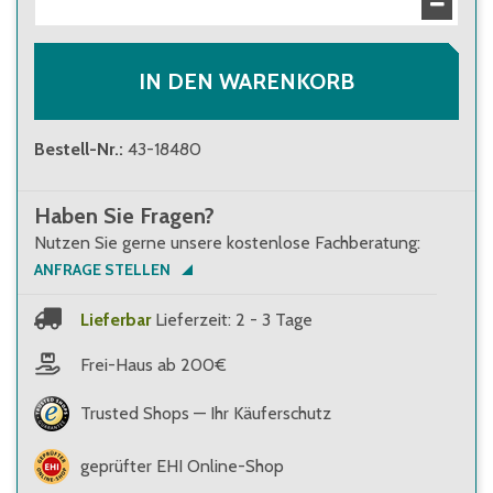
22,50 €
Brutto
:
26,78 €
IN DEN WARENKORB
Bestell-Nr.
:
43-18480
Haben Sie Fragen?
Nutzen Sie gerne unsere kostenlose Fachberatung:
ANFRAGE STELLEN
Lieferbar
Lieferzeit: 2 - 3 Tage
Frei-Haus ab 200€
Trusted Shops — Ihr Käuferschutz
geprüfter EHI Online-Shop