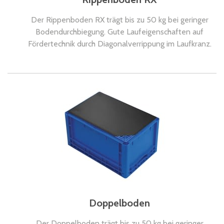
Der Rippenboden RX trägt bis zu 50 kg bei geringer
Bodendurchbiegung. Gute Laufeigenschaften auf
Fördertechnik durch Diagonalverrippung im Laufkranz.
Doppelboden
Der Doppelboden trägt bis zu 50 kg bei geringer