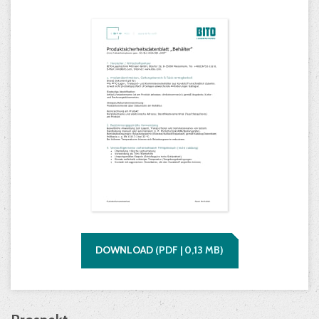
DOWNLOAD
(
PDF |
0,13
MB)