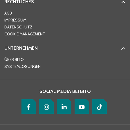
RECHTLICHES
Ort
*
AGB
IMPRESSUM
DATENSCHUTZ
Telefon
*
COOKIE MANAGEMENT
UNTERNEHMEN
E-Mail-Adresse
*
ÜBER BITO
SYSTEMLÖSUNGEN
Ihre Nachricht
*
SOCIAL MEDIA BEI BITO