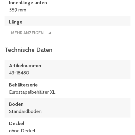
Innenlänge unten
559 mm
Länge
600 mm
MEHR ANZEIGEN
Technische Daten
Artikelnummer
43-18480
Behälterserie
Eurostapelbehälter XL
Boden
Standardboden
Deckel
ohne Deckel