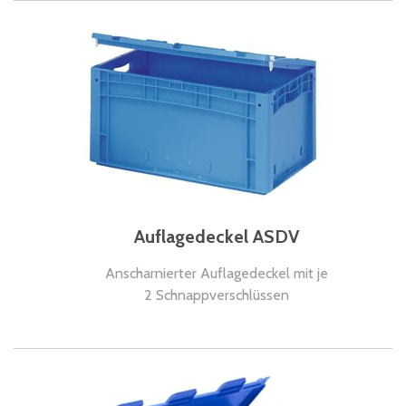
Auflagedeckel ASDV
Anscharnierter Auflagedeckel mit je
2 Schnappverschlüssen