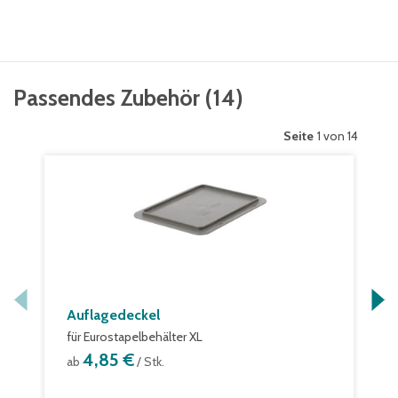
Passendes Zubehör
(
14
)
Seite
1 von 14
Auflagedeckel
für Eurostapelbehälter XL
4,85 €
ab
/ Stk.