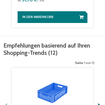
ab
/ Stk.
IN DEN WARENKORB
Empfehlungen basierend auf Ihren
Shopping-Trends
(
12
)
Seite
1 von 12