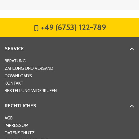
Firma
*
+49 (6753) 122-789
Straße
*
SERVICE
Hausnummer
*
BERATUNG
ZAHLUNG UND VERSAND
DOWNLOADS
KONTAKT
PLZ
*
BESTELLUNG WIDERRUFEN
RECHTLICHES
Ort
*
AGB
IMPRESSUM
DATENSCHUTZ
Telefon
*