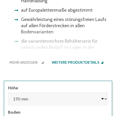
Handhabung
auf Europalettenmaße abgestimmt
Gewährleistung eines störungsfreien Laufs
auf allen Förderstrecken in allen
Bodenvarianten
die variantenreichste Behälterserie für
nahezu jeden Bedarf im Lager, in der
Produktion und beim Transport
MEHR ANZEIGEN
WEITERE PRODUKTDETAILS
Höhe
Boden