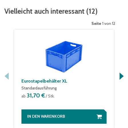
Vielleicht auch interessant
(
12
)
Seite
1 von 12
Eurostapelbehälter XL
Standardausführung
31,70 €
ab
/ Stk.
IN DEN WARENKORB