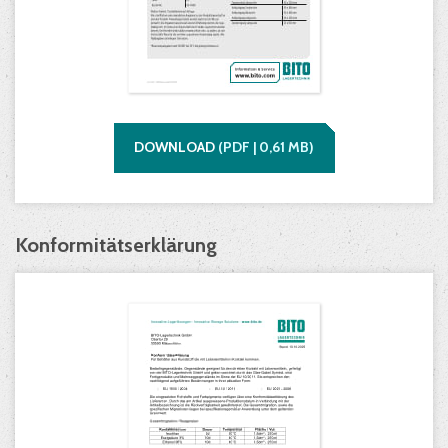
DOWNLOAD
(
PDF |
0,61
MB)
Konformitätserklärung