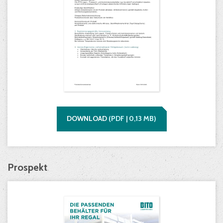
DOWNLOAD
(
PDF |
0,13
MB)
Prospekt