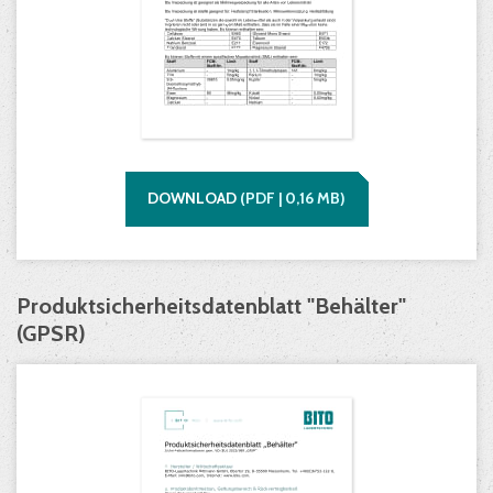
DOWNLOAD
(
PDF |
0,16
MB)
Produktsicherheitsdatenblatt "Behälter"
(GPSR)