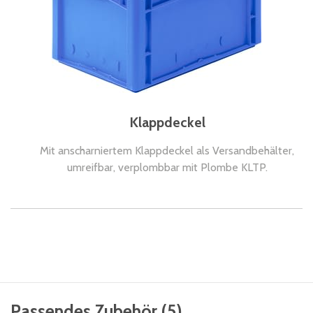
Klappdeckel
Mit anscharniertem Klappdeckel als Versandbehälter,
umreifbar, verplombbar mit Plombe KLTP.
Passendes Zubehör
(
5
)