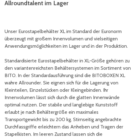
Allroundtalent im Lager
Unser Eurostapelbehälter XL im Standard der Euronorm
überzeugt mit großem Innenvolumen und vielseitigen
Anwendungsmöglichkeiten im Lager und in der Produktion.
Standardisierte Eurostapelbehälter in XL-Größe gehören zu
den variantenreichsten Behältersystemen im Sortiment von
BITO. In der Standardausführung sind die BITOBOXEN XL
wahre Allrounder. Sie eignen sich für die Lagerung von
Kleinteilen, Einzelstücken oder Kleingebinden. Ihr
Innenvolumen lässt sich durch die glatten Innenwände
optimal nutzen. Der stabile und langlebige Kunststoff
erlaubt je nach Behältergröße ein maximales
Transportgewicht bis zu 200 kg. Stirnseitig angebrachte
Durchfassgriffe erleichtern das Anheben und Tragen der
Stapelkisten. Im leeren Zustand lassen sich die