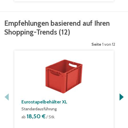
Empfehlungen basierend auf Ihren
Shopping-Trends
(
12
)
Seite
1 von 12
Eurostapelbehälter XL
Standardausführung
18,50 €
ab
/ Stk.