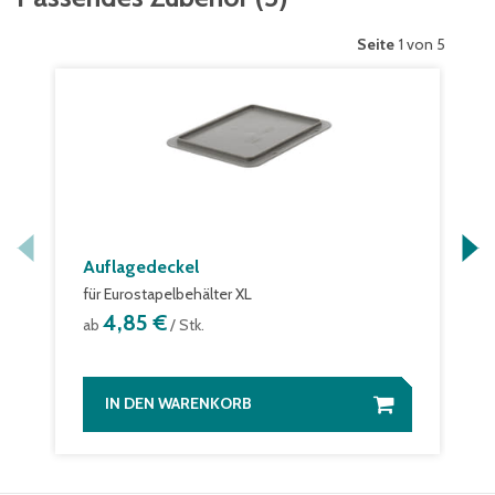
Seite
1 von 5
Auflagedeckel
für Eurostapelbehälter XL
4,85 €
ab
/ Stk.
IN DEN WARENKORB