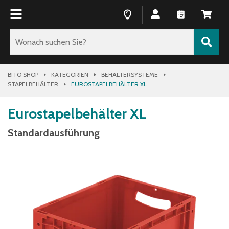
BITO SHOP
KATEGORIEN
BEHÄLTERSYSTEME
STAPELBEHÄLTER
EUROSTAPELBEHÄLTER XL
Eurostapelbehälter XL
Standardausführung