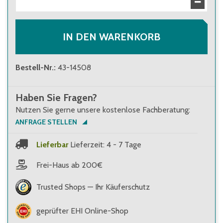
16,50 €
Brutto
:
19,64 €
IN DEN WARENKORB
Bestell-Nr.
:
43-14508
Haben Sie Fragen?
Nutzen Sie gerne unsere kostenlose Fachberatung:
ANFRAGE STELLEN
Lieferbar
Lieferzeit: 4 - 7 Tage
Frei-Haus ab 200€
Trusted Shops — Ihr Käuferschutz
geprüfter EHI Online-Shop