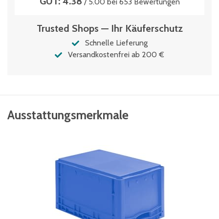
GUT: 4.38
/ 5.00 bei 653 Bewertungen
Trusted Shops — Ihr Käuferschutz
Schnelle Lieferung
Versandkostenfrei ab 200 €
Ausstattungsmerkmale