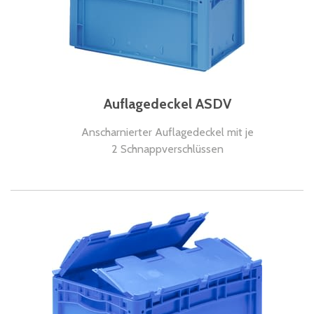
Auflagedeckel ASDV
Anscharnierter Auflagedeckel mit je
2 Schnappverschlüssen