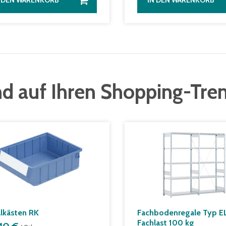
N DEN WARENKORB
IN DEN WARENKORB
d auf Ihren Shopping-Tre
lkästen RK
Fachbodenregale Typ EL
Fachlast 100 kg