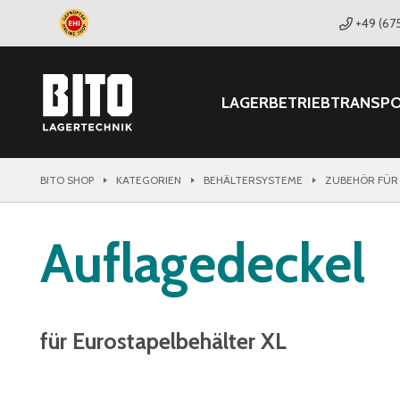
+49 (67
LAGER
BETRIEB
TRANSP
BITO SHOP
KATEGORIEN
BEHÄLTERSYSTEME
ZUBEHÖR FÜR
Auflagedeckel
für Eurostapelbehälter XL