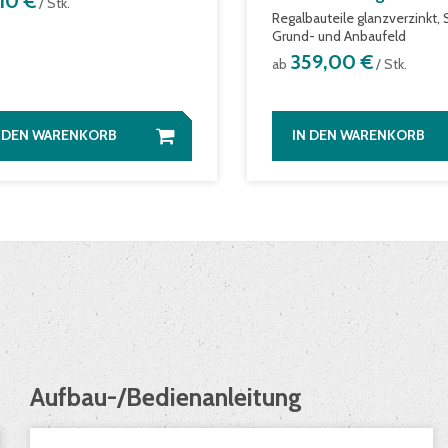
,10 €
/ Stk.
Regalbauteile glanzverzinkt, 
Grund- und Anbaufeld
359,00 €
ab
/ Stk.
N DEN WARENKORB
IN DEN WARENKORB
Aufbau-/Bedienanleitung