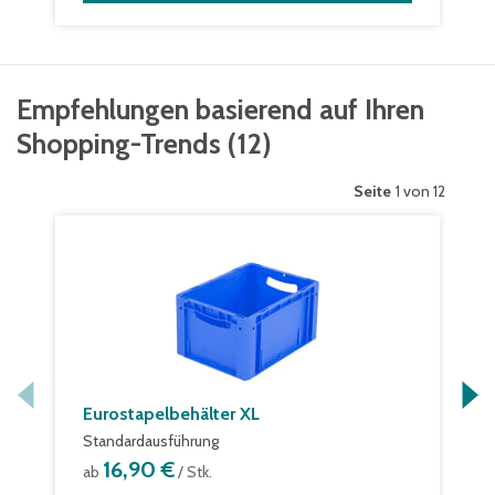
Empfehlungen basierend auf Ihren
Shopping-Trends
(
12
)
Seite
1 von 12
Eurostapelbehälter XL
Standardausführung
16,90 €
ab
/ Stk.