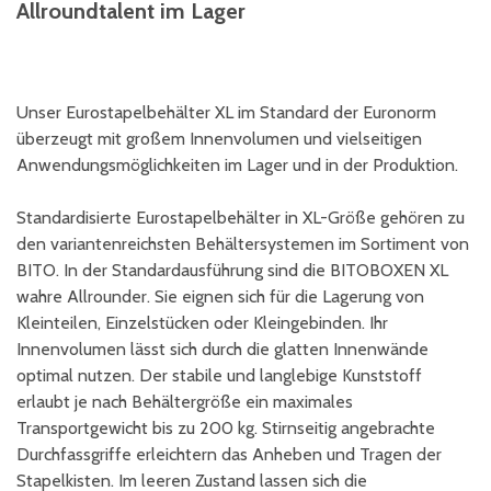
Allroundtalent im Lager
Unser Eurostapelbehälter XL im Standard der Euronorm
überzeugt mit großem Innenvolumen und vielseitigen
Anwendungsmöglichkeiten im Lager und in der Produktion.
Standardisierte Eurostapelbehälter in XL-Größe gehören zu
den variantenreichsten Behältersystemen im Sortiment von
BITO. In der Standardausführung sind die BITOBOXEN XL
wahre Allrounder. Sie eignen sich für die Lagerung von
Kleinteilen, Einzelstücken oder Kleingebinden. Ihr
Innenvolumen lässt sich durch die glatten Innenwände
optimal nutzen. Der stabile und langlebige Kunststoff
erlaubt je nach Behältergröße ein maximales
Transportgewicht bis zu 200 kg. Stirnseitig angebrachte
Durchfassgriffe erleichtern das Anheben und Tragen der
Stapelkisten. Im leeren Zustand lassen sich die