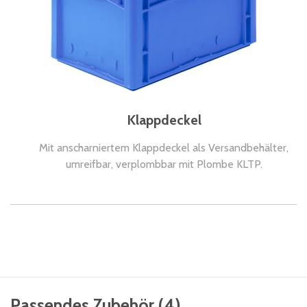
Klappdeckel
Mit anscharniertem Klappdeckel als Versandbehälter,
umreifbar, verplombbar mit Plombe KLTP.
Passendes Zubehör
(
4
)