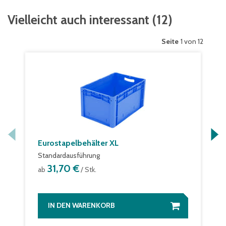
Vielleicht auch interessant
(
12
)
Seite
1 von 12
Eurostapelbehälter XL
Standardausführung
31,70 €
ab
/ Stk.
IN DEN WARENKORB