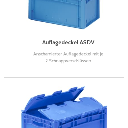
Auflagedeckel ASDV
Anscharnierter Auflagedeckel mit je
2 Schnappverschlüssen