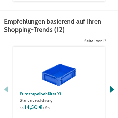
Empfehlungen basierend auf Ihren
Shopping-Trends
(
12
)
Seite
1 von 12
Eurostapelbehälter XL
Standardausführung
14,50 €
ab
/ Stk.