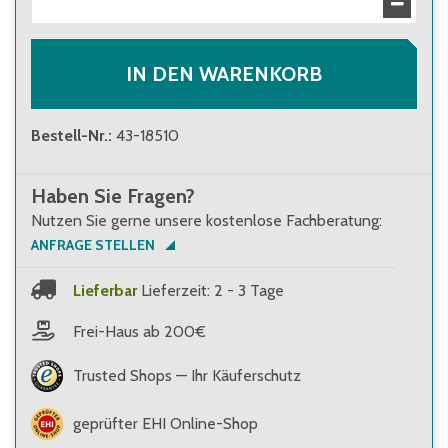
13,10 €
Brutto
:
15,59 €
IN DEN WARENKORB
Bestell-Nr.
:
43-18510
Haben Sie Fragen?
Nutzen Sie gerne unsere kostenlose Fachberatung:
ANFRAGE STELLEN
Lieferbar
Lieferzeit: 2 - 3 Tage
Frei-Haus ab 200€
Trusted Shops — Ihr Käuferschutz
geprüfter EHI Online-Shop