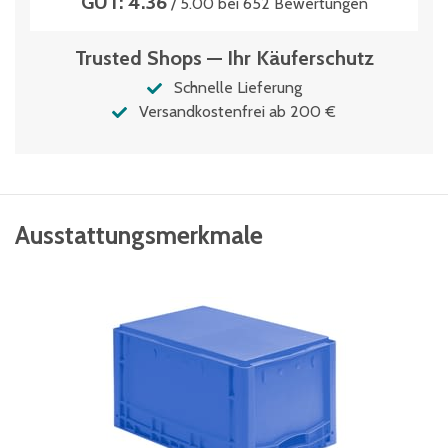
GUT: 4.36
/ 5.00 bei 652 Bewertungen
Trusted Shops — Ihr Käuferschutz
Schnelle Lieferung
Versandkostenfrei ab 200 €
Ausstattungsmerkmale