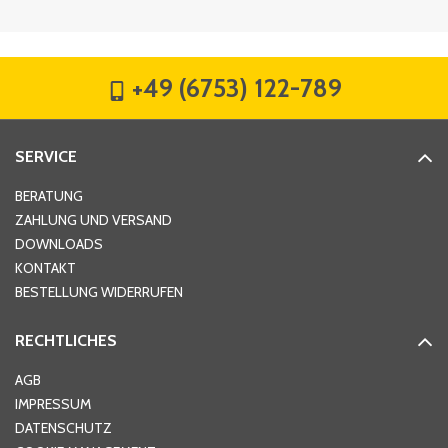
Firma
*
+49 (6753) 122-789
Straße
*
SERVICE
Hausnummer
*
BERATUNG
ZAHLUNG UND VERSAND
DOWNLOADS
KONTAKT
PLZ
*
BESTELLUNG WIDERRUFEN
RECHTLICHES
Ort
*
AGB
IMPRESSUM
DATENSCHUTZ
Telefon
*