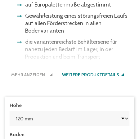
auf Europalettenmaße abgestimmt
Gewährleistung eines störungsfreien Laufs
auf allen Förderstrecken in allen
Bodenvarianten
die variantenreichste Behälterserie für
nahezu jeden Bedarf im Lager, in der
Produktion und beim Transport
ergonomische Durchfassgriffe für bessere
MEHR ANZEIGEN
Handhabung
WEITERE PRODUKTDETAILS
Höhe
Boden