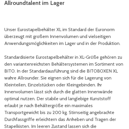
Allroundtalent im Lager
Unser Eurostapelbehälter XL im Standard der Euronorm
überzeugt mit großem Innenvolumen und vielseitigen
Anwendungsmöglichkeiten im Lager und in der Produktion.
Standardisierte Eurostapelbehälter in XL-Größe gehören zu
den variantenreichsten Behältersystemen im Sortiment von
BITO. In der Standardausführung sind die BITOBOXEN XL
wahre Allrounder. Sie eignen sich für die Lagerung von
Kleinteilen, Einzelstücken oder Kleingebinden. Ihr
Innenvolumen lässt sich durch die glatten Innenwände
optimal nutzen. Der stabile und langlebige Kunststoff
erlaubt je nach Behältergröße ein maximales
Transportgewicht bis zu 200 kg. Stirnseitig angebrachte
Durchfassgriffe erleichtern das Anheben und Tragen der
Stapelkisten. Im leeren Zustand lassen sich die