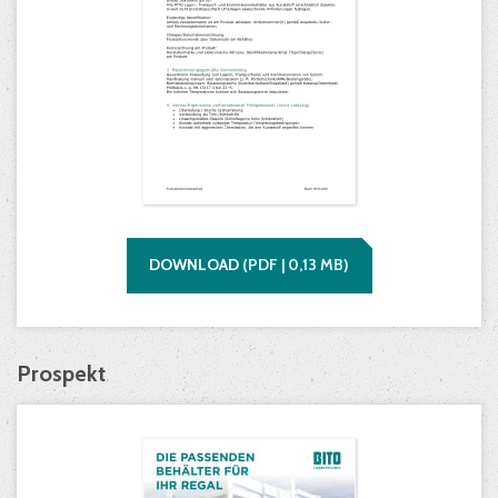
DOWNLOAD
(
PDF |
0,13
MB)
Prospekt