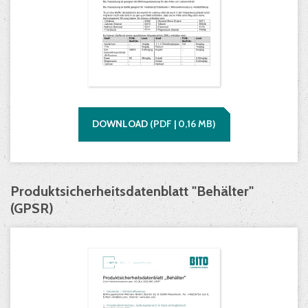
DOWNLOAD
(
PDF |
0,16
MB)
Produktsicherheitsdatenblatt "Behälter"
(GPSR)