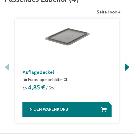
Seite
1 von 4
Auflagedeckel
für Eurostapelbehälter XL
4,85 €
ab
/ Stk.
IN DEN WARENKORB