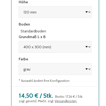
Höhe
Boden
Standardboden
Grundmaß L x B
Farbe
* Auswahl ändert Ihre Konfiguration
14,50 €
/
Stk.
Brutto
:
17,26 €
/
Stk.
zzgl. gesetzl. MwSt. zzgl.
Versandkosten