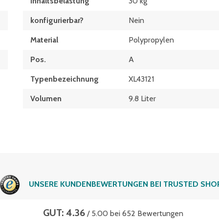
Inhaltsbelastung
30 kg
konfigurierbar?
Nein
Material
Polypropylen
Pos.
A
Typen­be­zeich­nung
XL43121
Volumen
9.8 Liter
UNSERE KUNDENBEWERTUNGEN BEI TRUSTED SHO
GUT: 4.36
/ 5.00 bei 652 Bewertungen