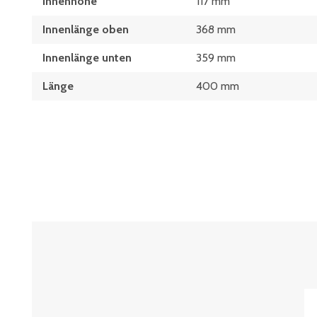
Innenhöhe
117 mm
Innenlänge oben
368 mm
Innenlänge unten
359 mm
Länge
400 mm