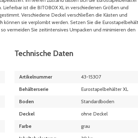
apelkisten. Im leeren Zustand lassen sich die Eurostapelbehälter
. Lieferbar ist die BITOBOX XL in verschiedenen Größen und
bgestimmt. Verschiedene Deckel verschließen die Kästen und
ch können sie verplombt werden. Setzen Sie die Eurostapelbehäl
, so vermeiden Sie zeitintensives Umpacken und minimieren den
Technische Daten
Artikelnummer
43-15307
Behälterserie
Eurostapelbehälter XL
Boden
Standardboden
Deckel
ohne Deckel
Farbe
grau