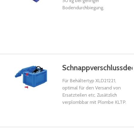
50 kg bei geringer
Bodendurchbiegung.
Schnappverschlussdec
Für Behältertyp XLD21221,
optimal für den Versand von
Ersatzteilen etc. Zusätzlich
verplombbar mit Plombe KLTP.