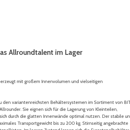
as Allroundtalent im Lager
berzeugt mit großem Innenvolumen und vielseitigen
zu den variantenreichsten Behältersystemen im Sortiment von BI
rounder. Sie eignen sich für die Lagerung von Kleinteilen,
sich durch die glatten Innenwände optimal nutzen. Der stabile u
aximales Transportgewicht bis zu 200 kg. Stirnseitig angebrachte