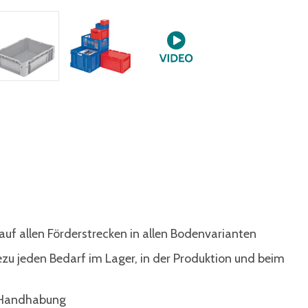
auf allen Förderstrecken in allen Bodenvarianten
ezu jeden Bedarf im Lager, in der Produktion und beim
e Handhabung