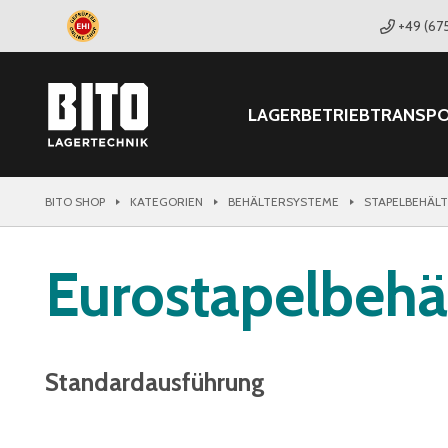
+49 (67
LAGER
BETRIEB
TRANSP
BITO SHOP
KATEGORIEN
BEHÄLTERSYSTEME
STAPELBEHÄL
Eurostapelbehä
Standardausführung