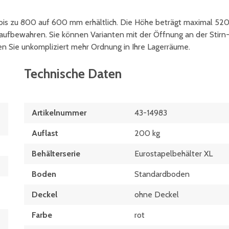
 bis zu 800 auf 600 mm erhältlich. Die Höhe beträgt maximal 52
ufbewahren. Sie können Varianten mit der Öffnung an der Stirn
n Sie unkompliziert mehr Ordnung in Ihre Lagerräume.
Technische Daten
Artikelnummer
43-14983
Auflast
200 kg
Behälterserie
Eurostapelbehälter XL
Boden
Standardboden
Deckel
ohne Deckel
Farbe
rot