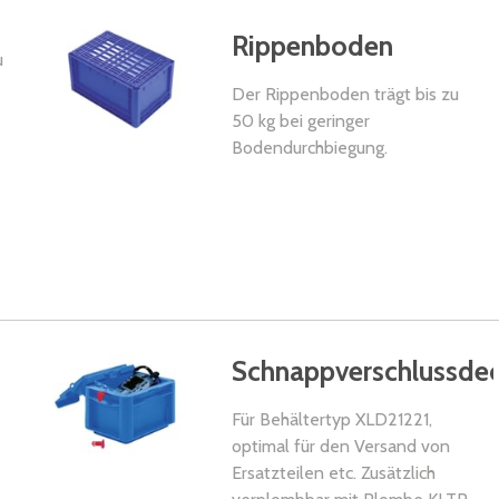
Rippenboden
u
Der Rippenboden trägt bis zu
50 kg bei geringer
Bodendurchbiegung.
Schnappverschlussdec
Für Behältertyp XLD21221,
optimal für den Versand von
Ersatzteilen etc. Zusätzlich