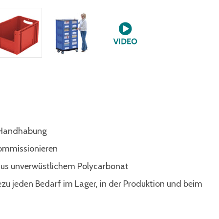
e Handhabung
 kommissionieren
 aus unverwüstlichem Polycarbonat
ezu jeden Bedarf im Lager, in der Produktion und beim