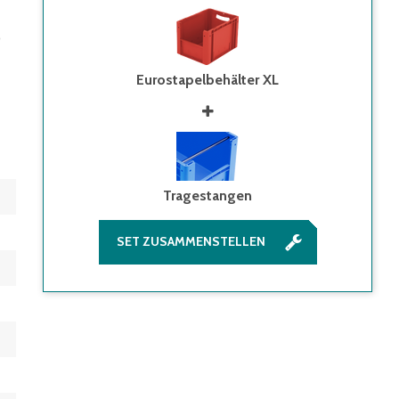
0
-
Eurostapelbehälter XL
Tragestangen
SET ZUSAMMENSTELLEN