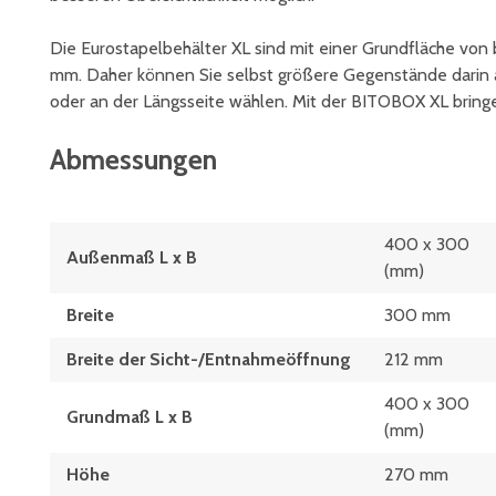
Die Eurostapelbehälter XL sind mit einer Grundfläche von
mm. Daher können Sie selbst größere Gegenstände darin a
oder an der Längsseite wählen. Mit der BITOBOX XL bringe
Abmessungen
400 x 300
Außenmaß L x B
(mm)
Breite
300 mm
Breite der Sicht-/Entnahmeöffnung
212 mm
400 x 300
Grundmaß L x B
(mm)
Höhe
270 mm