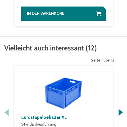
IN DEN WARENKORB
Vielleicht auch interessant
(
12
)
Seite
1 von 12
Eurostapelbehälter XL
Standardausführung