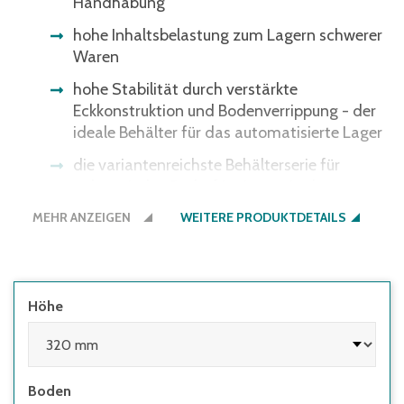
Handhabung
hohe Inhaltsbelastung zum Lagern schwerer
Waren
hohe Stabilität durch verstärkte
Eckkonstruktion und Bodenverrippung - der
ideale Behälter für das automatisierte Lager
die variantenreichste Behälterserie für
nahezu jeden Bedarf im Lager, in der
Produktion und beim Transport
MEHR ANZEIGEN
WEITERE PRODUKTDETAILS
Höhe
Boden