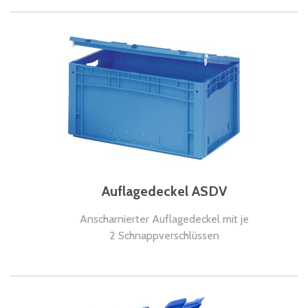
Auflagedeckel ASDV
Anscharnierter Auflagedeckel mit je
2 Schnappverschlüssen