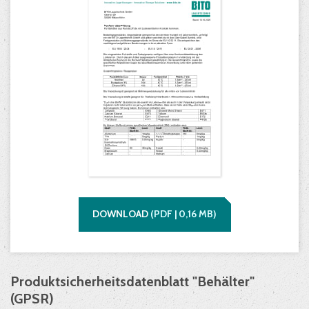
DOWNLOAD
(
PDF |
0,16
MB)
Produktsicherheitsdatenblatt "Behälter"
(GPSR)