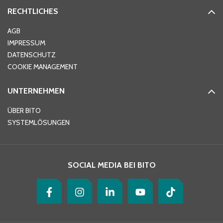
RECHTLICHES
Ort
*
AGB
IMPRESSUM
DATENSCHUTZ
Telefon
*
COOKIE MANAGEMENT
UNTERNEHMEN
E-Mail-Adresse
*
ÜBER BITO
SYSTEMLÖSUNGEN
Ihre Nachricht
*
SOCIAL MEDIA BEI BITO