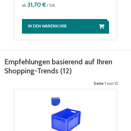
31,70 €
ab
/ Stk.
IN DEN WARENKORB
Empfehlungen basierend auf Ihren
Shopping-Trends
(
12
)
Seite
1 von 12