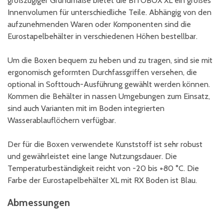
großzügiger Grundmaße bietet die BITOBOX XL ein großes
Innenvolumen für unterschiedliche Teile. Abhängig von den
aufzunehmenden Waren oder Komponenten sind die
Eurostapelbehälter in verschiedenen Höhen bestellbar.
Um die Boxen bequem zu heben und zu tragen, sind sie mit
ergonomisch geformten Durchfassgriffen versehen, die
optional in Softtouch-Ausführung gewählt werden können.
Kommen die Behälter in nassen Umgebungen zum Einsatz,
sind auch Varianten mit im Boden integrierten
Wasserablauflöchern verfügbar.
Der für die Boxen verwendete Kunststoff ist sehr robust
und gewährleistet eine lange Nutzungsdauer. Die
Temperaturbeständigkeit reicht von -20 bis +80 °C. Die
Farbe der Eurostapelbehälter XL mit RX Boden ist Blau.
Abmessungen