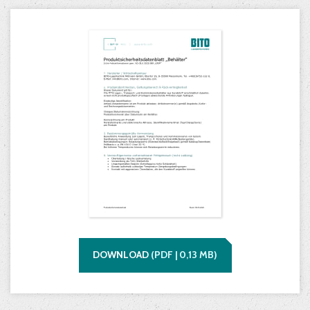
DOWNLOAD
(
PDF |
0,13
MB)