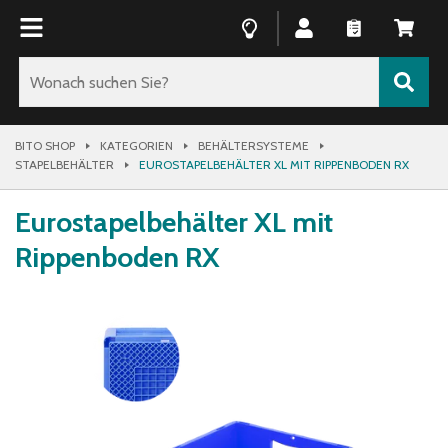
BITO SHOP
KATEGORIEN
BEHÄLTERSYSTEME
STAPELBEHÄLTER
EUROSTAPELBEHÄLTER XL MIT RIPPENBODEN RX
Eurostapelbehälter XL mit
Rippenboden RX