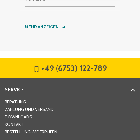
Nachname
*
MEHR ANZEIGEN
Firma
*
+49 (6753) 122-789
Straße
*
SERVICE
Hausnummer
*
BERATUNG
ZAHLUNG UND VERSAND
DOWNLOADS
KONTAKT
PLZ
*
BESTELLUNG WIDERRUFEN