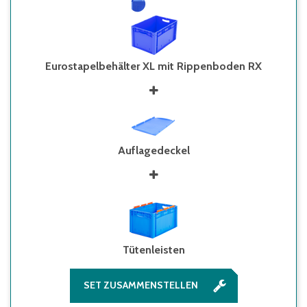
Eurostapelbehälter XL mit Rippenboden RX
Auflagedeckel
Tütenleisten
SET ZUSAMMENSTELLEN