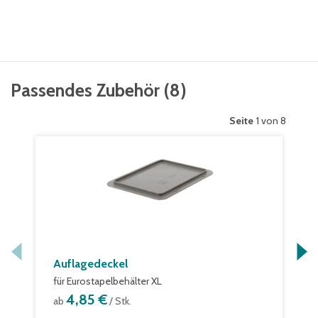
Passendes Zubehör
(
8
)
Seite
1 von 8
Auflagedeckel
für Eurostapelbehälter XL
4,85 €
ab
/ Stk.