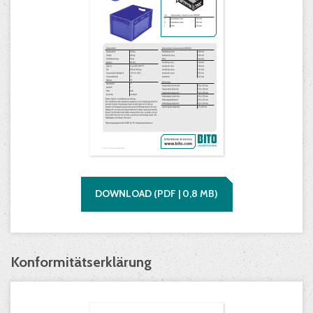
DOWNLOAD
(
PDF |
0,8
MB)
Konformitätserklärung